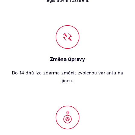
legislativní rozšíření.
Změna úpravy
Do 14 dnů lze zdarma změnit zvolenou variantu na
jinou.