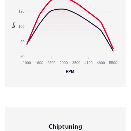
120
Nm
100
80
60
1000
1600
2300
2900
3500
4100
4800
5500
RPM
Chiptuning