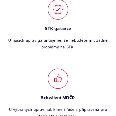
STK garance
U našich úprav garantujeme, že nebudete mít žádné
problémy na STK.
Schválení MDČR
U vybraných úprav nabízíme i řešení připravená pro