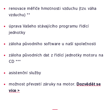
renovace měřiče hmotnosti vzduchu (tzv. váha
vzduchu) **
úprava Vašeho stávajícího programu řídící
jednotky
záloha původního software u naší společnosti
záloha původních dat z řídící jednotky motoru na
CD ***
asistenční služby
možnost převzetí záruky na motor.
Dozvědět se
více >