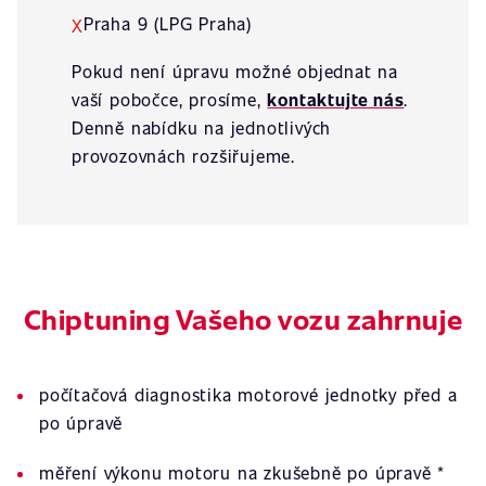
Praha 9 (LPG Praha)
X
Pokud není úpravu možné objednat na
vaší pobočce, prosíme,
kontaktujte nás
.
Denně nabídku na jednotlivých
provozovnách rozšiřujeme.
Chiptuning Vašeho vozu zahrnuje
počítačová diagnostika motorové jednotky před a
po úpravě
měření výkonu motoru na zkušebně po úpravě *