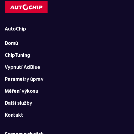
AutoChip
Domů
ChipTuning
Vypnutí AdBlue
Parametry úprav
Měření výkonu
Další služby
Kontakt
Seznam poboček