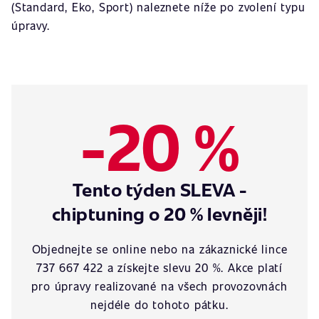
(Standard, Eko, Sport) naleznete níže po zvolení typu
úpravy.
-20 %
Tento týden SLEVA -
chiptuning o 20 % levněji!
Objednejte se online nebo na zákaznické lince
737 667 422 a získejte slevu 20 %. Akce platí
pro úpravy realizované na všech provozovnách
nejdéle do tohoto pátku.