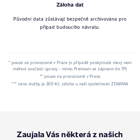
Záloha dat
Původní data zůstávají bezpečně archivována pro
případ budoucího návratu.
* pouze na provozovně v Praze (v případě poskytnuté slevy není
měření součástí úpravy - mimo Premium se zápisem do TP)
** pouze na provozovně v Praze
*** cena služby je 200 Kč, záloha u naší společnosti ZDARMA
Zaujala Vás některá z našich