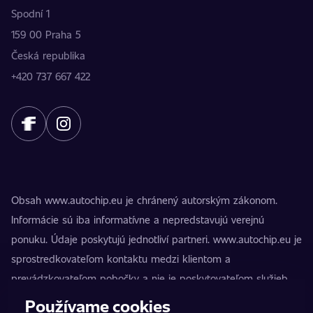
Spodní 1
159 00 Praha 5
Česká republika
+420 737 667 422
Obsah www.autochip.eu je chránený autorským zákonom.
Informácie sú iba informatívne a nepredstavujú verejnú
ponuku. Údaje poskytujú jednotliví partneri. www.autochip.eu je
sprostredkovateľom kontaktu medzi klientom a
prevádzkovateľom pobočky a nie je poskytovateľom služieb.
AutoChip® je registrovaná ochranná známka Petra Kučeru.
Používame cookies