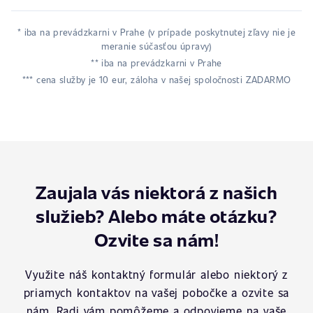
* iba na prevádzkarni v Prahe (v prípade poskytnutej zľavy nie je
meranie súčasťou úpravy)
** iba na prevádzkarni v Prahe
*** cena služby je 10 eur, záloha v našej spoločnosti ZADARMO
Zaujala vás niektorá z našich
služieb? Alebo máte otázku?
Ozvite sa nám!
Využite náš kontaktný formulár alebo niektorý z
priamych kontaktov na vašej pobočke a ozvite sa
nám. Radi vám pomôžeme a odpovieme na vaše