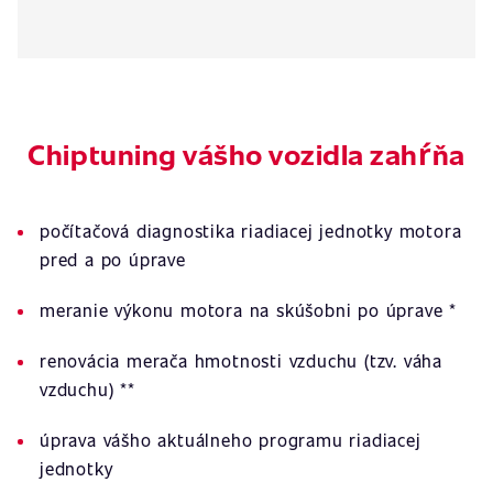
Chiptuning vášho vozidla zahŕňa
počítačová diagnostika riadiacej jednotky motora
pred a po úprave
meranie výkonu motora na skúšobni po úprave *
renovácia merača hmotnosti vzduchu (tzv. váha
vzduchu) **
úprava vášho aktuálneho programu riadiacej
jednotky