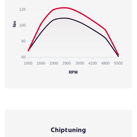
120
Nm
100
80
60
1000
1600
2300
2900
3500
4100
4800
5500
RPM
Chiptuning