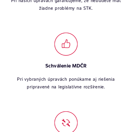
Pri našich úpravách garantujeme, že nebudete mať
žiadne problémy na STK.
Schválenie MDČR
Pri vybraných úpravách ponúkame aj riešenia
pripravené na legislatívne rozšírenie.