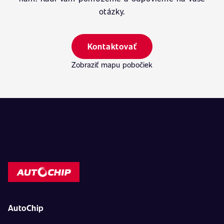
otázky.
Kontaktovať
Zobraziť mapu pobočiek
AutoChip