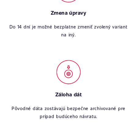
Zmena úpravy
Do 14 dní je možné bezplatne zmeniť zvolený variant
na iný.
Záloha dát
Pôvodné dáta zostávajú bezpečne archivované pre
prípad budúceho návratu.