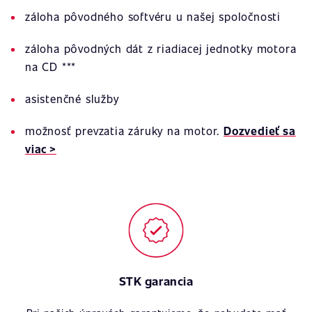
záloha pôvodného softvéru u našej spoločnosti
záloha pôvodných dát z riadiacej jednotky motora
na CD ***
asistenčné služby
možnosť prevzatia záruky na motor.
Dozvedieť sa
viac >
STK garancia