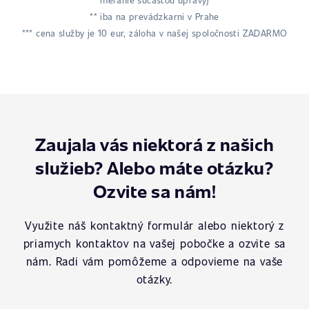
meranie súčasťou úpravy)
** iba na prevádzkarni v Prahe
*** cena služby je 10 eur, záloha v našej spoločnosti ZADARMO
Zaujala vás niektorá z našich
služieb? Alebo máte otázku?
Ozvite sa nám!
Využite náš kontaktný formulár alebo niektorý z
priamych kontaktov na vašej pobočke a ozvite sa
nám. Radi vám pomôžeme a odpovieme na vaše
otázky.