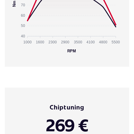
Nm
70
60
50
40
1000
1600
2300
2900
3500
4100
4800
5500
RPM
Chiptuning
269 €