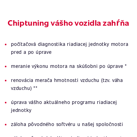
Chiptuning vášho vozidla zahŕňa
počítačová diagnostika riadiacej jednotky motora
pred a po úprave
meranie výkonu motora na skúšobni po úprave *
renovácia merača hmotnosti vzduchu (tzv. váha
vzduchu) **
úprava vášho aktuálneho programu riadiacej
jednotky
záloha pôvodného softvéru u našej spoločnosti