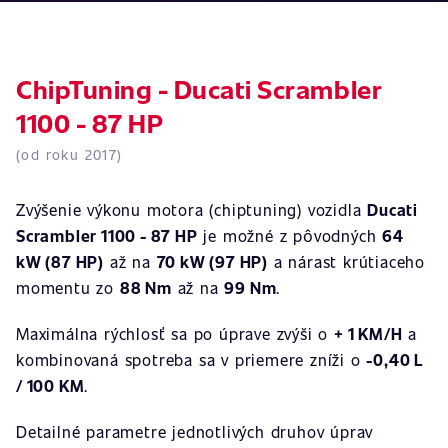
ChipTuning - Ducati Scrambler
1100 - 87 HP
(od roku 2017)
Zvýšenie výkonu motora (chiptuning) vozidla
Ducati
Scrambler 1100 - 87 HP
je možné z pôvodných
64
kW (87 HP)
až na
70 kW (97 HP)
a nárast krútiaceho
momentu zo
88 Nm
až na
99 Nm
.
Maximálna rýchlosť sa po úprave zvýši o
+ 1 KM/H
a
kombinovaná spotreba sa v priemere zníži o
-0,40 L
/ 100 KM
.
Detailné parametre jednotlivých druhov úprav