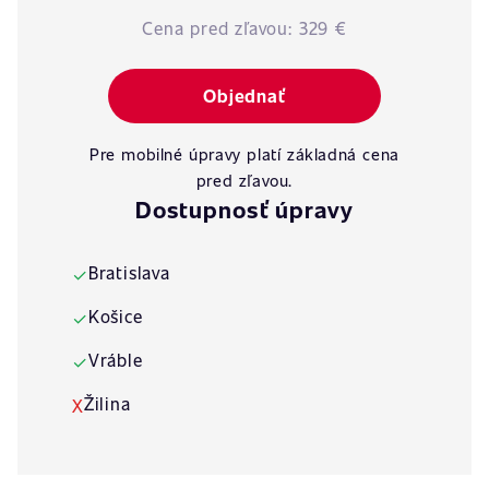
Cena pred zľavou:
329 €
Objednať
Pre mobilné úpravy platí základná cena
pred zľavou.
Dostupnosť úpravy
Bratislava
✓
Košice
✓
Vráble
✓
Žilina
X