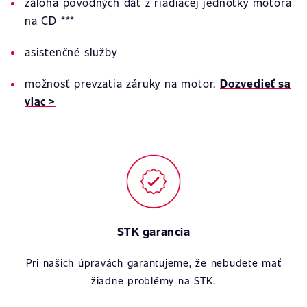
záloha pôvodných dát z riadiacej jednotky motora
na CD ***
asistenčné služby
možnosť prevzatia záruky na motor.
Dozvedieť sa
viac >
STK garancia
Pri našich úpravách garantujeme, že nebudete mať
žiadne problémy na STK.