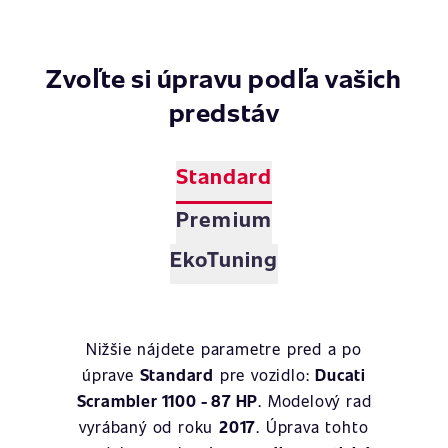
Zvoľte si úpravu podľa vašich
predstáv
Standard
Premium
EkoTuning
Nižšie nájdete parametre pred a po
úprave
Standard
pre vozidlo:
Ducati
Scrambler 1100 - 87 HP
. Modelový rad
vyrábaný od roku
2017
. Úprava tohto