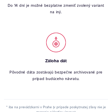
Do 14 dní je možné bezplatne zmeniť zvolený variant
na iný.
Záloha dát
Pôvodné dáta zostávajú bezpečne archivované pre
prípad budúceho návratu.
* iba na prevádzkarni v Prahe (v prípade poskytnutej zľavy nie je