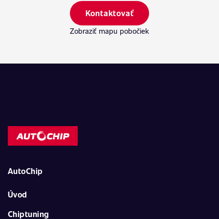
Kontaktovať
Zobraziť mapu pobočiek
AutoChip
Úvod
Chiptuning