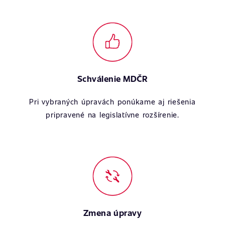
Schválenie MDČR
Pri vybraných úpravách ponúkame aj riešenia
pripravené na legislatívne rozšírenie.
Zmena úpravy