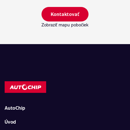
Kontaktovať
Zobraziť mapu pobočiek
AutoChip
Úvod