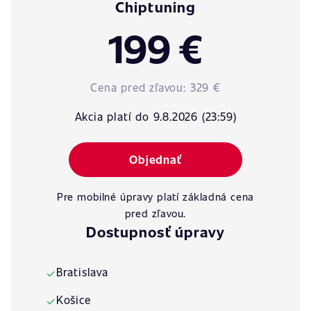
Chiptuning
199 €
Cena pred zľavou:
329 €
Akcia platí do 9.8.2026 (23:59)
Objednať
Pre mobilné úpravy platí základná cena
pred zľavou.
Dostupnosť úpravy
Bratislava
✓
Košice
✓