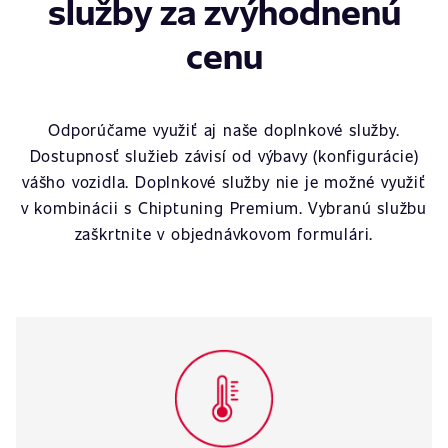
služby za zvýhodnenú
cenu
Odporúčame využiť aj naše doplnkové služby.
Dostupnosť služieb závisí od výbavy (konfigurácie)
vášho vozidla. Doplnkové služby nie je možné využiť
v kombinácii s Chiptuning Premium. Vybranú službu
zaškrtnite v objednávkovom formulári.