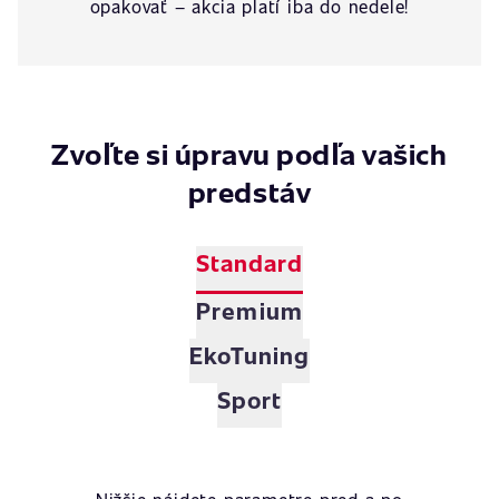
opakovať – akcia platí iba do nedele!
Zvoľte si úpravu podľa vašich
predstáv
Standard
Premium
EkoTuning
Sport