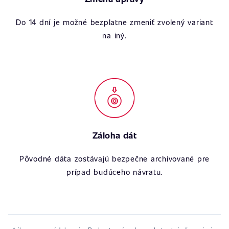
Do 14 dní je možné bezplatne zmeniť zvolený variant
na iný.
Záloha dát
Pôvodné dáta zostávajú bezpečne archivované pre
prípad budúceho návratu.