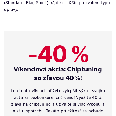
(Standard, Eko, Sport) nájdete nižšie po zvolení typu
úpravy.
-40 %
Víkendová akcia: Chiptuning
so zľavou 40 %!
Len tento víkend môžete vylepšiť výkon svojho
auta za bezkonkurenčnú cenu! Využite 40 %
zľavu na chiptuning a užívajte si viac výkonu a
nižšiu spotrebu. Takáto príležitosť sa nebude