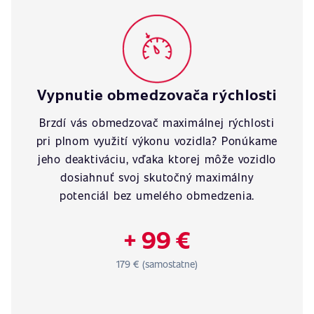
Vypnutie obmedzovača rýchlosti
Brzdí vás obmedzovač maximálnej rýchlosti
pri plnom využití výkonu vozidla? Ponúkame
jeho deaktiváciu, vďaka ktorej môže vozidlo
dosiahnuť svoj skutočný maximálny
potenciál bez umelého obmedzenia.
+ 99 €
179 € (samostatne)