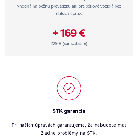
vhodná na bežnú prevádzku ani pre sériové vozidlá bez
ďalších úprav.
+ 169 €
229 € (samostatne)
STK garancia
Pri našich úpravách garantujeme, že nebudete mať
žiadne problémy na STK.