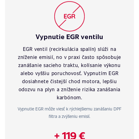
Vypnutie EGR ventilu
EGR ventil (recirkulácia spalín) slúži na
zníženie emisií, no v praxi často spôsobuje
zanášanie sacieho traktu, kolísanie výkonu
alebo vyššiu poruchovosť. Vypnutím EGR
dosiahnete čistejší chod motora, lepšiu
odozvu na plyn a zníženie rizika zanášania
karbónom.
Vypnutie EGR môže viesť k rýchlejšiemu zanášaniu DPF
filtra a zvýšeniu emisií.
+ 119 €