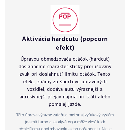
Aktivácia hardcutu (popcorn
efekt)
Úpravou obmedzovača otáčok (hardcut)
dosiahneme charakteristický prerušovaný
zvuk pri dosiahnutí limitu otáčok. Tento
efekt, známy zo športovo upravených
vozidiel, dodáva autu výraznejší a
agresívnejší prejav najmä pri státí alebo
pomalej jazde.
Táto úprava výrazne zaťažuje motor aj výfukový systém
(najmä turbo a katalyzátor) a môže viesť k ich
rýchlejšiemu opotrebovaniu alebo poškodeniu. Nie je