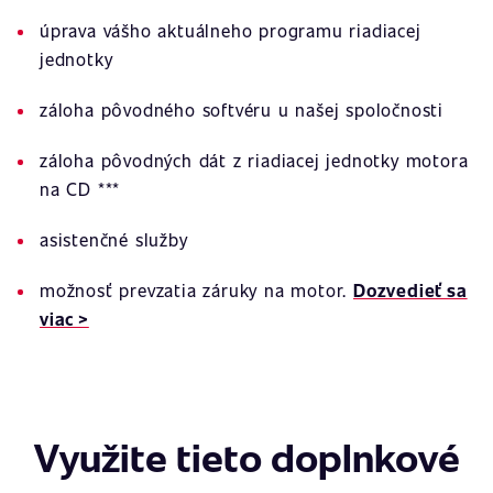
úprava vášho aktuálneho programu riadiacej
jednotky
záloha pôvodného softvéru u našej spoločnosti
záloha pôvodných dát z riadiacej jednotky motora
na CD ***
asistenčné služby
možnosť prevzatia záruky na motor.
Dozvedieť sa
viac >
Využite tieto doplnkové