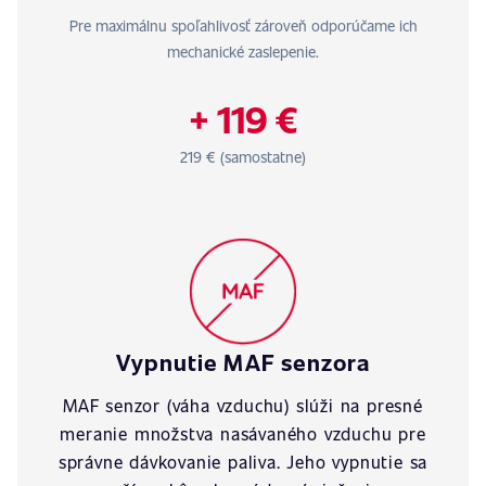
Pre maximálnu spoľahlivosť zároveň odporúčame ich
mechanické zaslepenie.
+ 119 €
219 € (samostatne)
Vypnutie MAF senzora
MAF senzor (váha vzduchu) slúži na presné
meranie množstva nasávaného vzduchu pre
správne dávkovanie paliva. Jeho vypnutie sa