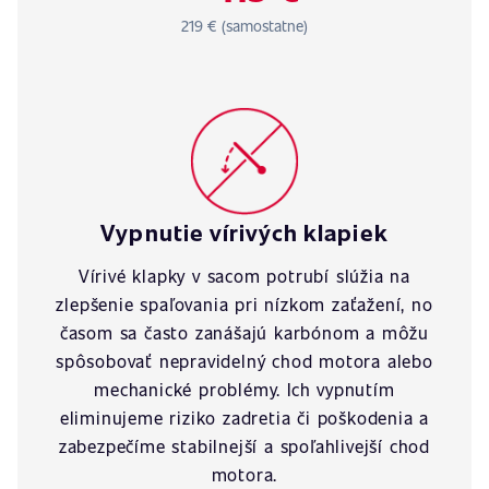
219 € (samostatne)
Vypnutie vírivých klapiek
Vírivé klapky v sacom potrubí slúžia na
zlepšenie spaľovania pri nízkom zaťažení, no
časom sa často zanášajú karbónom a môžu
spôsobovať nepravidelný chod motora alebo
mechanické problémy. Ich vypnutím
eliminujeme riziko zadretia či poškodenia a
zabezpečíme stabilnejší a spoľahlivejší chod
motora.