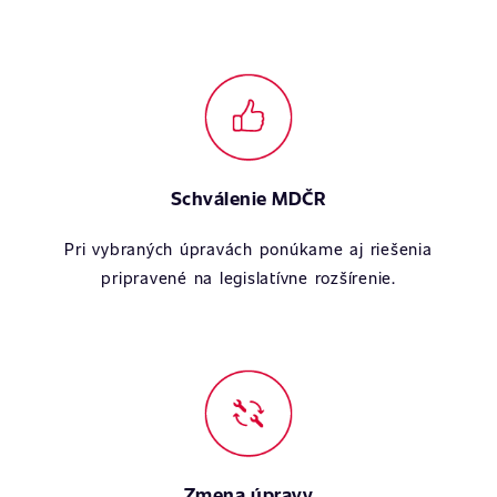
Schválenie MDČR
Pri vybraných úpravách ponúkame aj riešenia
pripravené na legislatívne rozšírenie.
Zmena úpravy