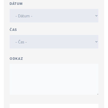
DÁTUM
ČAS
ODKAZ