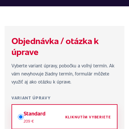
Objednávka / otázka k
úprave
Vyberte variant úpravy, pobočku a voľný termín. Ak
vám nevyhovuje žiadny termín, formulár môžete
využiť aj ako otázku k úprave.
VARIANT ÚPRAVY
Standard
KLIKNUTÍM VYBERIETE
209 €