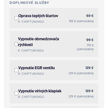
DOPLNKOVÉ SLUŽBY
Oprava teplých štartov
69 €
109 € (samostatne)
K CHIPTUNINGU
Vypnutie obmedzovača
99 €
rýchlosti
179 €
(samostatne)
K CHIPTUNINGU
Vypnutie EGR ventilu
129 €
229 € (samostatne)
K CHIPTUNINGU
Vypnutie vírivých klapiek
129 €
229 € (samostatne)
K CHIPTUNINGU