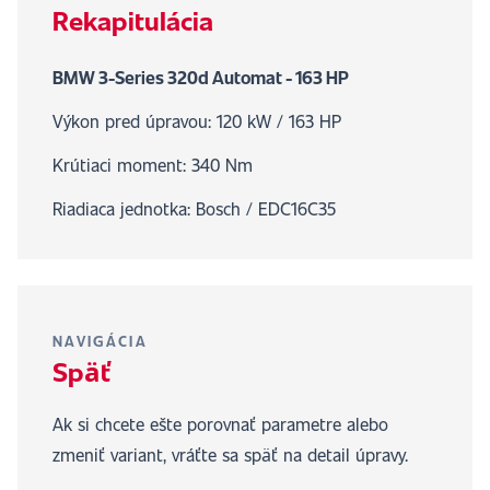
Rekapitulácia
BMW 3-Series 320d Automat - 163 HP
Výkon pred úpravou: 120 kW / 163 HP
Krútiaci moment: 340 Nm
Riadiaca jednotka: Bosch / EDC16C35
NAVIGÁCIA
Späť
Ak si chcete ešte porovnať parametre alebo
zmeniť variant, vráťte sa späť na detail úpravy.