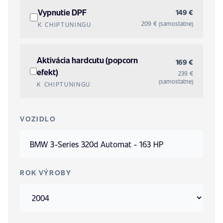
Vypnutie DPF
149 €
209 € (samostatne)
K CHIPTUNINGU
Aktivácia hardcutu (popcorn
169 €
efekt)
239 €
(samostatne)
K CHIPTUNINGU
VOZIDLO
ROK VÝROBY