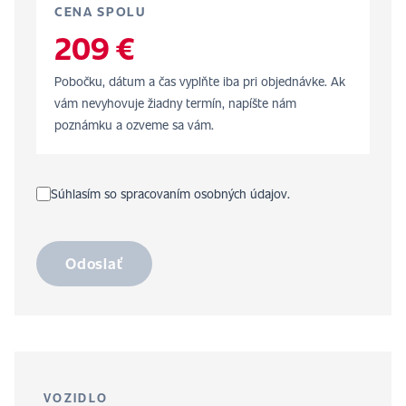
CENA SPOLU
209 €
Pobočku, dátum a čas vyplňte iba pri objednávke. Ak
vám nevyhovuje žiadny termín, napíšte nám
poznámku a ozveme sa vám.
Súhlasím so spracovaním osobných údajov.
Odoslať
VOZIDLO