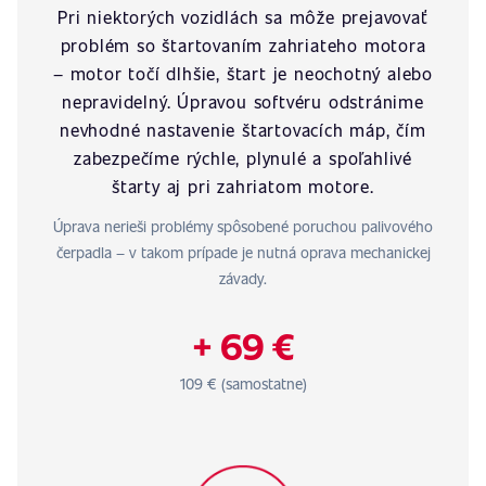
Pri niektorých vozidlách sa môže prejavovať
problém so štartovaním zahriateho motora
– motor točí dlhšie, štart je neochotný alebo
nepravidelný. Úpravou softvéru odstránime
nevhodné nastavenie štartovacích máp, čím
zabezpečíme rýchle, plynulé a spoľahlivé
štarty aj pri zahriatom motore.
Úprava nerieši problémy spôsobené poruchou palivového
čerpadla – v takom prípade je nutná oprava mechanickej
závady.
+ 69 €
109 € (samostatne)