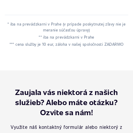
* iba na prevádzkarni v Prahe (v prípade poskytnutej zľavy nie je
meranie súčasťou úpravy)
** iba na prevádzkarni v Prahe
*** cena služby je 10 eur, záloha v našej spoločnosti ZADARMO
Zaujala vás niektorá z našich
služieb? Alebo máte otázku?
Ozvite sa nám!
Využite náš kontaktný formulár alebo niektorý z