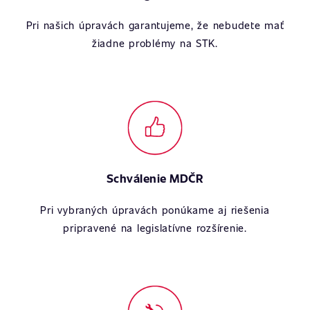
Pri našich úpravách garantujeme, že nebudete mať
žiadne problémy na STK.
Schválenie MDČR
Pri vybraných úpravách ponúkame aj riešenia
pripravené na legislatívne rozšírenie.