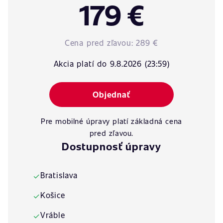
179 €
Cena pred zľavou:
289 €
Akcia platí do 9.8.2026 (23:59)
Objednať
Pre mobilné úpravy platí základná cena
pred zľavou.
Dostupnosť úpravy
Bratislava
✓
Košice
✓
Vráble
✓