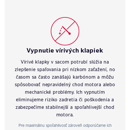
Vypnutie vírivých klapiek
Vírivé klapky v sacom potrubí slúžia na
zlepšenie spaľovania pri nízkom zaťažení, no
časom sa často zanášajú karbónom a môžu
spôsobovať nepravidelný chod motora alebo
mechanické problémy. Ich vypnutím
eliminujeme riziko zadretia či poškodenia a
zabezpečíme stabilnejší a spoľahlivejší chod
motora.
Pre maximálnu spoľahlivosť zároveň odporúčame ich