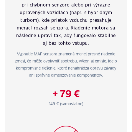
pri chybnom senzore alebo pri výrazne
upravených vozidlách (napr. s hybridným
turbom), kde prietok vzduchu presahuje
merací rozsah senzora. Riadenie motora sa
následne upraví tak, aby fungovalo stabilne
aj bez tohto vstupu.
Vypnutie MAF senzora znamená menej presné riadenie
zmesi, čo môže ovplyvniť spotrebu, výkon aj emisie. Ide o
kompromisné riešenie, ktoré nenahrádza opravu závady
ani správne dimenzovanie komponentov.
+ 79 €
149 € (samostatne)