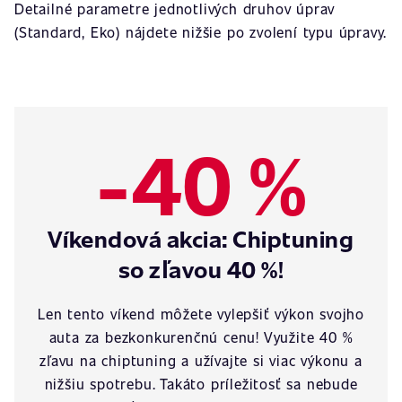
Detailné parametre jednotlivých druhov úprav
(Standard, Eko) nájdete nižšie po zvolení typu úpravy.
-40 %
Víkendová akcia: Chiptuning
so zľavou 40 %!
Len tento víkend môžete vylepšiť výkon svojho
auta za bezkonkurenčnú cenu! Využite 40 %
zľavu na chiptuning a užívajte si viac výkonu a
nižšiu spotrebu. Takáto príležitosť sa nebude