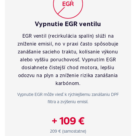
Vypnutie EGR ventilu
EGR ventil (recirkulácia spalín) slúži na
zníženie emisií, no v praxi často spôsobuje
zanášanie sacieho traktu, kolísanie výkonu
alebo vyššiu poruchovosť. Vypnutím EGR
dosiahnete čistejší chod motora, lepšiu
odozvu na plyn a zníženie rizika zanášania
karbónom.
Vypnutie EGR môže viesť k rýchlejšiemu zanášaniu DPF
filtra a zvýšeniu emisií.
+ 109 €
209 € (samostatne)