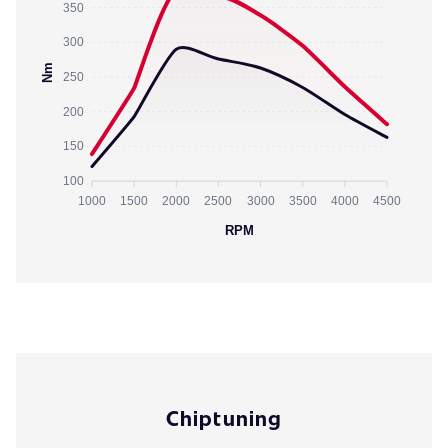
350
300
Nm
250
200
150
100
1000
1500
2000
2500
3000
3500
4000
4500
RPM
Chiptuning