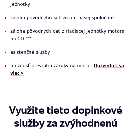
jednotky
záloha pôvodného softvéru u našej spoločnosti
záloha pôvodných dát z riadiacej jednotky motora
na CD ***
asistenčné služby
možnosť prevzatia záruky na motor.
Dozvedieť sa
viac >
Využite tieto doplnkové
služby za zvýhodnenú