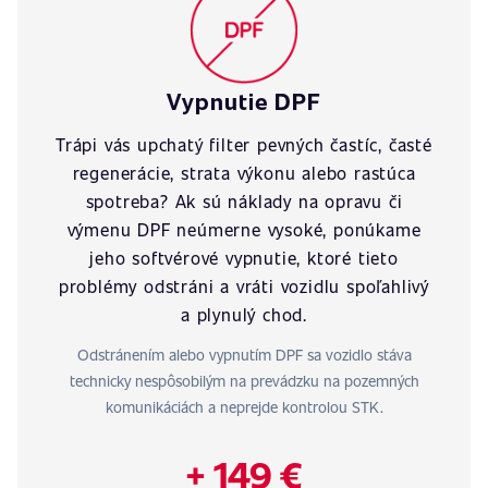
Vypnutie DPF
Trápi vás upchatý filter pevných častíc, časté
regenerácie, strata výkonu alebo rastúca
spotreba? Ak sú náklady na opravu či
výmenu DPF neúmerne vysoké, ponúkame
jeho softvérové vypnutie, ktoré tieto
problémy odstráni a vráti vozidlu spoľahlivý
a plynulý chod.
Odstránením alebo vypnutím DPF sa vozidlo stáva
technicky nespôsobilým na prevádzku na pozemných
komunikáciách a neprejde kontrolou STK.
+ 149 €