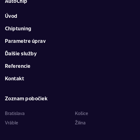
AutoChip
Úvod
Chiptuning
Parametre úprav
Ďalšie služby
Referencie
Kontakt
Zoznam pobočiek
Bratislava
Košice
Vráble
Žilina