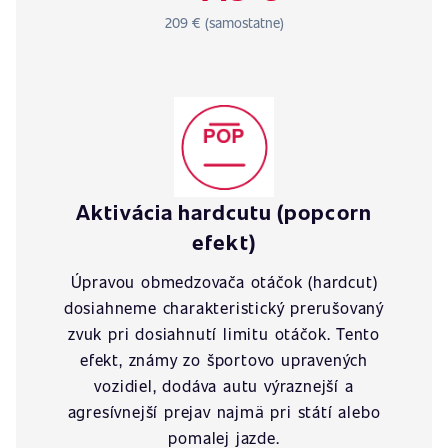
209 € (samostatne)
Aktivácia hardcutu (popcorn
efekt)
Úpravou obmedzovača otáčok (hardcut)
dosiahneme charakteristický prerušovaný
zvuk pri dosiahnutí limitu otáčok. Tento
efekt, známy zo športovo upravených
vozidiel, dodáva autu výraznejší a
agresívnejší prejav najmä pri státí alebo
pomalej jazde.