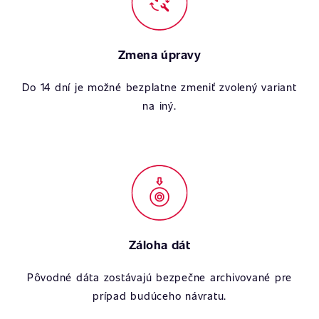
Zmena úpravy
Do 14 dní je možné bezplatne zmeniť zvolený variant
na iný.
Záloha dát
Pôvodné dáta zostávajú bezpečne archivované pre
prípad budúceho návratu.