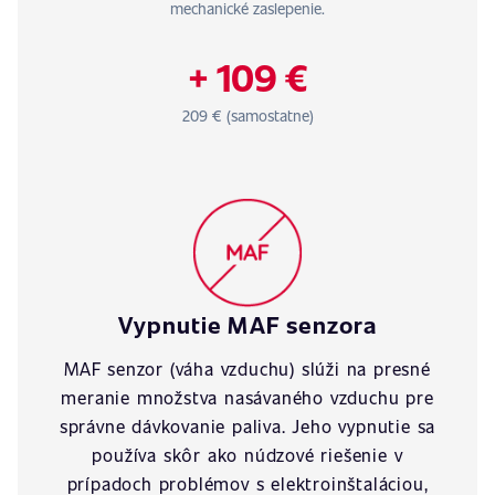
mechanické zaslepenie.
+ 109 €
209 € (samostatne)
Vypnutie MAF senzora
MAF senzor (váha vzduchu) slúži na presné
meranie množstva nasávaného vzduchu pre
správne dávkovanie paliva. Jeho vypnutie sa
používa skôr ako núdzové riešenie v
prípadoch problémov s elektroinštaláciou,