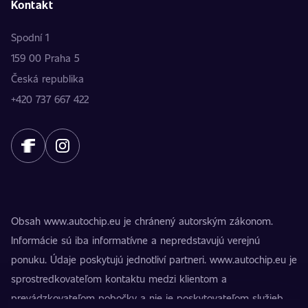
Kontakt
Spodní 1
159 00 Praha 5
Česká republika
+420 737 667 422
Obsah www.autochip.eu je chránený autorským zákonom.
Informácie sú iba informatívne a nepredstavujú verejnú
ponuku. Údaje poskytujú jednotliví partneri. www.autochip.eu je
sprostredkovateľom kontaktu medzi klientom a
prevádzkovateľom pobočky a nie je poskytovateľom služieb.