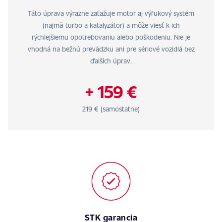
Táto úprava výrazne zaťažuje motor aj výfukový systém
(najmä turbo a katalyzátor) a môže viesť k ich
rýchlejšiemu opotrebovaniu alebo poškodeniu. Nie je
vhodná na bežnú prevádzku ani pre sériové vozidlá bez
ďalších úprav.
+ 159 €
219 € (samostatne)
STK garancia