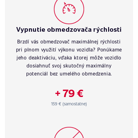
Vypnutie obmedzovača rýchlosti
Brzdí vás obmedzovač maximálnej rýchlosti
pri plnom využití výkonu vozidla? Ponúkame
jeho deaktiváciu, vďaka ktorej môže vozidlo
dosiahnuť svoj skutočný maximálny
potenciál bez umelého obmedzenia.
+ 79 €
159 € (samostatne)