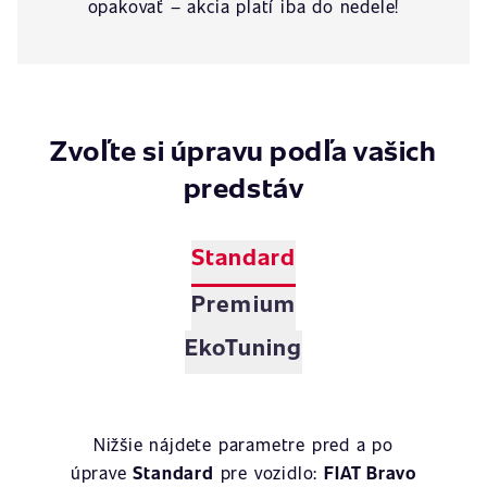
opakovať – akcia platí iba do nedele!
Zvoľte si úpravu podľa vašich
predstáv
Standard
Premium
EkoTuning
Nižšie nájdete parametre pred a po
úprave
Standard
pre vozidlo:
FIAT Bravo