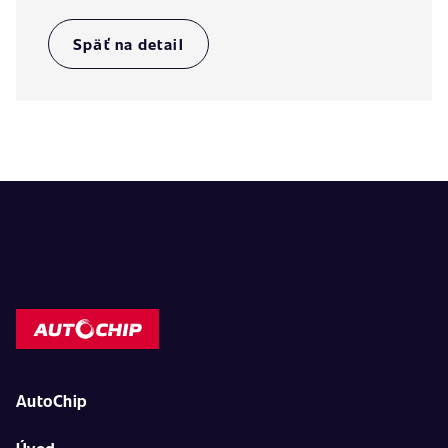
Späť na detail
AutoChip