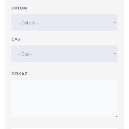
DÁTUM
ČAS
ODKAZ