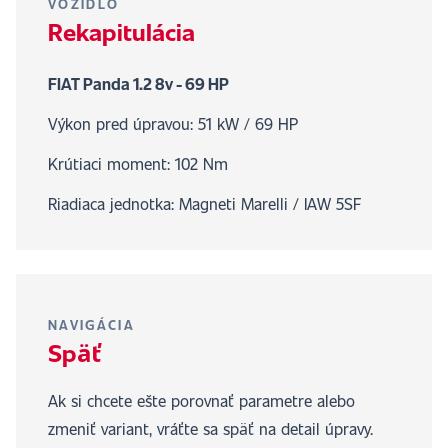
VOZIDLO
Rekapitulácia
FIAT Panda 1.2 8v - 69 HP
Výkon pred úpravou: 51 kW / 69 HP
Krútiaci moment: 102 Nm
Riadiaca jednotka: Magneti Marelli / IAW 5SF
NAVIGÁCIA
Späť
Ak si chcete ešte porovnať parametre alebo
zmeniť variant, vráťte sa späť na detail úpravy.