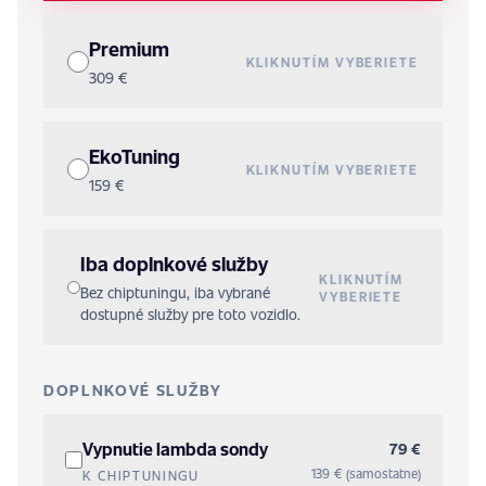
Premium
KLIKNUTÍM VYBERIETE
309 €
EkoTuning
KLIKNUTÍM VYBERIETE
159 €
Iba doplnkové služby
KLIKNUTÍM
Bez chiptuningu, iba vybrané
VYBERIETE
dostupné služby pre toto vozidlo.
DOPLNKOVÉ SLUŽBY
Vypnutie lambda sondy
79 €
139 € (samostatne)
K CHIPTUNINGU