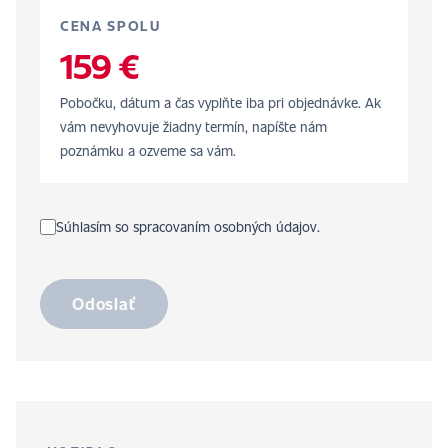
CENA SPOLU
159 €
Pobočku, dátum a čas vyplňte iba pri objednávke. Ak
vám nevyhovuje žiadny termín, napíšte nám
poznámku a ozveme sa vám.
Súhlasím so spracovaním osobných údajov.
Odoslať