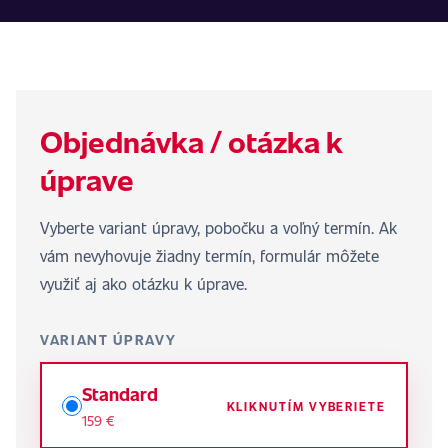
Objednávka / otázka k
úprave
Vyberte variant úpravy, pobočku a voľný termín. Ak
vám nevyhovuje žiadny termín, formulár môžete
využiť aj ako otázku k úprave.
VARIANT ÚPRAVY
Standard
KLIKNUTÍM VYBERIETE
159 €