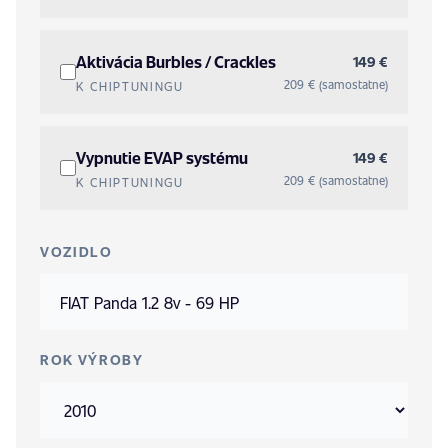
Aktivácia Burbles / Crackles
149 €
209 € (samostatne)
K CHIPTUNINGU
Vypnutie EVAP systému
149 €
209 € (samostatne)
K CHIPTUNINGU
VOZIDLO
ROK VÝROBY