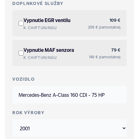
DOPLNKOVÉ SLUŽBY
Vypnutie EGR ventilu
109 €
209 € (samostatne)
K CHIPTUNINGU
Vypnutie MAF senzora
79 €
149 € (samostatne)
K CHIPTUNINGU
VOZIDLO
ROK VÝROBY