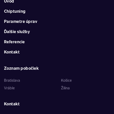
Úvod
Chiptuning
Parametre úprav
Ďalšie služby
Referencie
Kontakt
Zoznam pobočiek
Bratislava
Košice
Vráble
Žilina
Kontakt