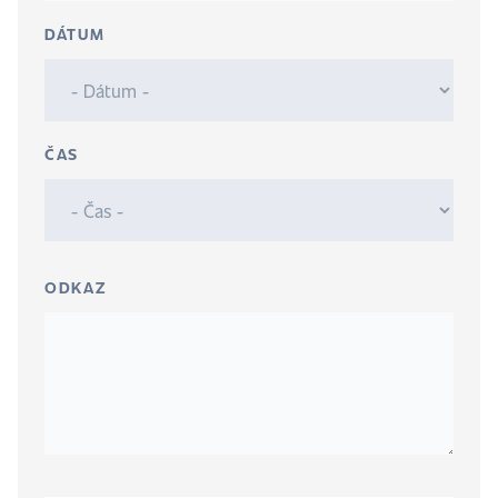
DÁTUM
ČAS
ODKAZ