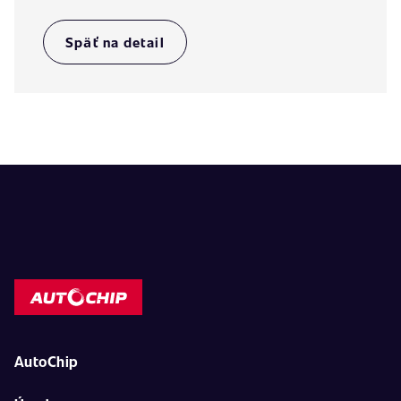
Späť na detail
AutoChip