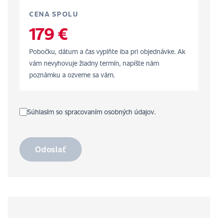
CENA SPOLU
179 €
Pobočku, dátum a čas vyplňte iba pri objednávke. Ak
vám nevyhovuje žiadny termín, napíšte nám
poznámku a ozveme sa vám.
Súhlasím so spracovaním osobných údajov.
Odoslať