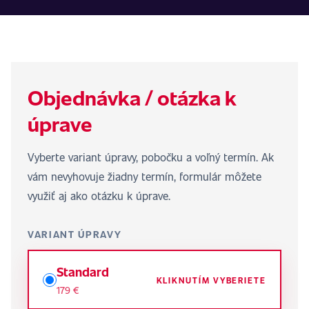
Objednávka / otázka k
úprave
Vyberte variant úpravy, pobočku a voľný termín. Ak
vám nevyhovuje žiadny termín, formulár môžete
využiť aj ako otázku k úprave.
VARIANT ÚPRAVY
Standard
KLIKNUTÍM VYBERIETE
179 €