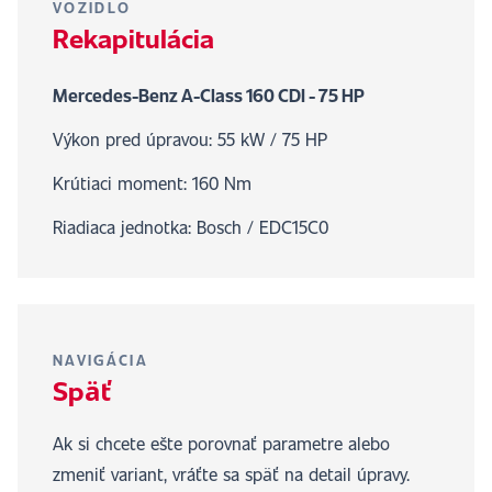
VOZIDLO
Rekapitulácia
Mercedes-Benz A-Class 160 CDI - 75 HP
Výkon pred úpravou: 55 kW / 75 HP
Krútiaci moment: 160 Nm
Riadiaca jednotka: Bosch / EDC15C0
NAVIGÁCIA
Späť
Ak si chcete ešte porovnať parametre alebo
zmeniť variant, vráťte sa späť na detail úpravy.