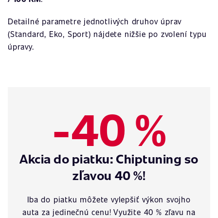
Detailné parametre jednotlivých druhov úprav
(Standard, Eko, Sport) nájdete nižšie po zvolení typu
úpravy.
-40 %
Akcia do piatku: Chiptuning so
zľavou 40 %!
Iba do piatku môžete vylepšiť výkon svojho
auta za jedinečnú cenu! Využite 40 % zľavu na