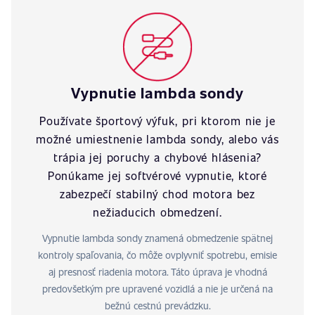
Vypnutie lambda sondy
Používate športový výfuk, pri ktorom nie je
možné umiestnenie lambda sondy, alebo vás
trápia jej poruchy a chybové hlásenia?
Ponúkame jej softvérové vypnutie, ktoré
zabezpečí stabilný chod motora bez
nežiaducich obmedzení.
Vypnutie lambda sondy znamená obmedzenie spätnej
kontroly spaľovania, čo môže ovplyvniť spotrebu, emisie
aj presnosť riadenia motora. Táto úprava je vhodná
predovšetkým pre upravené vozidlá a nie je určená na
bežnú cestnú prevádzku.