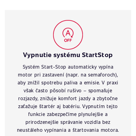
Vypnutie systému StartStop
Systém Start-Stop automaticky vypína
motor pri zastavení (napr. na semaforoch),
aby znížil spotrebu paliva a emisie. V praxi
však často pôsobí rušivo – spomaľuje
rozjazdy, znižuje komfort jazdy a zbytočne
zaťažuje štartér aj batériu. Vypnutím tejto
funkcie zabezpečíme plynulejšie a
prirodzenejšie správanie vozidla bez
neustáleho vypínania a štartovania motora.