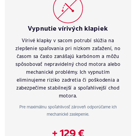
Vypnutie vírivých klapiek
Vírivé klapky v sacom potrubí slúžia na
zlepšenie spaľovania pri nízkom zaťažení, no
časom sa často zanášajú karbónom a môžu
spôsobovať nepravidelný chod motora alebo
mechanické problémy. Ich vypnutím
eliminujeme riziko zadretia či poškodenia a
zabezpečíme stabilnejší a spoľahlivejší chod
motora.
Pre maximálnu spoľahlivosť zároveň odporúčame ich
mechanické zaslepenie.
+ 129 €