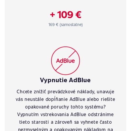
+ 109 €
169 € (samostatne)
Vypnutie AdBlue
Chcete znížiť prevádzkové náklady, unavuje
vás neustále dopĺňanie AdBlue alebo riešite
opakované poruchy tohto systému?
Vypnutím vstrekovania AdBlue odstránime
tieto starosti a zároveň sa vyhnete často
nezmyselným a opakovaným nákladom na