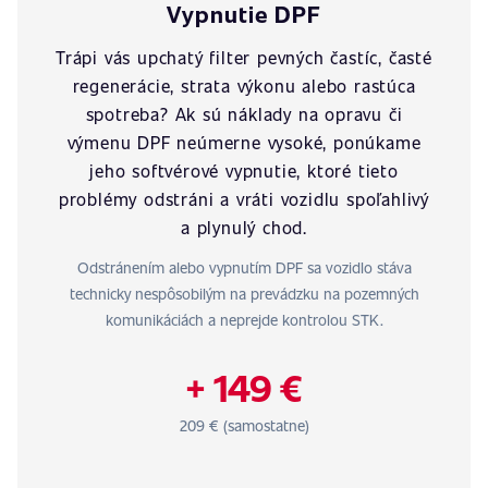
Vypnutie DPF
Trápi vás upchatý filter pevných častíc, časté
regenerácie, strata výkonu alebo rastúca
spotreba? Ak sú náklady na opravu či
výmenu DPF neúmerne vysoké, ponúkame
jeho softvérové vypnutie, ktoré tieto
problémy odstráni a vráti vozidlu spoľahlivý
a plynulý chod.
Odstránením alebo vypnutím DPF sa vozidlo stáva
technicky nespôsobilým na prevádzku na pozemných
komunikáciách a neprejde kontrolou STK.
+ 149 €
209 € (samostatne)