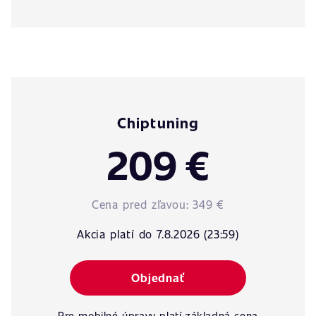
Chiptuning
209 €
Cena pred zľavou:
349 €
Akcia platí do 7.8.2026 (23:59)
Objednať
Pre mobilné úpravy platí základná cena