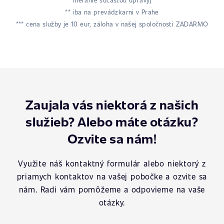
meranie súčasťou úpravy)
** iba na prevádzkarni v Prahe
*** cena služby je 10 eur, záloha v našej spoločnosti ZADARMO
Zaujala vás niektorá z našich
služieb? Alebo máte otázku?
Ozvite sa nám!
Využite náš kontaktný formulár alebo niektorý z
priamych kontaktov na vašej pobočke a ozvite sa
nám. Radi vám pomôžeme a odpovieme na vaše
otázky.