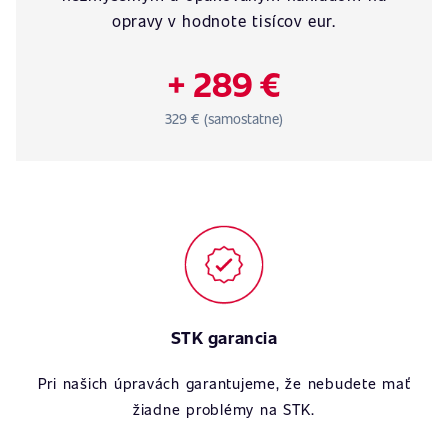
opravy v hodnote tisícov eur.
+ 289 €
329 € (samostatne)
STK garancia
Pri našich úpravách garantujeme, že nebudete mať
žiadne problémy na STK.