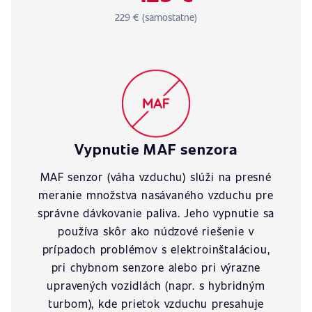
229 € (samostatne)
Vypnutie MAF senzora
MAF senzor (váha vzduchu) slúži na presné
meranie množstva nasávaného vzduchu pre
správne dávkovanie paliva. Jeho vypnutie sa
používa skôr ako núdzové riešenie v
prípadoch problémov s elektroinštaláciou,
pri chybnom senzore alebo pri výrazne
upravených vozidlách (napr. s hybridným
turbom), kde prietok vzduchu presahuje