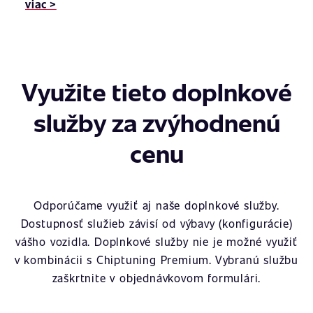
viac >
Využite tieto doplnkové
služby za zvýhodnenú
cenu
Odporúčame využiť aj naše doplnkové služby.
Dostupnosť služieb závisí od výbavy (konfigurácie)
vášho vozidla. Doplnkové služby nie je možné využiť
v kombinácii s Chiptuning Premium. Vybranú službu
zaškrtnite v objednávkovom formulári.