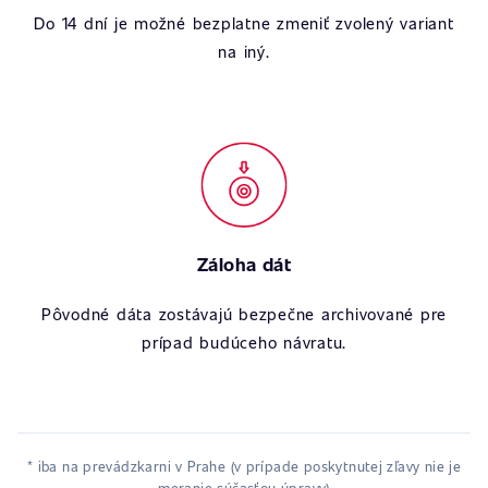
Do 14 dní je možné bezplatne zmeniť zvolený variant
na iný.
Záloha dát
Pôvodné dáta zostávajú bezpečne archivované pre
prípad budúceho návratu.
* iba na prevádzkarni v Prahe (v prípade poskytnutej zľavy nie je