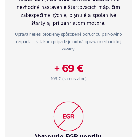
nevhodné nastavenie štartovacích máp, čím
zabezpečíme rýchle, plynulé a spoľahlivé
štarty aj pri zahriatom motore.
Úprava nerieši problémy spôsobené poruchou palivového
čerpadla – v takom prípade je nutná oprava mechanickej
závady.
+ 69 €
109 € (samostatne)
Vypnutie EGR ventilu