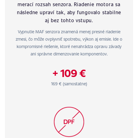
merací rozsah senzora. Riadenie motora sa
následne upraví tak, aby fungovalo stabilne
aj bez tohto vstupu.
Vypnutie MAF senzora znamená menej presné riadenie
zmesi, čo môže ovplyvniť spotrebu, výkon aj emisie. Ide o
kompromisné riešenie, ktoré nenahrádza opravu závady
ani správne dimenzovanie komponentov.
+ 109 €
169 € (samostatne)