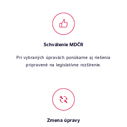
Schválenie MDČR
Pri vybraných úpravách ponúkame aj riešenia
pripravené na legislatívne rozšírenie.
Zmena úpravy