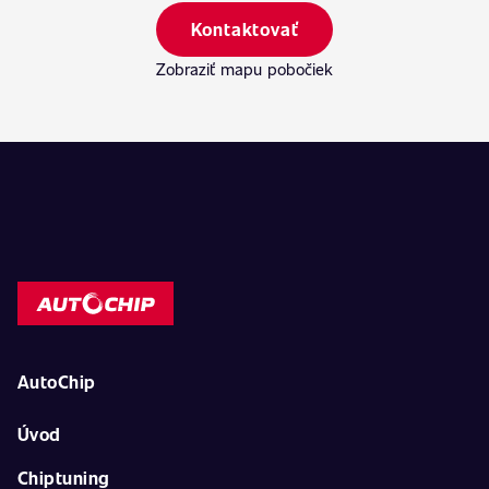
Kontaktovať
Zobraziť mapu pobočiek
AutoChip
Úvod
Chiptuning