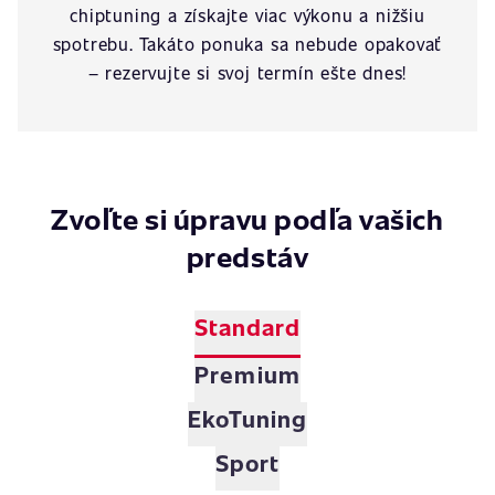
chiptuning a získajte viac výkonu a nižšiu
spotrebu. Takáto ponuka sa nebude opakovať
– rezervujte si svoj termín ešte dnes!
Zvoľte si úpravu podľa vašich
predstáv
Standard
Premium
EkoTuning
Sport