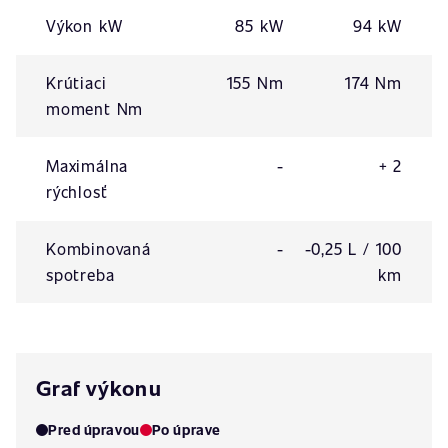
Výkon kW
85 kW
94 kW
Krútiaci
155 Nm
174 Nm
moment Nm
Maximálna
-
+ 2
rýchlosť
Kombinovaná
-
-0,25 L / 100
spotreba
km
Graf výkonu
Pred úpravou
Po úprave