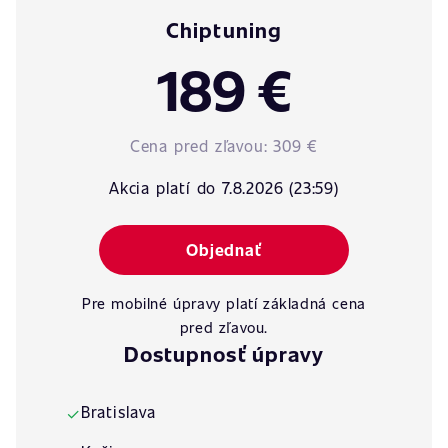
Chiptuning
189 €
Cena pred zľavou:
309 €
Akcia platí do 7.8.2026 (23:59)
Objednať
Pre mobilné úpravy platí základná cena
pred zľavou.
Dostupnosť úpravy
Bratislava
✓