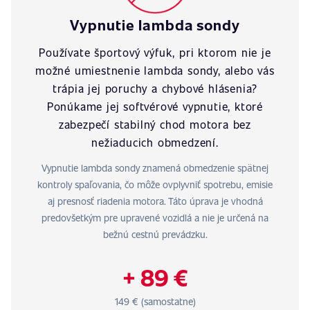
Vypnutie lambda sondy
Používate športový výfuk, pri ktorom nie je
možné umiestnenie lambda sondy, alebo vás
trápia jej poruchy a chybové hlásenia?
Ponúkame jej softvérové vypnutie, ktoré
zabezpečí stabilný chod motora bez
nežiaducich obmedzení.
Vypnutie lambda sondy znamená obmedzenie spätnej
kontroly spaľovania, čo môže ovplyvniť spotrebu, emisie
aj presnosť riadenia motora. Táto úprava je vhodná
predovšetkým pre upravené vozidlá a nie je určená na
bežnú cestnú prevádzku.
+ 89 €
149 € (samostatne)