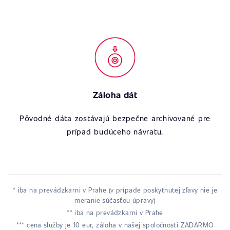
Záloha dát
Pôvodné dáta zostávajú bezpečne archivované pre
prípad budúceho návratu.
* iba na prevádzkarni v Prahe (v prípade poskytnutej zľavy nie je
meranie súčasťou úpravy)
** iba na prevádzkarni v Prahe
*** cena služby je 10 eur, záloha v našej spoločnosti ZADARMO