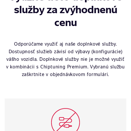
služby za zvýhodnenú
cenu
Odporúčame využiť aj naše doplnkové služby.
Dostupnosť služieb závisí od výbavy (konfigurácie)
vášho vozidla. Doplnkové služby nie je možné využiť
v kombinácii s Chiptuning Premium. Vybranú službu
zaškrtnite v objednávkovom formulári.