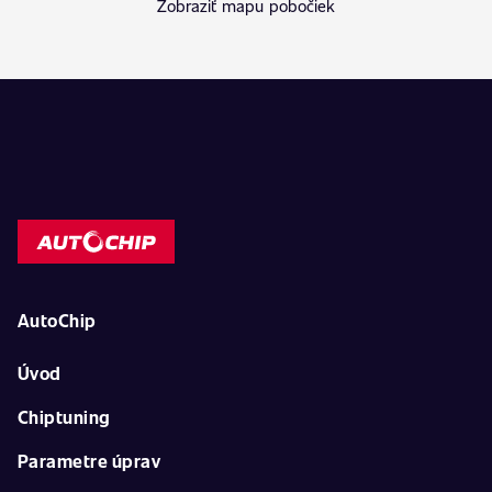
Zobraziť mapu pobočiek
AutoChip
Úvod
Chiptuning
Parametre úprav