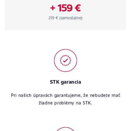
+ 159 €
219 € (samostatne)
STK garancia
Pri našich úpravách garantujeme, že nebudete mať
žiadne problémy na STK.