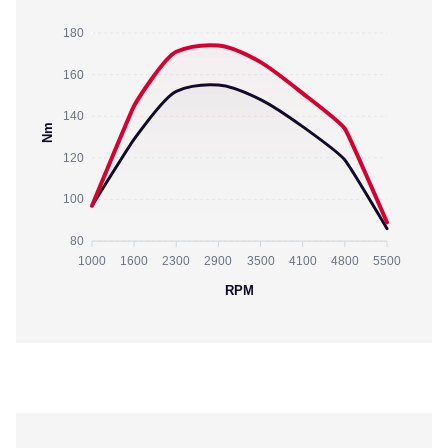
180
160
140
Nm
120
100
80
1000
1600
2300
2900
3500
4100
4800
5500
RPM