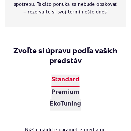
spotrebu. Takáto ponuka sa nebude opakovať
– rezervujte si svoj termín ešte dnes!
Zvoľte si úpravu podľa vašich
predstáv
Standard
Premium
EkoTuning
Nižšie nájdete parametre pred a po