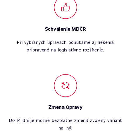
Schválenie MDČR
Pri vybraných úpravách ponúkame aj riešenia
pripravené na legislatívne rozšírenie.
Zmena úpravy
Do 14 dní je možné bezplatne zmeniť zvolený variant
na iný.