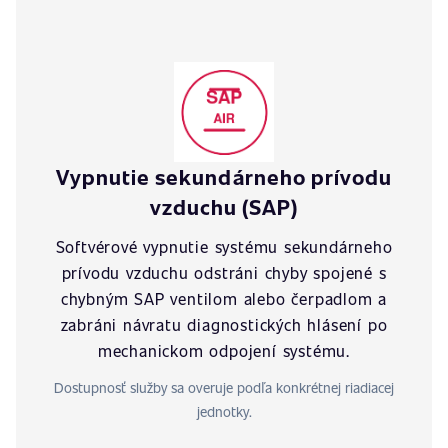
Vypnutie sekundárneho prívodu
vzduchu (SAP)
Softvérové vypnutie systému sekundárneho
prívodu vzduchu odstráni chyby spojené s
chybným SAP ventilom alebo čerpadlom a
zabráni návratu diagnostických hlásení po
mechanickom odpojení systému.
Dostupnosť služby sa overuje podľa konkrétnej riadiacej
jednotky.