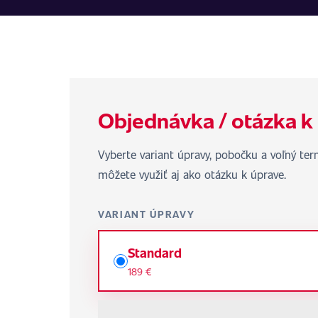
Objednávka / otázka k
Vyberte variant úpravy, pobočku a voľný te
môžete využiť aj ako otázku k úprave.
VARIANT ÚPRAVY
Standard
189 €