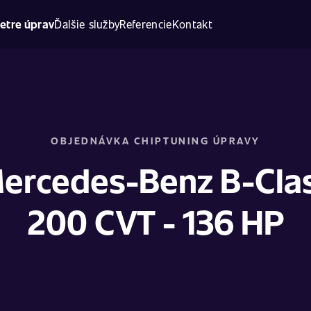
etre úprav
Ďalšie služby
Referencie
Kontakt
OBJEDNÁVKA CHIPTUNING ÚPRAVY
ercedes-Benz B-Cla
200 CVT - 136 HP