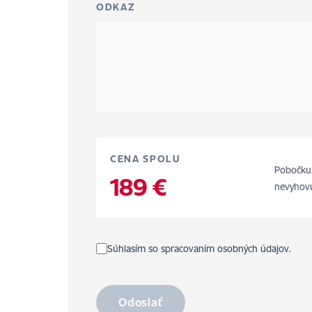
ODKAZ
CENA SPOLU
Pobočku,
189 €
nevyhovu
Súhlasím so spracovaním osobných údajov.
Odoslať