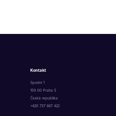
Kontakt
Spodní 1
159 00 Praha 5
Česká republika
+420 737 667 422