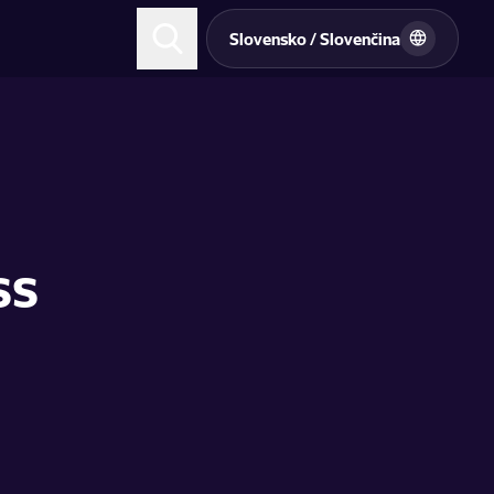
Slovensko / Slovenčina
ss