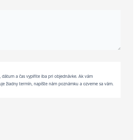
 dátum a čas vyplňte iba pri objednávke. Ak vám
je žiadny termín, napíšte nám poznámku a ozveme sa vám.