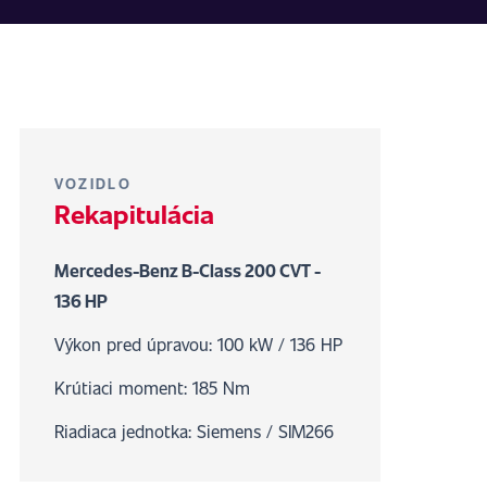
VOZIDLO
Rekapitulácia
Mercedes-Benz B-Class 200 CVT -
136 HP
Výkon pred úpravou: 100 kW / 136 HP
Krútiaci moment: 185 Nm
Riadiaca jednotka: Siemens / SIM266