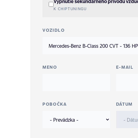
Vypnutie sekundárneho prívodu vzdu
K CHIPTUNINGU
VOZIDLO
MENO
E-MAIL
POBOČKA
DÁTUM