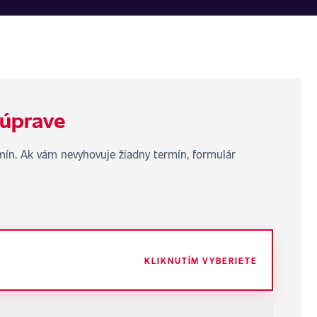
 úprave
rmín. Ak vám nevyhovuje žiadny termín, formulár
KLIKNUTÍM VYBERIETE