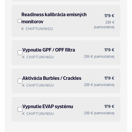
Readiness kalibrácia emisných
179 €
monitorov
239 €
(samostatne)
K CHIPTUNINGU
Vypnutie GPF / OPF filtra
179 €
239 € (samostatne)
K CHIPTUNINGU
Aktivácia Burbles / Crackles
179 €
239 € (samostatne)
K CHIPTUNINGU
Vypnutie EVAP systému
179 €
239 € (samostatne)
K CHIPTUNINGU