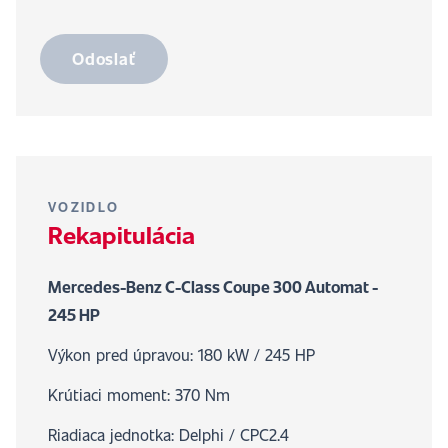
Odoslať
VOZIDLO
Rekapitulácia
Mercedes-Benz C-Class Coupe 300 Automat -
245 HP
Výkon pred úpravou: 180 kW / 245 HP
Krútiaci moment: 370 Nm
Riadiaca jednotka: Delphi / CPC2.4