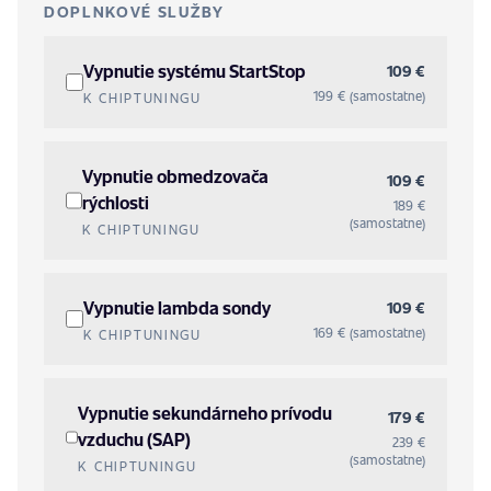
DOPLNKOVÉ SLUŽBY
Vypnutie systému StartStop
109 €
199 € (samostatne)
K CHIPTUNINGU
Vypnutie obmedzovača
109 €
rýchlosti
189 €
(samostatne)
K CHIPTUNINGU
Vypnutie lambda sondy
109 €
169 € (samostatne)
K CHIPTUNINGU
Vypnutie sekundárneho prívodu
179 €
vzduchu (SAP)
239 €
(samostatne)
K CHIPTUNINGU