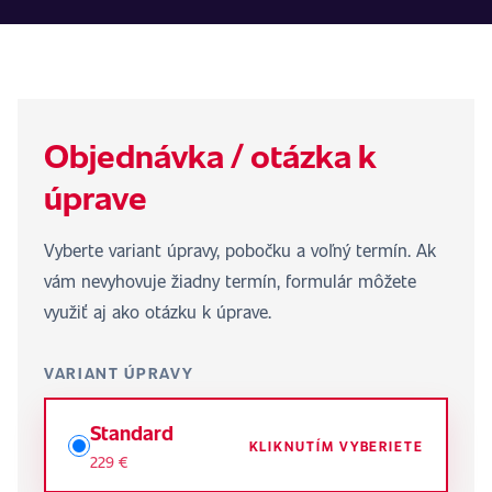
Objednávka / otázka k
úprave
Vyberte variant úpravy, pobočku a voľný termín. Ak
vám nevyhovuje žiadny termín, formulár môžete
využiť aj ako otázku k úprave.
VARIANT ÚPRAVY
Standard
KLIKNUTÍM VYBERIETE
229 €