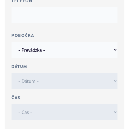
TELEFÓN
POBOČKA
DÁTUM
ČAS