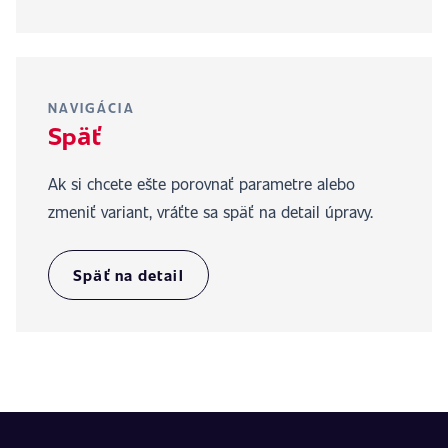
NAVIGÁCIA
Späť
Ak si chcete ešte porovnať parametre alebo
zmeniť variant, vráťte sa späť na detail úpravy.
Späť na detail