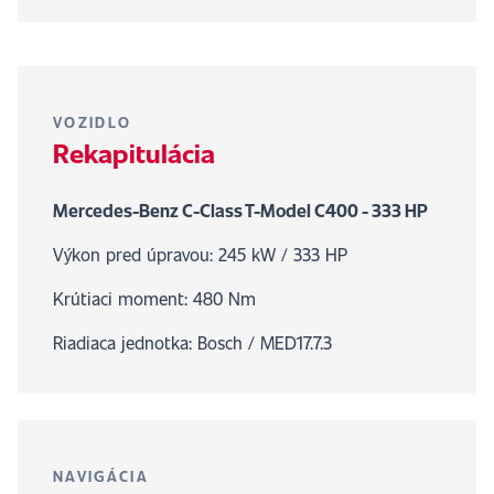
VOZIDLO
Rekapitulácia
Mercedes-Benz C-Class T-Model C400 - 333 HP
Výkon pred úpravou: 245 kW / 333 HP
Krútiaci moment: 480 Nm
Riadiaca jednotka: Bosch / MED17.7.3
NAVIGÁCIA