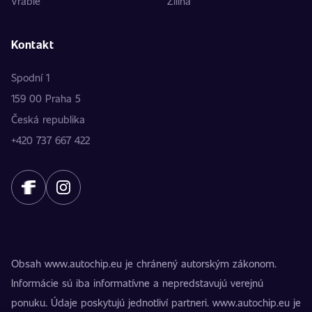
Vráble
Žilina
Kontakt
Spodní 1
159 00 Praha 5
Česká republika
+420 737 667 422
Obsah www.autochip.eu je chránený autorským zákonom.
Informácie sú iba informatívne a nepredstavujú verejnú
ponuku. Údaje poskytujú jednotliví partneri. www.autochip.eu je