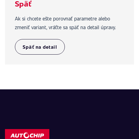
Späť
Ak si chcete ešte porovnať parametre alebo
zmeniť variant, vráťte sa späť na detail úpravy.
Späť na detail