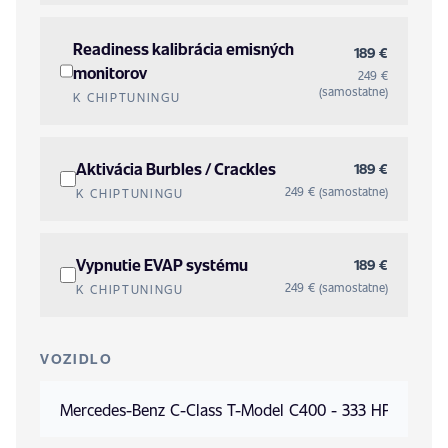
Readiness kalibrácia emisných
189 €
monitorov
249 €
(samostatne)
K CHIPTUNINGU
Aktivácia Burbles / Crackles
189 €
249 € (samostatne)
K CHIPTUNINGU
Vypnutie EVAP systému
189 €
249 € (samostatne)
K CHIPTUNINGU
VOZIDLO