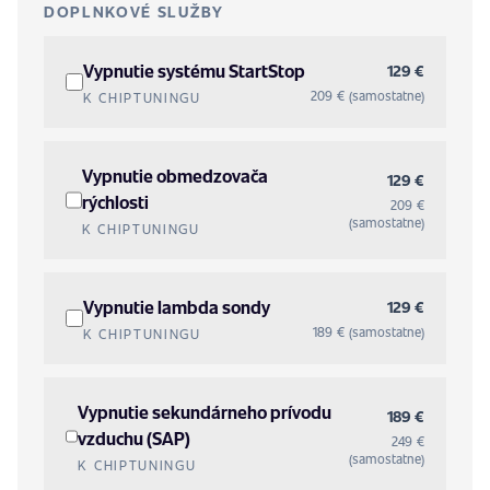
DOPLNKOVÉ SLUŽBY
Vypnutie systému StartStop
129 €
209 € (samostatne)
K CHIPTUNINGU
Vypnutie obmedzovača
129 €
rýchlosti
209 €
(samostatne)
K CHIPTUNINGU
Vypnutie lambda sondy
129 €
189 € (samostatne)
K CHIPTUNINGU
Vypnutie sekundárneho prívodu
189 €
vzduchu (SAP)
249 €
(samostatne)
K CHIPTUNINGU