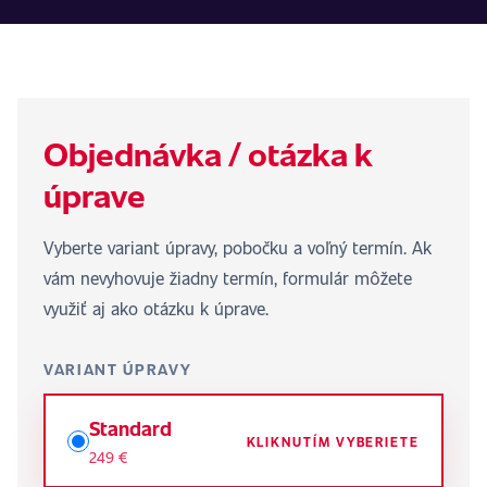
Objednávka / otázka k
úprave
Vyberte variant úpravy, pobočku a voľný termín. Ak
vám nevyhovuje žiadny termín, formulár môžete
využiť aj ako otázku k úprave.
VARIANT ÚPRAVY
Standard
KLIKNUTÍM VYBERIETE
249 €