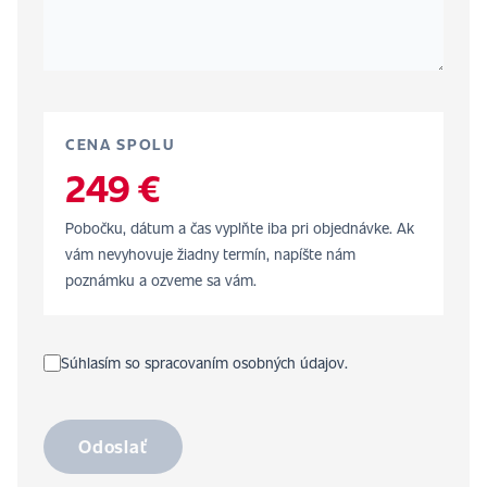
CENA SPOLU
249 €
Pobočku, dátum a čas vyplňte iba pri objednávke. Ak
vám nevyhovuje žiadny termín, napíšte nám
poznámku a ozveme sa vám.
Súhlasím so spracovaním osobných údajov.
Odoslať