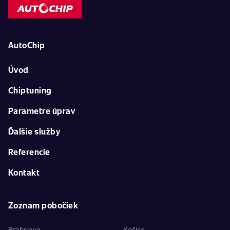
AutoChip
Úvod
Chiptuning
Parametre úprav
Ďalšie služby
Referencie
Kontakt
Zoznam pobočiek
Bratislava
Košice