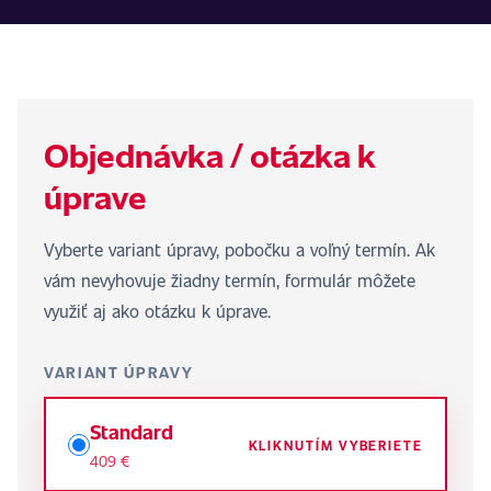
Objednávka / otázka k
úprave
Vyberte variant úpravy, pobočku a voľný termín. Ak
vám nevyhovuje žiadny termín, formulár môžete
využiť aj ako otázku k úprave.
VARIANT ÚPRAVY
Standard
KLIKNUTÍM VYBERIETE
409 €