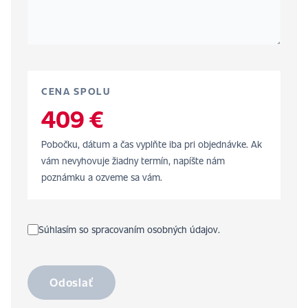
CENA SPOLU
409 €
Pobočku, dátum a čas vyplňte iba pri objednávke. Ak
vám nevyhovuje žiadny termín, napíšte nám
poznámku a ozveme sa vám.
Súhlasím so spracovaním osobných údajov.
Odoslať