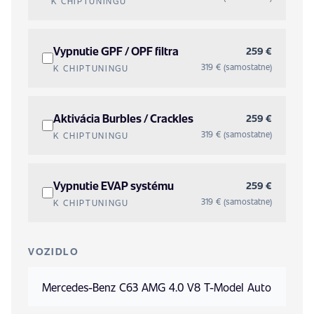
K CHIPTUNINGU
Vypnutie GPF / OPF filtra
259 €
319 € (samostatne)
K CHIPTUNINGU
Aktivácia Burbles / Crackles
259 €
319 € (samostatne)
K CHIPTUNINGU
Vypnutie EVAP systému
259 €
319 € (samostatne)
K CHIPTUNINGU
VOZIDLO