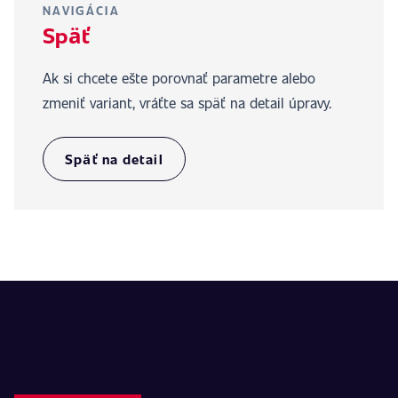
NAVIGÁCIA
Späť
Ak si chcete ešte porovnať parametre alebo
zmeniť variant, vráťte sa späť na detail úpravy.
Späť na detail