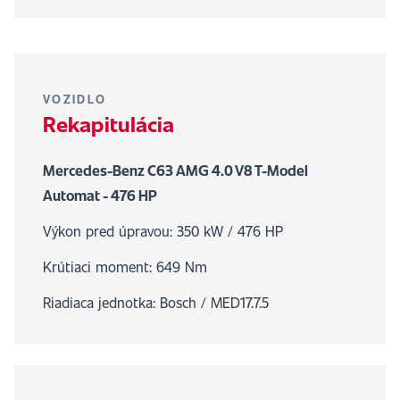
VOZIDLO
Rekapitulácia
Mercedes-Benz C63 AMG 4.0 V8 T-Model
Automat - 476 HP
Výkon pred úpravou: 350 kW / 476 HP
Krútiaci moment: 649 Nm
Riadiaca jednotka: Bosch / MED17.7.5