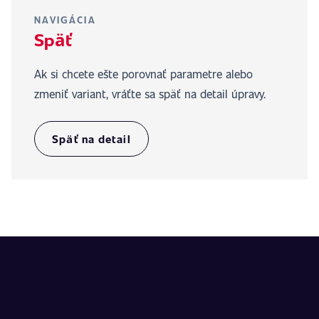
NAVIGÁCIA
Späť
Ak si chcete ešte porovnať parametre alebo
zmeniť variant, vráťte sa späť na detail úpravy.
Späť na detail