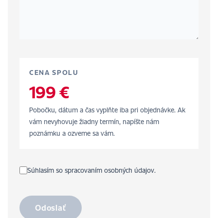
CENA SPOLU
199 €
Pobočku, dátum a čas vyplňte iba pri objednávke. Ak
vám nevyhovuje žiadny termín, napíšte nám
poznámku a ozveme sa vám.
Súhlasím so spracovaním osobných údajov.
Odoslať