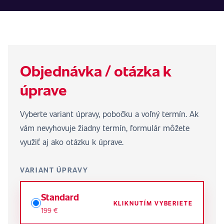
Objednávka / otázka k
úprave
Vyberte variant úpravy, pobočku a voľný termín. Ak
vám nevyhovuje žiadny termín, formulár môžete
využiť aj ako otázku k úprave.
VARIANT ÚPRAVY
Standard
KLIKNUTÍM VYBERIETE
199 €