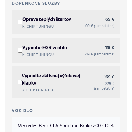
DOPLNKOVÉ SLUŽBY
Oprava teplých štartov
69 €
109 € (samostatne)
K CHIPTUNINGU
Vypnutie EGR ventilu
119 €
219 € (samostatne)
K CHIPTUNINGU
Vypnutie aktívnej výfukovej
169 €
klapky
229 €
(samostatne)
K CHIPTUNINGU
VOZIDLO