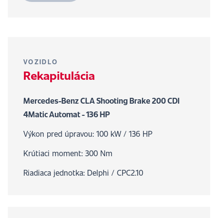
VOZIDLO
Rekapitulácia
Mercedes-Benz CLA Shooting Brake 200 CDI
4Matic Automat - 136 HP
Výkon pred úpravou: 100 kW / 136 HP
Krútiaci moment: 300 Nm
Riadiaca jednotka: Delphi / CPC2.10