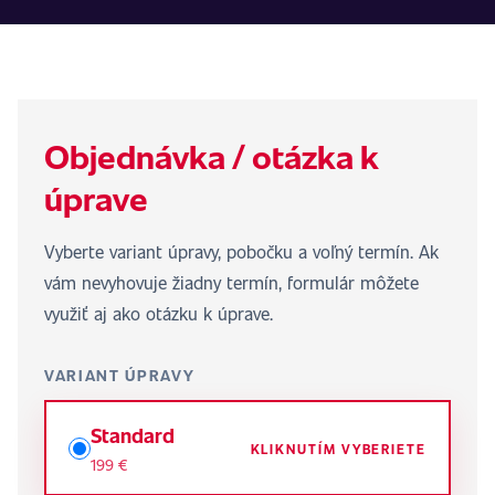
Objednávka / otázka k
úprave
Vyberte variant úpravy, pobočku a voľný termín. Ak
vám nevyhovuje žiadny termín, formulár môžete
využiť aj ako otázku k úprave.
VARIANT ÚPRAVY
Standard
KLIKNUTÍM VYBERIETE
199 €