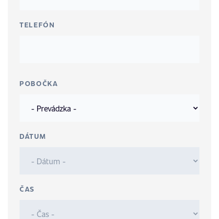
TELEFÓN
POBOČKA
DÁTUM
ČAS