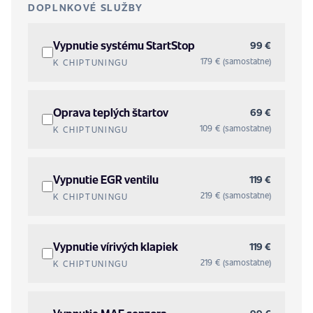
DOPLNKOVÉ SLUŽBY
Vypnutie systému StartStop
99 €
179 € (samostatne)
K CHIPTUNINGU
Oprava teplých štartov
69 €
109 € (samostatne)
K CHIPTUNINGU
Vypnutie EGR ventilu
119 €
219 € (samostatne)
K CHIPTUNINGU
Vypnutie vírivých klapiek
119 €
219 € (samostatne)
K CHIPTUNINGU