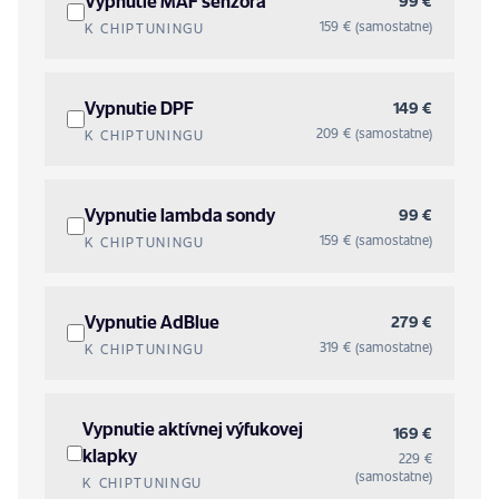
Vypnutie MAF senzora
99 €
159 € (samostatne)
K CHIPTUNINGU
Vypnutie DPF
149 €
209 € (samostatne)
K CHIPTUNINGU
Vypnutie lambda sondy
99 €
159 € (samostatne)
K CHIPTUNINGU
Vypnutie AdBlue
279 €
319 € (samostatne)
K CHIPTUNINGU
Vypnutie aktívnej výfukovej
169 €
klapky
229 €
(samostatne)
K CHIPTUNINGU