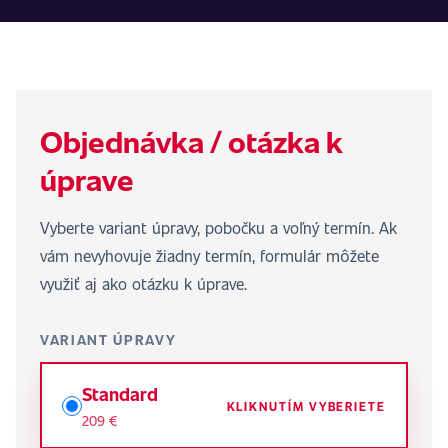
Objednávka / otázka k
úprave
Vyberte variant úpravy, pobočku a voľný termín. Ak
vám nevyhovuje žiadny termín, formulár môžete
využiť aj ako otázku k úprave.
VARIANT ÚPRAVY
Standard
KLIKNUTÍM VYBERIETE
209 €