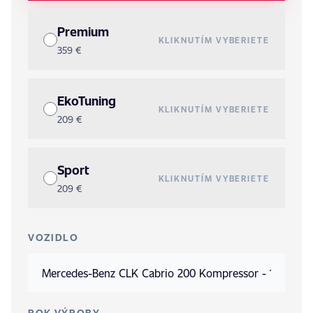
Premium
KLIKNUTÍM VYBERIETE
359 €
EkoTuning
KLIKNUTÍM VYBERIETE
209 €
Sport
KLIKNUTÍM VYBERIETE
209 €
VOZIDLO
ROK VÝROBY