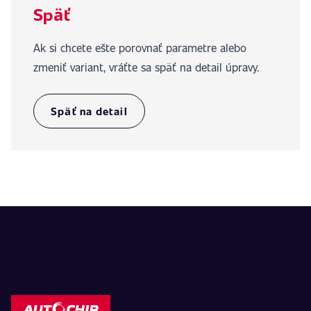
Späť
Ak si chcete ešte porovnať parametre alebo
zmeniť variant, vráťte sa späť na detail úpravy.
Späť na detail