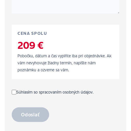
CENA SPOLU
209 €
Pobočku, dátum a čas vyplňte iba pri objednávke. Ak
vám nevyhovuje žiadny termín, napíšte nám
poznámku a ozveme sa vám.
Súhlasím so spracovaním osobných údajov.
Odoslať