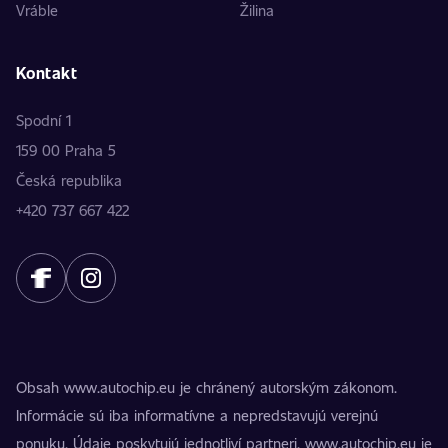
Vráble
Žilina
Kontakt
Spodní 1
159 00 Praha 5
Česká republika
+420 737 667 422
Obsah www.autochip.eu je chránený autorským zákonom.
Informácie sú iba informatívne a nepredstavujú verejnú
ponuku. Údaje poskytujú jednotliví partneri. www.autochip.eu je