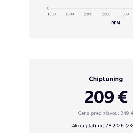
0
1000
1600
2300
2900
3500
RPM
Chiptuning
209 €
Cena pred zľavou:
349 
Akcia platí do 7.8.2026 (23