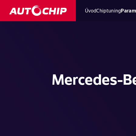
Úvod
Chiptuning
Param
Mercedes-Be