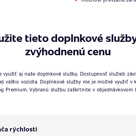
užite tieto doplnkové služby
zvýhodnenú cenu
využiť aj naše doplnkové služby. Dostupnosť služieb závi
ie) vášho vozidla. Doplnkové služby nie je možné využiť v 
ng Premium. Vybranú službu zaškrtnite v objednávkovom f
a rýchlosti