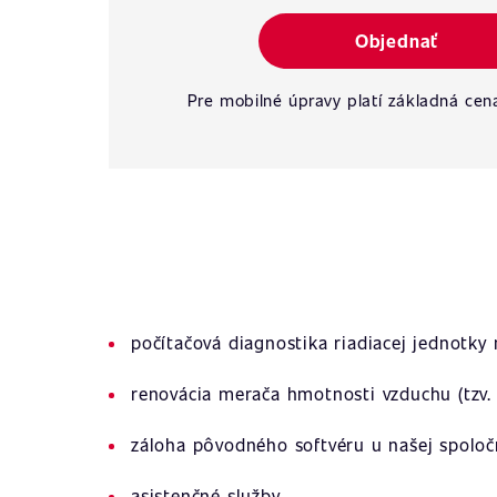
Objednať
Pre mobilné úpravy platí základná cen
počítačová diagnostika riadiacej jednotky
renovácia merača hmotnosti vzduchu (tzv. 
záloha pôvodného softvéru u našej spoloč
asistenčné služby