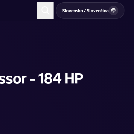
Slovensko / Slovenčina
sor - 184 HP