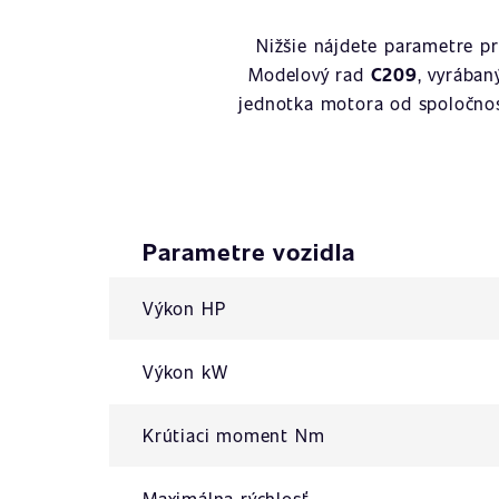
Nižšie nájdete parametre p
Modelový rad
C209
, vyrába
jednotka motora od spoločno
Parametre vozidla
Výkon HP
Výkon kW
Krútiaci moment Nm
Maximálna rýchlosť