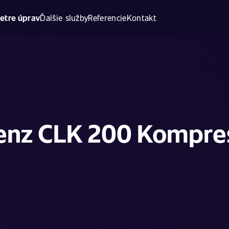
etre úprav
Ďalšie služby
Referencie
Kontakt
nz CLK 200 Kompres