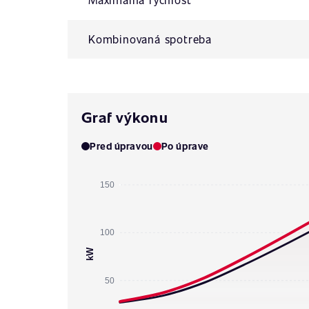
Kombinovaná spotreba
Graf výkonu
Pred úpravou
Po úprave
150
100
kW
50