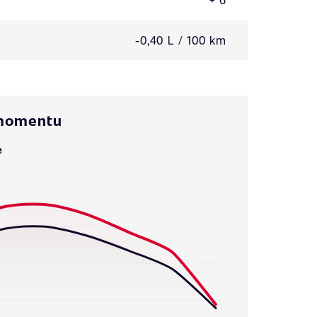
-0,40 L / 100 km
 momentu
e