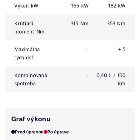
Výkon kW
165 kW
182 kW
Krútiaci
315 Nm
353 Nm
moment Nm
Maximálna
-
+ 5
rýchlosť
Kombinovaná
-
-0,40 L / 100
spotreba
km
Graf výkonu
Pred úpravou
Po úprave