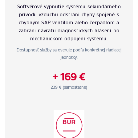
Softvérové vypnutie systému sekundárneho
prívodu vzduchu odstráni chyby spojené s
chybným SAP ventilom alebo čerpadlom a
zabráni návratu diagnostických hlásení po
mechanickom odpojení systému.
Dostupnosť služby sa overuje podľa konkrétnej riadiacej
jednotky.
+ 169 €
239 € (samostatne)