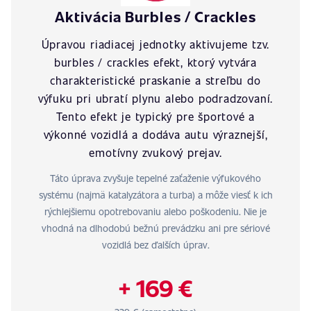
Aktivácia Burbles / Crackles
Úpravou riadiacej jednotky aktivujeme tzv.
burbles / crackles efekt, ktorý vytvára
charakteristické praskanie a streľbu do
výfuku pri ubratí plynu alebo podradzovaní.
Tento efekt je typický pre športové a
výkonné vozidlá a dodáva autu výraznejší,
emotívny zvukový prejav.
Táto úprava zvyšuje tepelné zaťaženie výfukového
systému (najmä katalyzátora a turba) a môže viesť k ich
rýchlejšiemu opotrebovaniu alebo poškodeniu. Nie je
vhodná na dlhodobú bežnú prevádzku ani pre sériové
vozidlá bez ďalších úprav.
+ 169 €