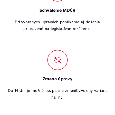
Schválenie MDČR
Pri vybraných úpravách ponúkame aj riešenia
pripravené na legislatívne rozšírenie.
Zmena úpravy
Do 14 dní je možné bezplatne zmeniť zvolený variant
na iný.