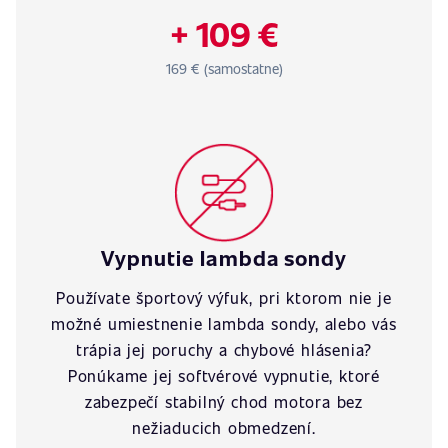
+ 109 €
169 € (samostatne)
Vypnutie lambda sondy
Používate športový výfuk, pri ktorom nie je
možné umiestnenie lambda sondy, alebo vás
trápia jej poruchy a chybové hlásenia?
Ponúkame jej softvérové vypnutie, ktoré
zabezpečí stabilný chod motora bez
nežiaducich obmedzení.