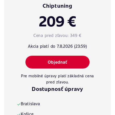
Chiptuning
209 €
Cena pred zľavou:
349 €
Akcia platí do 7.8.2026 (23:59)
Objednať
Pre mobilné úpravy platí základná cena
pred zľavou.
Dostupnosť úpravy
Bratislava
✓
Košice
✓