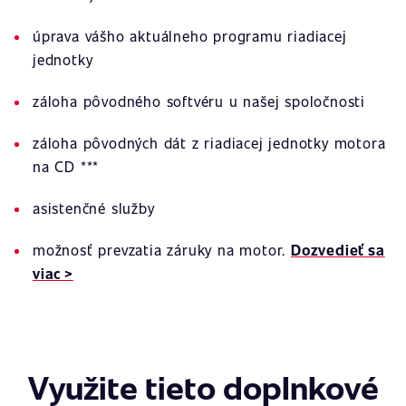
úprava vášho aktuálneho programu riadiacej
jednotky
záloha pôvodného softvéru u našej spoločnosti
záloha pôvodných dát z riadiacej jednotky motora
na CD ***
asistenčné služby
možnosť prevzatia záruky na motor.
Dozvedieť sa
viac >
Využite tieto doplnkové