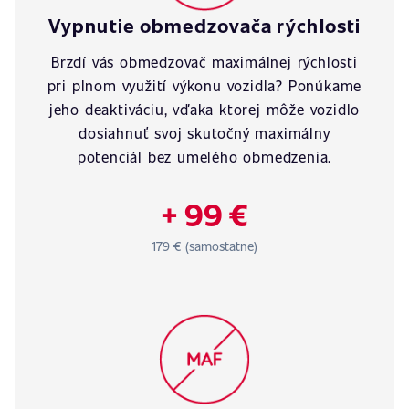
Vypnutie obmedzovača rýchlosti
Brzdí vás obmedzovač maximálnej rýchlosti
pri plnom využití výkonu vozidla? Ponúkame
jeho deaktiváciu, vďaka ktorej môže vozidlo
dosiahnuť svoj skutočný maximálny
potenciál bez umelého obmedzenia.
+ 99 €
179 € (samostatne)