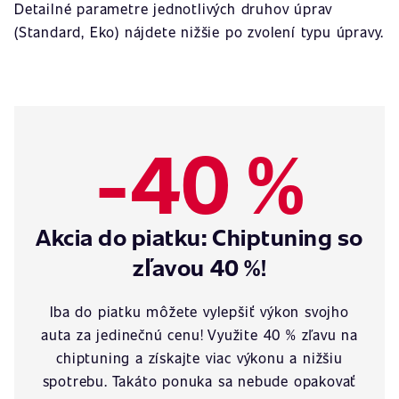
Detailné parametre jednotlivých druhov úprav
(Standard, Eko) nájdete nižšie po zvolení typu úpravy.
-40 %
Akcia do piatku: Chiptuning so
zľavou 40 %!
Iba do piatku môžete vylepšiť výkon svojho
auta za jedinečnú cenu! Využite 40 % zľavu na
chiptuning a získajte viac výkonu a nižšiu
spotrebu. Takáto ponuka sa nebude opakovať