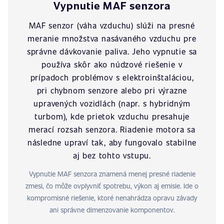
Vypnutie MAF senzora
MAF senzor (váha vzduchu) slúži na presné
meranie množstva nasávaného vzduchu pre
správne dávkovanie paliva. Jeho vypnutie sa
používa skôr ako núdzové riešenie v
prípadoch problémov s elektroinštaláciou,
pri chybnom senzore alebo pri výrazne
upravených vozidlách (napr. s hybridným
turbom), kde prietok vzduchu presahuje
merací rozsah senzora. Riadenie motora sa
následne upraví tak, aby fungovalo stabilne
aj bez tohto vstupu.
Vypnutie MAF senzora znamená menej presné riadenie
zmesi, čo môže ovplyvniť spotrebu, výkon aj emisie. Ide o
kompromisné riešenie, ktoré nenahrádza opravu závady
ani správne dimenzovanie komponentov.