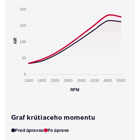
200
150
kW
100
50
0
1000
1600
2300
2900
3500
4100
4800
5500
RPM
Graf krútiaceho momentu
Pred úpravou
Po úprave