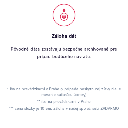
Záloha dát
Pôvodné dáta zostávajú bezpečne archivované pre
prípad budúceho návratu.
* iba na prevádzkarni v Prahe (v prípade poskytnutej zľavy nie je
meranie súčasťou úpravy)
** iba na prevádzkarni v Prahe
*** cena služby je 10 eur, záloha v našej spoločnosti ZADARMO