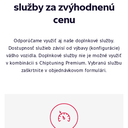
služby za zvýhodnenú
cenu
Odporúčame využiť aj naše doplnkové služby.
Dostupnosť služieb závisí od výbavy (konfigurácie)
vášho vozidla. Doplnkové služby nie je možné využiť
v kombinácii s Chiptuning Premium. Vybranú službu
zaškrtnite v objednávkovom formulári.