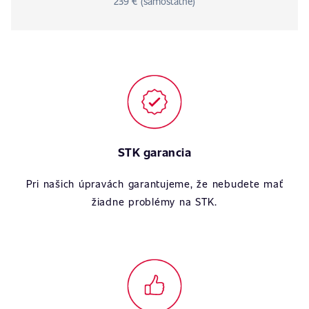
239 € (samostatne)
STK garancia
Pri našich úpravách garantujeme, že nebudete mať
žiadne problémy na STK.