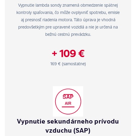
Vypnutie lambda sondy znamená obmedzenie spätnej
kontroly spaľovania, čo môže ovplyvniť spotrebu, emisie
aj presnosť riadenia motora. Táto úprava je vhodná
predovšetkým pre upravené vozidlá a nie je určená na
bežnú cestnú prevádzku.
+ 109 €
169 € (samostatne)
Vypnutie sekundárneho prívodu
vzduchu (SAP)