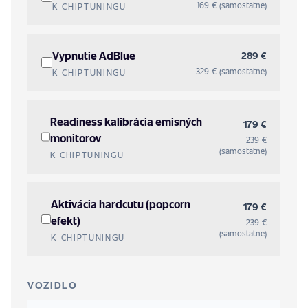
169 € (samostatne)
K CHIPTUNINGU
Vypnutie AdBlue
289 €
329 € (samostatne)
K CHIPTUNINGU
Readiness kalibrácia emisných
179 €
monitorov
239 €
(samostatne)
K CHIPTUNINGU
Aktivácia hardcutu (popcorn
179 €
efekt)
239 €
(samostatne)
K CHIPTUNINGU
VOZIDLO