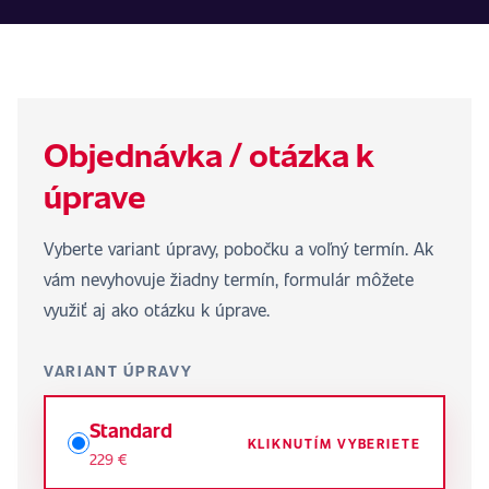
Objednávka / otázka k
úprave
Vyberte variant úpravy, pobočku a voľný termín. Ak
vám nevyhovuje žiadny termín, formulár môžete
využiť aj ako otázku k úprave.
VARIANT ÚPRAVY
Standard
KLIKNUTÍM VYBERIETE
229 €