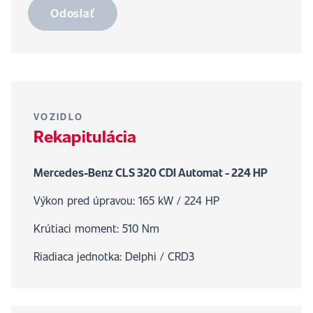
Odoslať
VOZIDLO
Rekapitulácia
Mercedes-Benz CLS 320 CDI Automat - 224 HP
Výkon pred úpravou: 165 kW / 224 HP
Krútiaci moment: 510 Nm
Riadiaca jednotka: Delphi / CRD3