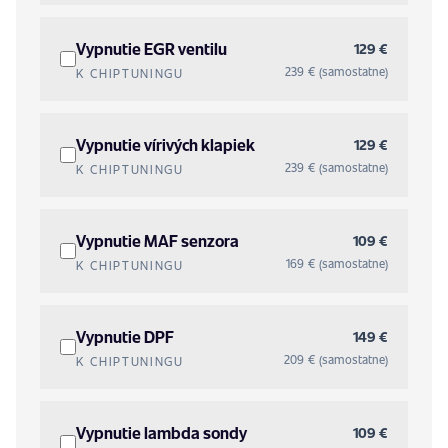
Vypnutie EGR ventilu
129 €
239 € (samostatne)
K CHIPTUNINGU
Vypnutie vírivých klapiek
129 €
239 € (samostatne)
K CHIPTUNINGU
Vypnutie MAF senzora
109 €
169 € (samostatne)
K CHIPTUNINGU
Vypnutie DPF
149 €
209 € (samostatne)
K CHIPTUNINGU
Vypnutie lambda sondy
109 €