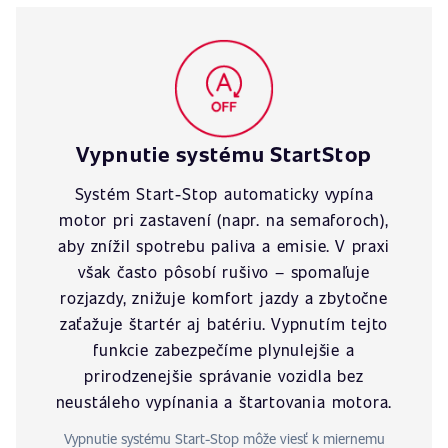
Vypnutie systému StartStop
Systém Start-Stop automaticky vypína
motor pri zastavení (napr. na semaforoch),
aby znížil spotrebu paliva a emisie. V praxi
však často pôsobí rušivo – spomaľuje
rozjazdy, znižuje komfort jazdy a zbytočne
zaťažuje štartér aj batériu. Vypnutím tejto
funkcie zabezpečíme plynulejšie a
prirodzenejšie správanie vozidla bez
neustáleho vypínania a štartovania motora.
Vypnutie systému Start-Stop môže viesť k miernemu