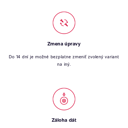
Zmena úpravy
Do 14 dní je možné bezplatne zmeniť zvolený variant
na iný.
Záloha dát