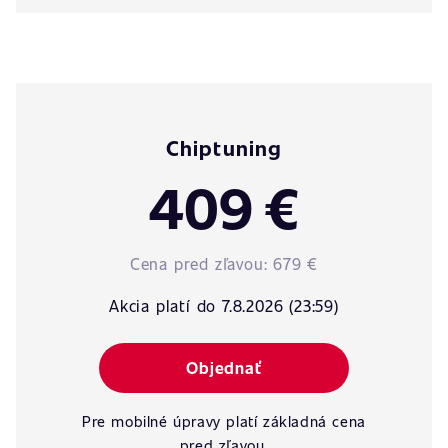
Chiptuning
409 €
Cena pred zľavou:
679 €
Akcia platí do 7.8.2026 (23:59)
Objednať
Pre mobilné úpravy platí základná cena
pred zľavou.