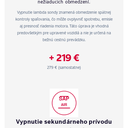
nežiaducich obmedzení.
Vypnutie lambda sondy znamená obmedzenie spätnej
kontroly spaľovania, čo môže ovplyvniť spotrebu, emisie
aj presnosť riadenia motora. Táto úprava je vhodná
predovšetkým pre upravené vozidlá a nie je určená na
bežnú cestnú prevádzku.
+ 219 €
279 € (samostatne)
Vypnutie sekundárneho prívodu