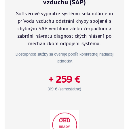
vzduchu (SAP)
Softvérové vypnutie systému sekundárneho
prívodu vzduchu odstráni chyby spojené s
chybným SAP ventilom alebo čerpadlom a
zabráni návratu diagnostických hlásení po
mechanickom odpojení systému.
Dostupnosť služby sa overuje podľa konkrétnej riadiacej
jednotky.
+ 259 €
319 € (samostatne)