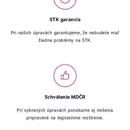
STK garancia
Pri našich úpravách garantujeme, že nebudete mať
žiadne problémy na STK.
Schválenie MDČR
Pri vybraných úpravách ponúkame aj riešenia
pripravené na legislatívne rozšírenie.