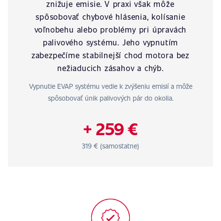
znižuje emisie. V praxi však môže
spôsobovať chybové hlásenia, kolísanie
voľnobehu alebo problémy pri úpravách
palivového systému. Jeho vypnutím
zabezpečíme stabilnejší chod motora bez
nežiaducich zásahov a chýb.
Vypnutie EVAP systému vedie k zvýšeniu emisií a môže
spôsobovať únik palivových pár do okolia.
+ 259 €
319 € (samostatne)