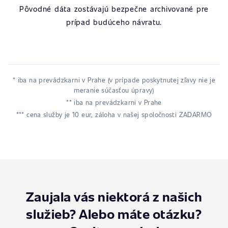
Pôvodné dáta zostávajú bezpečne archivované pre
prípad budúceho návratu.
* iba na prevádzkarni v Prahe (v prípade poskytnutej zľavy nie je
meranie súčasťou úpravy)
** iba na prevádzkarni v Prahe
*** cena služby je 10 eur, záloha v našej spoločnosti ZADARMO
Zaujala vás niektorá z našich
služieb? Alebo máte otázku?