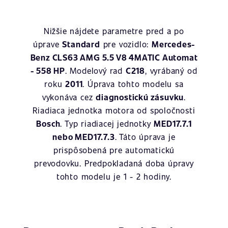
Nižšie nájdete parametre pred a po
úprave
Standard
pre vozidlo:
Mercedes-
Benz CLS63 AMG 5.5 V8 4MATIC Automat
- 558 HP
. Modelový rad
C218
, vyrábaný od
roku
2011
. Úprava tohto modelu sa
vykonáva cez
diagnostickú zásuvku
.
Riadiaca jednotka motora od spoločnosti
Bosch
. Typ riadiacej jednotky
MED17.7.1
nebo MED17.7.3
. Táto úprava je
prispôsobená pre automatickú
prevodovku. Predpokladaná doba úpravy
tohto modelu je 1 - 2 hodiny.