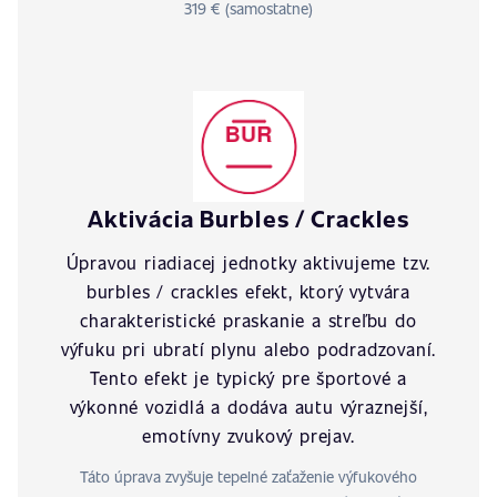
319 € (samostatne)
Aktivácia Burbles / Crackles
Úpravou riadiacej jednotky aktivujeme tzv.
burbles / crackles efekt, ktorý vytvára
charakteristické praskanie a streľbu do
výfuku pri ubratí plynu alebo podradzovaní.
Tento efekt je typický pre športové a
výkonné vozidlá a dodáva autu výraznejší,
emotívny zvukový prejav.
Táto úprava zvyšuje tepelné zaťaženie výfukového