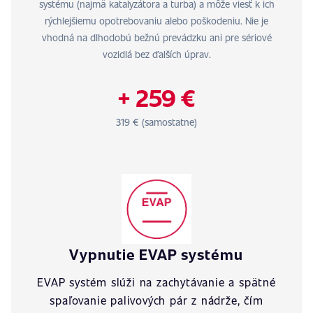
systému (najmä katalyzátora a turba) a môže viesť k ich
rýchlejšiemu opotrebovaniu alebo poškodeniu. Nie je
vhodná na dlhodobú bežnú prevádzku ani pre sériové
vozidlá bez ďalších úprav.
+ 259 €
319 € (samostatne)
Vypnutie EVAP systému
EVAP systém slúži na zachytávanie a spätné
spaľovanie palivových pár z nádrže, čím