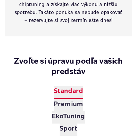
chiptuning a získajte viac výkonu a nižšiu
spotrebu. Takáto ponuka sa nebude opakovať
– rezervujte si svoj termín ešte dnes!
Zvoľte si úpravu podľa vašich
predstáv
Standard
Premium
EkoTuning
Sport