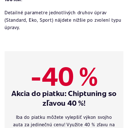
Detailné parametre jednotlivých druhov úprav
(Standard, Eko, Sport) nájdete nižšie po zvolení typu
úpravy.
-40 %
Akcia do piatku: Chiptuning so
zľavou 40 %!
Iba do piatku môžete vylepšiť výkon svojho
auta za jedinečnú cenu! Využite 40 % zľavu na