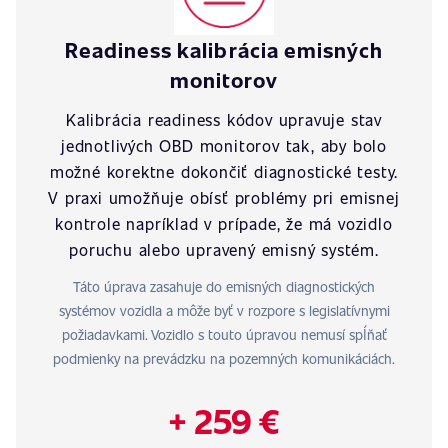
Readiness kalibrácia emisných
monitorov
Kalibrácia readiness kódov upravuje stav
jednotlivých OBD monitorov tak, aby bolo
možné korektne dokončiť diagnostické testy.
V praxi umožňuje obísť problémy pri emisnej
kontrole napríklad v prípade, že má vozidlo
poruchu alebo upravený emisný systém.
Táto úprava zasahuje do emisných diagnostických
systémov vozidla a môže byť v rozpore s legislatívnymi
požiadavkami. Vozidlo s touto úpravou nemusí spĺňať
podmienky na prevádzku na pozemných komunikáciách.
+ 259 €