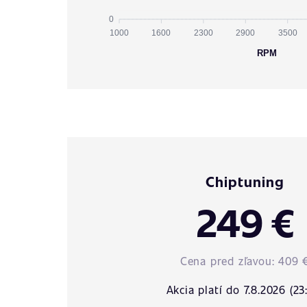
0
1000
1600
2300
2900
3500
RPM
Chiptuning
249 €
Cena pred zľavou:
409 
Akcia platí do 7.8.2026 (23