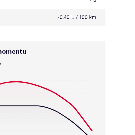
-0,40 L / 100 km
 momentu
e