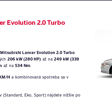
er Evolution 2.0 Turbo
Ilustračné
a
Mitsubishi Lancer Evolution 2.0 Turbo
ných
206 kW (280 HP)
až na
249 kW (339
m
až na
534 Nm
.
 KM/H
a kombinovaná spotreba sa v
 (Standard, Eko, Sport) nájdete nižšie po