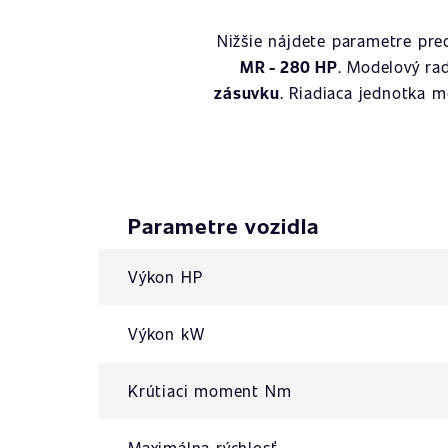
Nižšie nájdete parametre pr
MR - 280 HP
. Modelový r
zásuvku
. Riadiaca jednotka 
Parametre vozidla
Výkon HP
Výkon kW
Krútiaci moment Nm
Maximálna rýchlosť