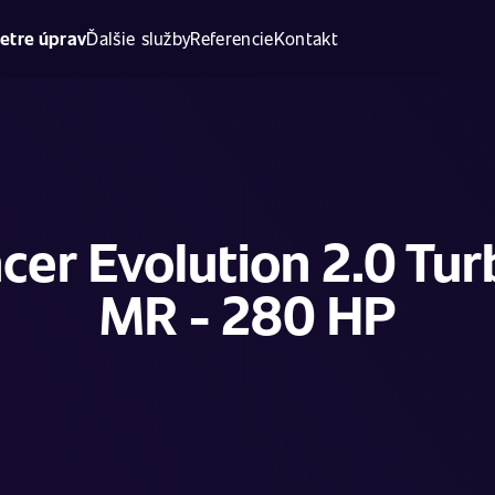
etre úprav
Ďalšie služby
Referencie
Kontakt
cer Evolution 2.0 Tur
MR - 280 HP