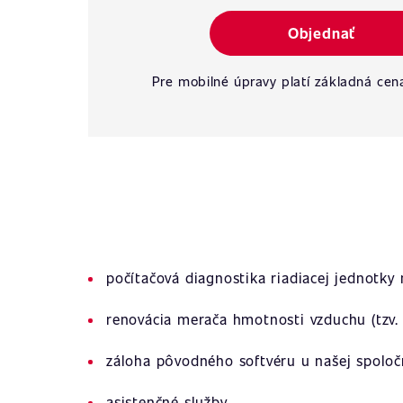
Objednať
Pre mobilné úpravy platí základná cen
počítačová diagnostika riadiacej jednotky
renovácia merača hmotnosti vzduchu (tzv. 
záloha pôvodného softvéru u našej spoloč
asistenčné služby