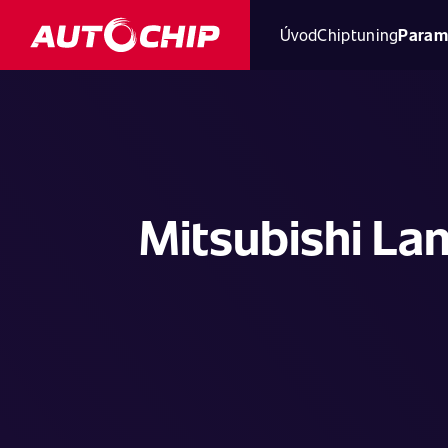
Úvod
Chiptuning
Param
Mitsubishi Lan