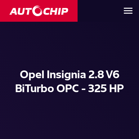
Opel Insignia 2.8 V6
BiTurbo OPC - 325 HP