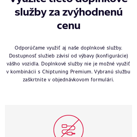
služby za zvýhodnenú
cenu
Odporúčame využiť aj naše doplnkové služby.
Dostupnosť služieb závisí od výbavy (konfigurácie)
vášho vozidla. Doplnkové služby nie je možné využiť
v kombinácii s Chiptuning Premium. Vybranú službu
zaškrtnite v objednávkovom formulári.