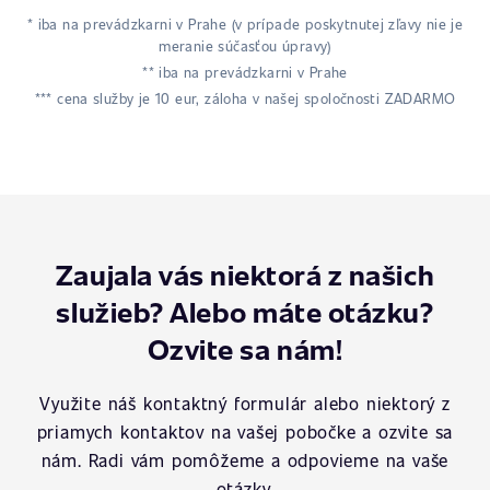
* iba na prevádzkarni v Prahe (v prípade poskytnutej zľavy nie je
meranie súčasťou úpravy)
** iba na prevádzkarni v Prahe
*** cena služby je 10 eur, záloha v našej spoločnosti ZADARMO
Zaujala vás niektorá z našich
služieb? Alebo máte otázku?
Ozvite sa nám!
Využite náš kontaktný formulár alebo niektorý z
priamych kontaktov na vašej pobočke a ozvite sa
nám. Radi vám pomôžeme a odpovieme na vaše
otázky.