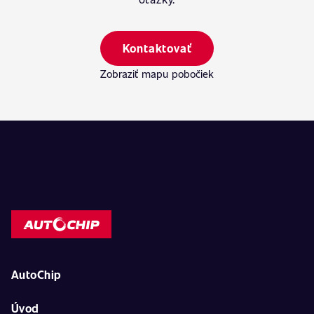
Kontaktovať
Zobraziť mapu pobočiek
AutoChip
Úvod