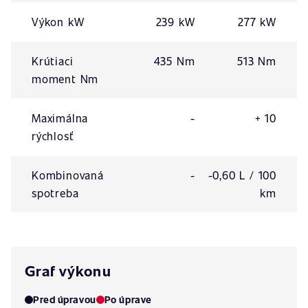
Výkon kW
239 kW
277 kW
Krútiaci
435 Nm
513 Nm
moment Nm
Maximálna
-
+ 10
rýchlosť
Kombinovaná
-
-0,60 L / 100
spotreba
km
Graf výkonu
Pred úpravou
Po úprave