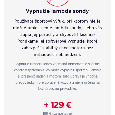
Vypnutie lambda sondy
Používate športový výfuk, pri ktorom nie je
možné umiestnenie lambda sondy, alebo vás
trápia jej poruchy a chybové hlásenia?
Ponúkame jej softvérové vypnutie, ktoré
zabezpečí stabilný chod motora bez
nežiaducich obmedzení.
Vypnutie lambda sondy znamená obmedzenie spätnej
kontroly spaľovania, čo môže ovplyvniť spotrebu, emisie
aj presnosť riadenia motora. Táto úprava je vhodná
predovšetkým pre upravené vozidlá a nie je určená na
bežnú cestnú prevádzku.
+ 129 €
189 € (samostatne)