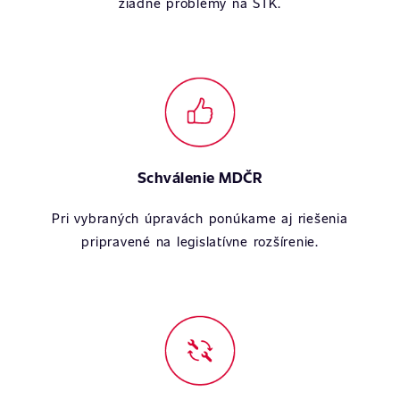
žiadne problémy na STK.
Schválenie MDČR
Pri vybraných úpravách ponúkame aj riešenia
pripravené na legislatívne rozšírenie.