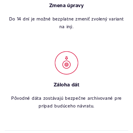
Zmena úpravy
Do 14 dní je možné bezplatne zmeniť zvolený variant
na iný.
Záloha dát
Pôvodné dáta zostávajú bezpečne archivované pre
prípad budúceho návratu.