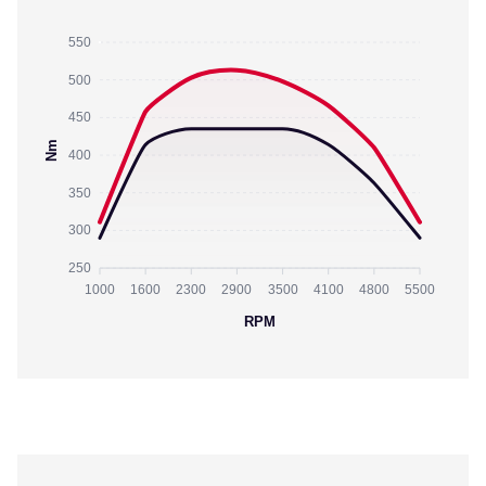
550
500
450
Nm
400
350
300
250
1000
1600
2300
2900
3500
4100
4800
5500
RPM