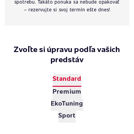
spotrebu. Takáto ponuka sa nebude opakovať
– rezervujte si svoj termín ešte dnes!
Zvoľte si úpravu podľa vašich
predstáv
Standard
Premium
EkoTuning
Sport