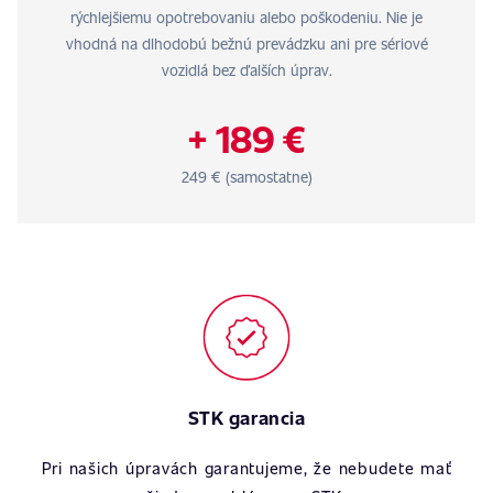
rýchlejšiemu opotrebovaniu alebo poškodeniu. Nie je
vhodná na dlhodobú bežnú prevádzku ani pre sériové
vozidlá bez ďalších úprav.
+ 189 €
249 € (samostatne)
STK garancia
Pri našich úpravách garantujeme, že nebudete mať