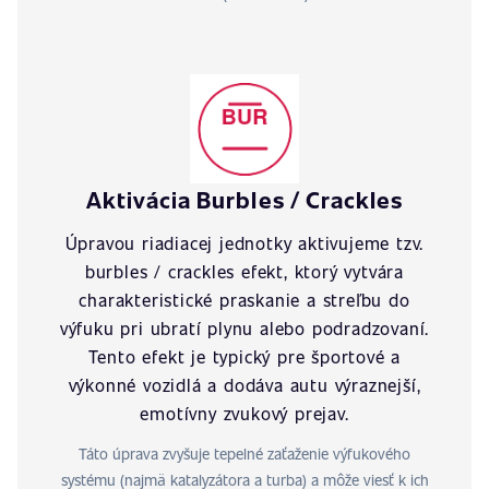
Aktivácia Burbles / Crackles
Úpravou riadiacej jednotky aktivujeme tzv.
burbles / crackles efekt, ktorý vytvára
charakteristické praskanie a streľbu do
výfuku pri ubratí plynu alebo podradzovaní.
Tento efekt je typický pre športové a
výkonné vozidlá a dodáva autu výraznejší,
emotívny zvukový prejav.
Táto úprava zvyšuje tepelné zaťaženie výfukového
systému (najmä katalyzátora a turba) a môže viesť k ich