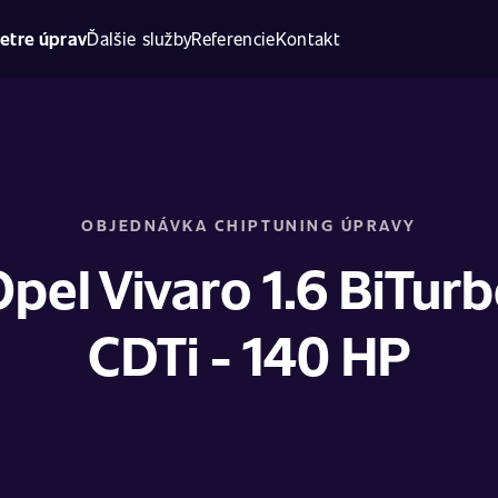
etre úprav
Ďalšie služby
Referencie
Kontakt
OBJEDNÁVKA CHIPTUNING ÚPRAVY
pel Vivaro 1.6 BiTur
CDTi - 140 HP