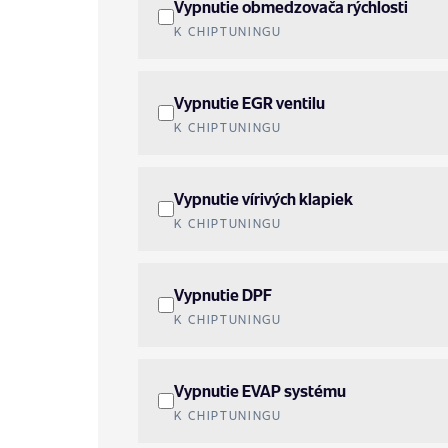
Vypnutie obmedzovača rýchlosti
K CHIPTUNINGU
Vypnutie EGR ventilu
K CHIPTUNINGU
Vypnutie vírivých klapiek
K CHIPTUNINGU
Vypnutie DPF
K CHIPTUNINGU
Vypnutie EVAP systému
K CHIPTUNINGU