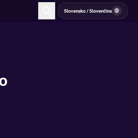
Slovensko / Slovenčina
bo