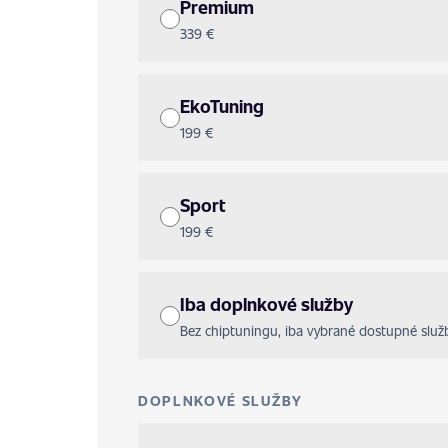
Premium
339 €
EkoTuning
199 €
Sport
199 €
Iba doplnkové služby
Bez chiptuningu, iba vybrané dostupné služb
DOPLNKOVÉ SLUŽBY