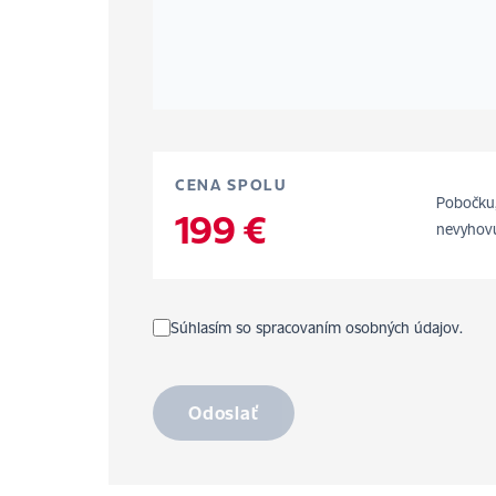
CENA SPOLU
Pobočku,
199 €
nevyhovu
Súhlasím so spracovaním osobných údajov.
Odoslať