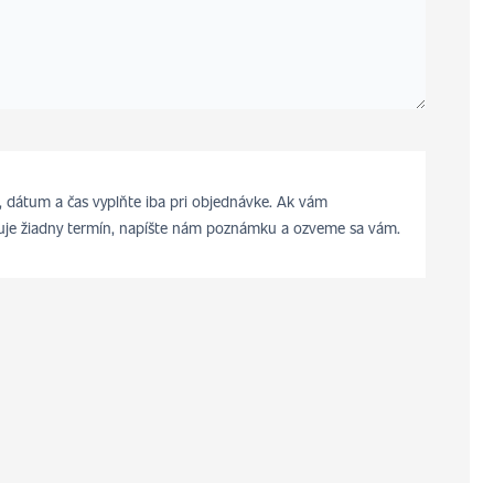
 dátum a čas vyplňte iba pri objednávke. Ak vám
je žiadny termín, napíšte nám poznámku a ozveme sa vám.