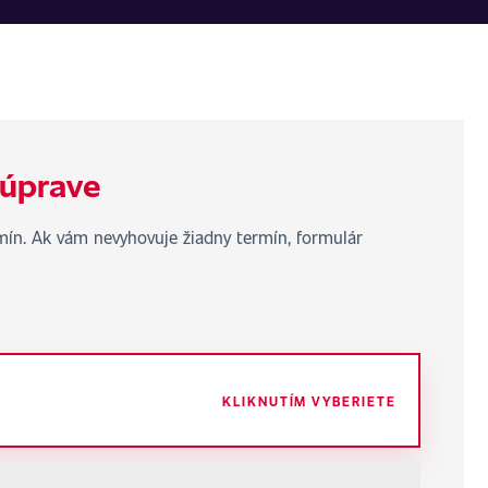
 úprave
rmín. Ak vám nevyhovuje žiadny termín, formulár
KLIKNUTÍM VYBERIETE