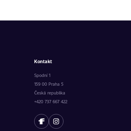
Kontakt
Spodní 1
159 00 Praha 5
Česká republika
+420 737 667 422