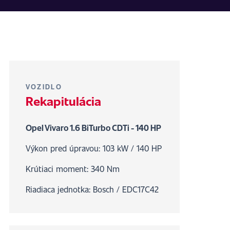
VOZIDLO
Rekapitulácia
Opel Vivaro 1.6 BiTurbo CDTi - 140 HP
Výkon pred úpravou: 103 kW / 140 HP
Krútiaci moment: 340 Nm
Riadiaca jednotka: Bosch / EDC17C42