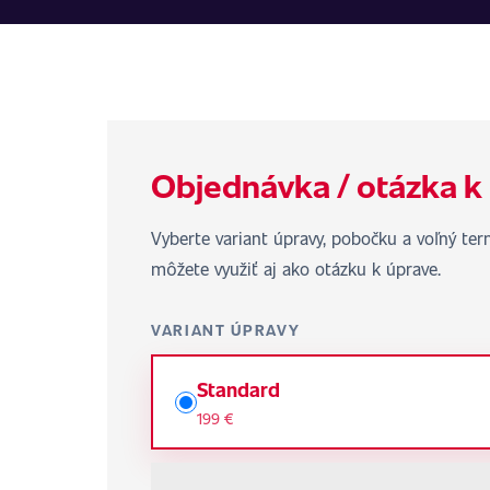
Objednávka / otázka k
Vyberte variant úpravy, pobočku a voľný te
môžete využiť aj ako otázku k úprave.
VARIANT ÚPRAVY
Standard
199 €