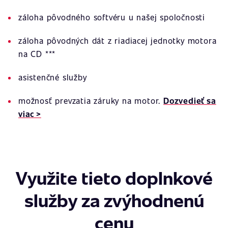
záloha pôvodného softvéru u našej spoločnosti
záloha pôvodných dát z riadiacej jednotky motora
na CD ***
asistenčné služby
možnosť prevzatia záruky na motor.
Dozvedieť sa
viac >
Využite tieto doplnkové
služby za zvýhodnenú
cenu