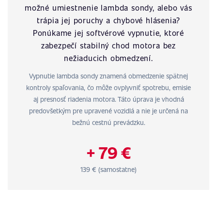
možné umiestnenie lambda sondy, alebo vás
trápia jej poruchy a chybové hlásenia?
Ponúkame jej softvérové vypnutie, ktoré
zabezpečí stabilný chod motora bez
nežiaducich obmedzení.
Vypnutie lambda sondy znamená obmedzenie spätnej
kontroly spaľovania, čo môže ovplyvniť spotrebu, emisie
aj presnosť riadenia motora. Táto úprava je vhodná
predovšetkým pre upravené vozidlá a nie je určená na
bežnú cestnú prevádzku.
+ 79 €
139 € (samostatne)