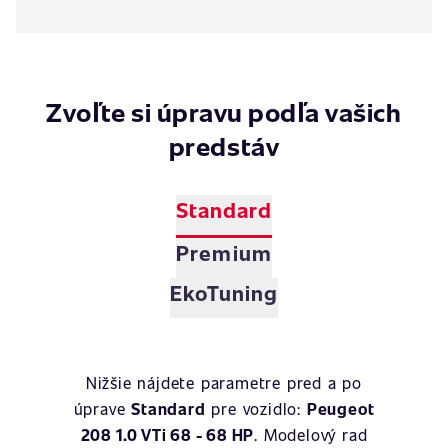
Zvoľte si úpravu podľa vašich
predstáv
Standard
Premium
EkoTuning
Nižšie nájdete parametre pred a po
úprave
Standard
pre vozidlo:
Peugeot
208 1.0 VTi 68 - 68 HP
. Modelový rad