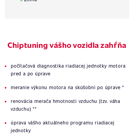
Chiptuning vášho vozidla zahŕňa
počítačová diagnostika riadiacej jednotky motora
pred a po úprave
meranie výkonu motora na skúšobni po úprave *
renovácia merača hmotnosti vzduchu (tzv. váha
vzduchu) **
úprava vášho aktuálneho programu riadiacej
jednotky