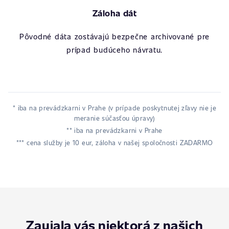
Záloha dát
Pôvodné dáta zostávajú bezpečne archivované pre
prípad budúceho návratu.
* iba na prevádzkarni v Prahe (v prípade poskytnutej zľavy nie je
meranie súčasťou úpravy)
** iba na prevádzkarni v Prahe
*** cena služby je 10 eur, záloha v našej spoločnosti ZADARMO
Zaujala vás niektorá z našich