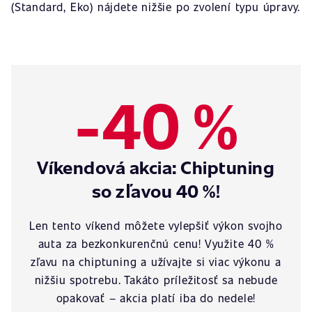
(Standard, Eko) nájdete nižšie po zvolení typu úpravy.
-40 %
Víkendová akcia: Chiptuning
so zľavou 40 %!
Len tento víkend môžete vylepšiť výkon svojho
auta za bezkonkurenčnú cenu! Využite 40 %
zľavu na chiptuning a užívajte si viac výkonu a
nižšiu spotrebu. Takáto príležitosť sa nebude
opakovať – akcia platí iba do nedele!