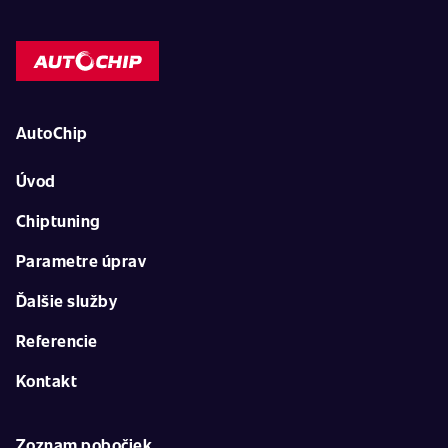
AutoChip
Úvod
Chiptuning
Parametre úprav
Ďalšie služby
Referencie
Kontakt
Zoznam pobočiek