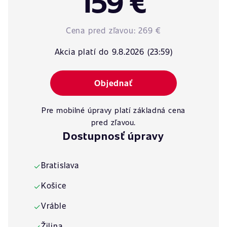
159 €
Cena pred zľavou:
269 €
Akcia platí do 9.8.2026 (23:59)
Objednať
Pre mobilné úpravy platí základná cena
pred zľavou.
Dostupnosť úpravy
Bratislava
✓
Košice
✓
Vráble
✓
Žilina
✓