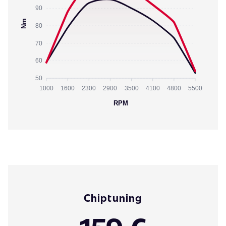
90
Nm
80
70
60
50
1000
1600
2300
2900
3500
4100
4800
5500
RPM
Chiptuning