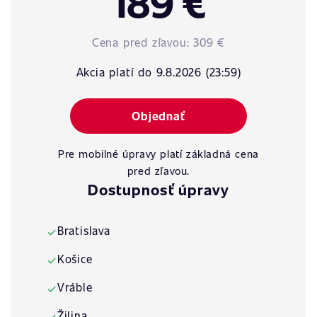
189 €
Cena pred zľavou:
309 €
Akcia platí do 9.8.2026 (23:59)
Objednať
Pre mobilné úpravy platí základná cena
pred zľavou.
Dostupnosť úpravy
Bratislava
✓
Košice
✓
Vráble
✓
Žilina
✓