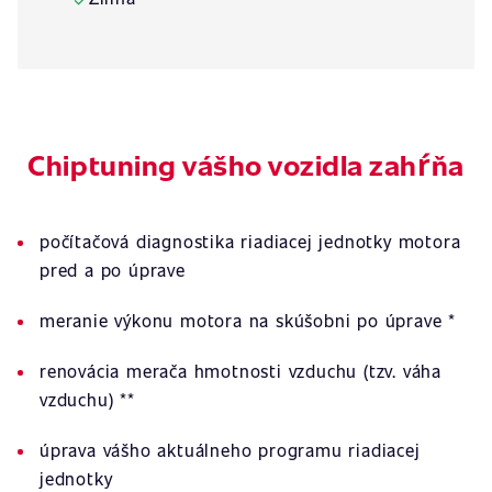
Chiptuning vášho vozidla zahŕňa
počítačová diagnostika riadiacej jednotky motora
pred a po úprave
meranie výkonu motora na skúšobni po úprave *
renovácia merača hmotnosti vzduchu (tzv. váha
vzduchu) **
úprava vášho aktuálneho programu riadiacej
jednotky