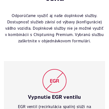
Odporúčame využiť aj naše doplnkové služby.
Dostupnosť služieb závisí od výbavy (konfigurácie)
vášho vozidla. Doplnkové služby nie je možné využiť
v kombinácii s Chiptuning Premium. Vybranú službu
zaškrtnite v objednávkovom formulári.
Vypnutie EGR ventilu
EGR ventil (recirkulácia spalín) slúži na