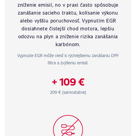
zníženie emisií, no v praxi často spôsobuje
zanášanie sacieho traktu, kolísanie výkonu
alebo vyššiu poruchovosť. Vypnutím EGR
dosiahnete čistejší chod motora, lepšiu
odozvu na plyn a zníženie rizika zanášania
karbónom.
Vypnutie EGR môže viesť k rýchlejšiemu zanášaniu DPF
filtra a zvýšeniu emisií.
+ 109 €
209 € (samostatne)