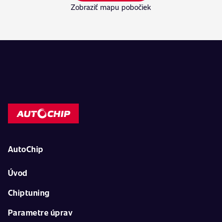
Zobraziť mapu pobočiek
AutoChip
Úvod
Chiptuning
Parametre úprav