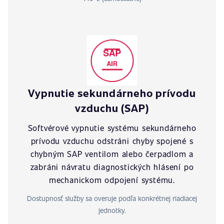
Vypnutie sekundárneho prívodu
vzduchu (SAP)
Softvérové vypnutie systému sekundárneho
prívodu vzduchu odstráni chyby spojené s
chybným SAP ventilom alebo čerpadlom a
zabráni návratu diagnostických hlásení po
mechanickom odpojení systému.
Dostupnosť služby sa overuje podľa konkrétnej riadiacej
jednotky.