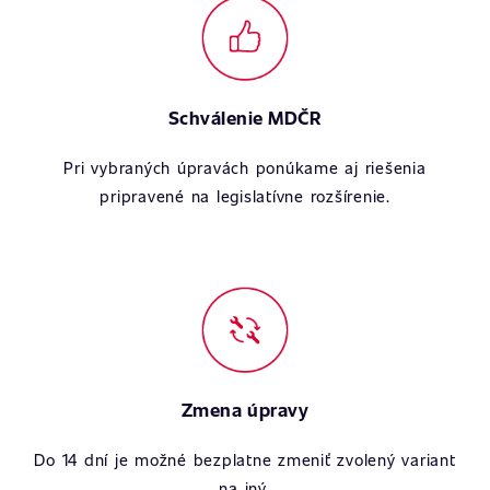
Schválenie MDČR
Pri vybraných úpravách ponúkame aj riešenia
pripravené na legislatívne rozšírenie.
Zmena úpravy
Do 14 dní je možné bezplatne zmeniť zvolený variant
na iný.