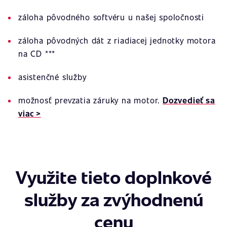
záloha pôvodného softvéru u našej spoločnosti
záloha pôvodných dát z riadiacej jednotky motora
na CD ***
asistenčné služby
možnosť prevzatia záruky na motor.
Dozvedieť sa
viac >
Využite tieto doplnkové
služby za zvýhodnenú
cenu