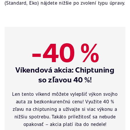
(Standard, Eko) nájdete nižšie po zvolení typu úpravy.
-40 %
Víkendová akcia: Chiptuning
so zľavou 40 %!
Len tento víkend môžete vylepšiť výkon svojho
auta za bezkonkurenčnú cenu! Využite 40 %
zľavu na chiptuning a užívajte si viac výkonu a
nižšiu spotrebu. Takáto príležitosť sa nebude
opakovať – akcia platí iba do nedele!