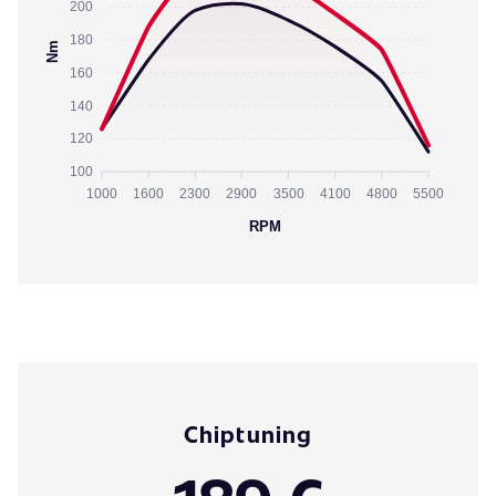
200
180
Nm
160
140
120
100
1000
1600
2300
2900
3500
4100
4800
5500
RPM
Chiptuning