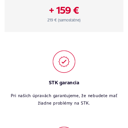
+ 159 €
219 € (samostatne)
STK garancia
Pri našich úpravách garantujeme, že nebudete mať
žiadne problémy na STK.