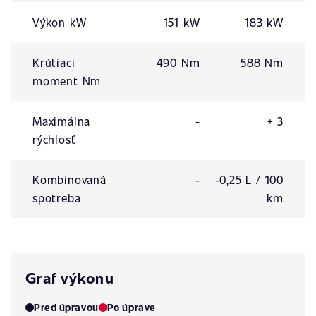
Výkon kW
151 kW
183 kW
Krútiaci
490 Nm
588 Nm
moment Nm
Maximálna
-
+ 3
rýchlosť
Kombinovaná
-
-0,25 L / 100
spotreba
km
Graf výkonu
Pred úpravou
Po úprave