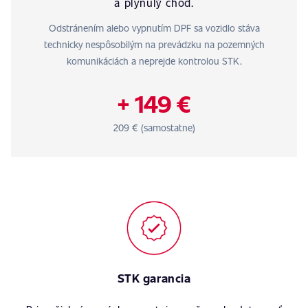
a plynulý chod.
Odstránením alebo vypnutím DPF sa vozidlo stáva
technicky nespôsobilým na prevádzku na pozemných
komunikáciách a neprejde kontrolou STK.
+ 149 €
209 € (samostatne)
STK garancia