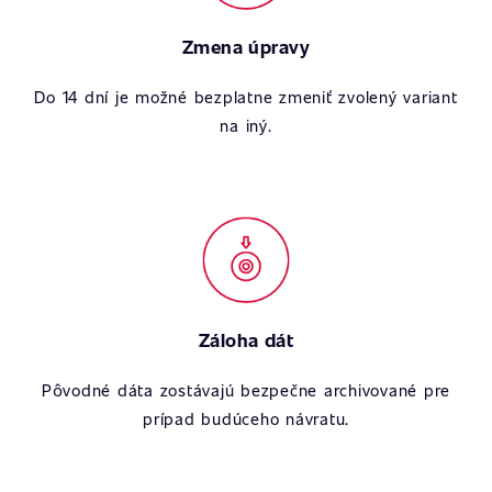
Zmena úpravy
Do 14 dní je možné bezplatne zmeniť zvolený variant
na iný.
Záloha dát
Pôvodné dáta zostávajú bezpečne archivované pre
prípad budúceho návratu.