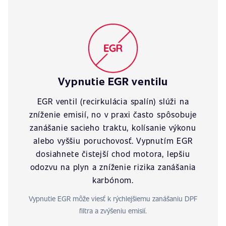
Vypnutie EGR ventilu
EGR ventil (recirkulácia spalín) slúži na
zníženie emisií, no v praxi často spôsobuje
zanášanie sacieho traktu, kolísanie výkonu
alebo vyššiu poruchovosť. Vypnutím EGR
dosiahnete čistejší chod motora, lepšiu
odozvu na plyn a zníženie rizika zanášania
karbónom.
Vypnutie EGR môže viesť k rýchlejšiemu zanášaniu DPF
filtra a zvýšeniu emisií.