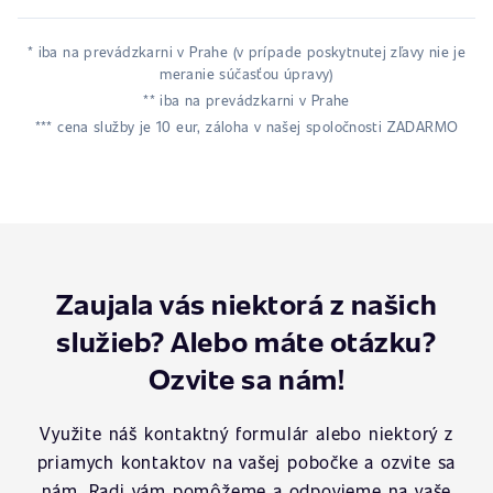
* iba na prevádzkarni v Prahe (v prípade poskytnutej zľavy nie je
meranie súčasťou úpravy)
** iba na prevádzkarni v Prahe
*** cena služby je 10 eur, záloha v našej spoločnosti ZADARMO
Zaujala vás niektorá z našich
služieb? Alebo máte otázku?
Ozvite sa nám!
Využite náš kontaktný formulár alebo niektorý z
priamych kontaktov na vašej pobočke a ozvite sa
nám. Radi vám pomôžeme a odpovieme na vaše