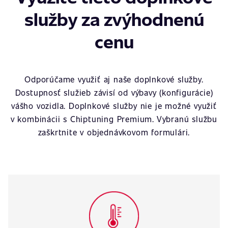
služby za zvýhodnenú
cenu
Odporúčame využiť aj naše doplnkové služby.
Dostupnosť služieb závisí od výbavy (konfigurácie)
vášho vozidla. Doplnkové služby nie je možné využiť
v kombinácii s Chiptuning Premium. Vybranú službu
zaškrtnite v objednávkovom formulári.