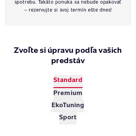
spotrebu. Takáto ponuka sa nebude opakovať
– rezervujte si svoj termín ešte dnes!
Zvoľte si úpravu podľa vašich
predstáv
Standard
Premium
EkoTuning
Sport