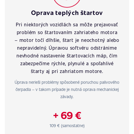
Oprava teplých štartov
Pri niektorých vozidlách sa môže prejavovať
problém so štartovaním zahriateho motora
– motor točí dlhšie, štart je neochotný alebo
nepravidelný. Úpravou softvéru odstránime
nevhodné nastavenie štartovacích máp, čím
zabezpečíme rýchle, plynulé a spoľahlivé
štarty aj pri zahriatom motore.
Úprava nerieši problémy spôsobené poruchou palivového
čerpadla – v takom prípade je nutná oprava mechanickej
závady.
+ 69 €
109 € (samostatne)