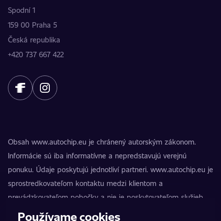
Spodní 1
159 00 Praha 5
Česká republika
+420 737 667 422
Obsah www.autochip.eu je chránený autorským zákonom.
Informácie sú iba informatívne a nepredstavujú verejnú
ponuku. Údaje poskytujú jednotliví partneri. www.autochip.eu je
sprostredkovateľom kontaktu medzi klientom a
prevádzkovateľom pobočky a nie je poskytovateľom služieb.
AutoChip® je registrovaná ochranná známka Petra Kučeru.
Používame cookies