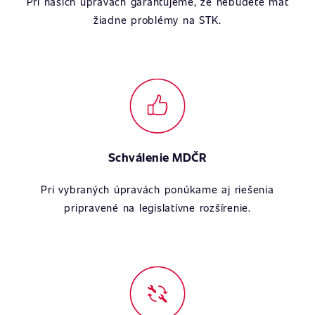
Pri našich úpravách garantujeme, že nebudete mať
žiadne problémy na STK.
Schválenie MDČR
Pri vybraných úpravách ponúkame aj riešenia
pripravené na legislatívne rozšírenie.