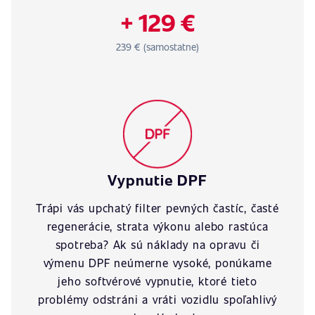
+ 129 €
239 € (samostatne)
Vypnutie DPF
Trápi vás upchatý filter pevných častíc, časté
regenerácie, strata výkonu alebo rastúca
spotreba? Ak sú náklady na opravu či
výmenu DPF neúmerne vysoké, ponúkame
jeho softvérové vypnutie, ktoré tieto
problémy odstráni a vráti vozidlu spoľahlivý