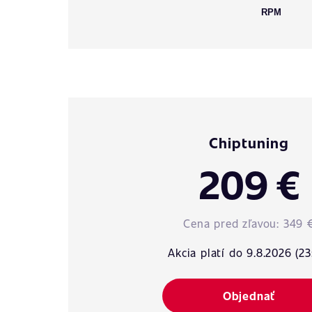
RPM
Chiptuning
209 €
Cena pred zľavou:
349 
Akcia platí do 9.8.2026 (23
Objednať