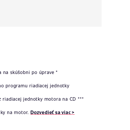
 na skúšobni po úprave *
ho programu riadiacej jednotky
 riadiacej jednotky motora na CD ***
uky na motor.
Dozvedieť sa viac >