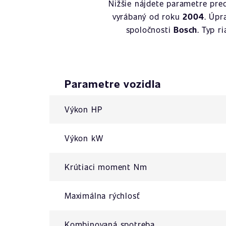
Nižšie nájdete parametre pre
vyrábaný od roku
2004
. Úpr
spoločnosti
Bosch
. Typ r
Parametre vozidla
Výkon HP
Výkon kW
Krútiaci moment Nm
Maximálna rýchlosť
Kombinovaná spotreba