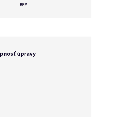
RPM
pnosť úpravy