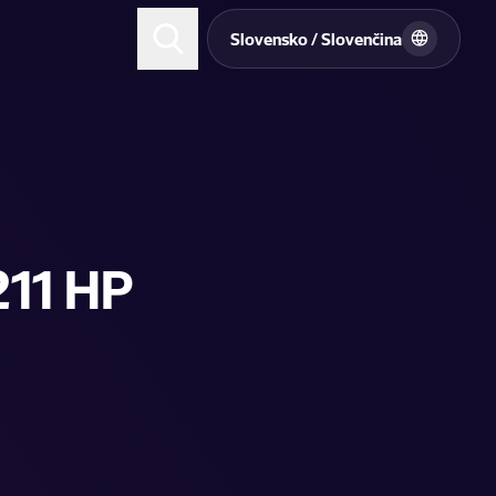
Slovensko / Slovenčina
211 HP