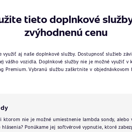
užite tieto doplnkové služby
zvýhodnenú cenu
využiť aj naše doplnkové služby. Dostupnosť služieb závi
ie) vášho vozidla. Doplnkové služby nie je možné využiť v 
ng Premium. Vybranú službu zaškrtnite v objednávkovom f
ndy
pri ktorom nie je možné umiestnenie lambda sondy, alebo 
é hlásenia? Ponúkame jej softvérové vypnutie, ktoré zabez