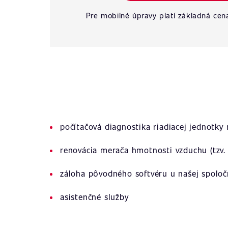
Pre mobilné úpravy platí základná cen
počítačová diagnostika riadiacej jednotky
renovácia merača hmotnosti vzduchu (tzv. 
záloha pôvodného softvéru u našej spoloč
asistenčné služby