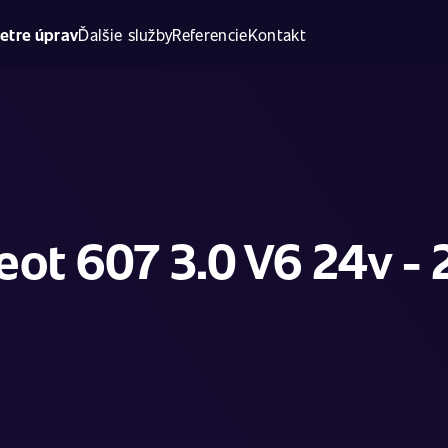
etre úprav
Ďalšie služby
Referencie
Kontakt
ot 607 3.0 V6 24v - 