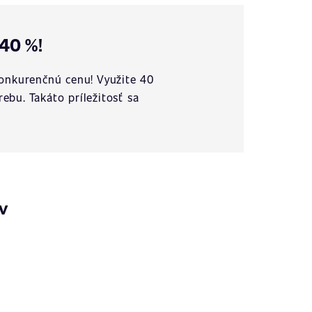
40 %!
konkurenčnú cenu! Využite 40
rebu. Takáto príležitosť sa
v