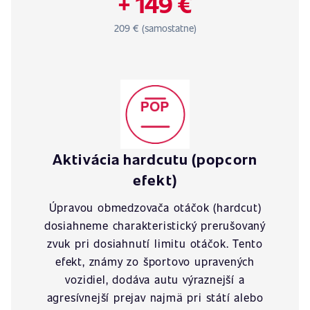
+ 149 €
209 € (samostatne)
Aktivácia hardcutu (popcorn
efekt)
Úpravou obmedzovača otáčok (hardcut)
dosiahneme charakteristický prerušovaný
zvuk pri dosiahnutí limitu otáčok. Tento
efekt, známy zo športovo upravených
vozidiel, dodáva autu výraznejší a
agresívnejší prejav najmä pri státí alebo