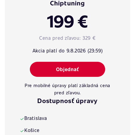
Chiptuning
199 €
Cena pred zľavou:
329 €
Akcia platí do 9.8.2026 (23:59)
Objednať
Pre mobilné úpravy platí základná cena
pred zľavou.
Dostupnosť úpravy
Bratislava
✓
Košice
✓