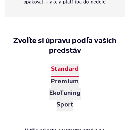
opakovať – akcia platí iba do nedele!
Zvoľte si úpravu podľa vašich
predstáv
Standard
Premium
EkoTuning
Sport