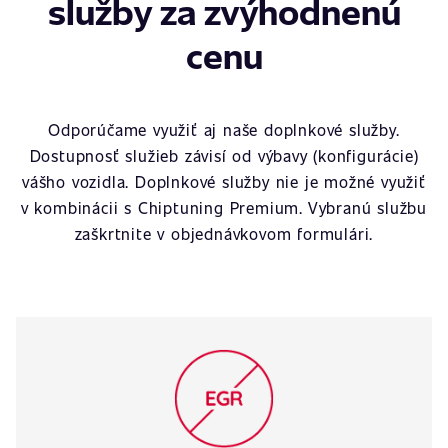
služby za zvýhodnenú
cenu
Odporúčame využiť aj naše doplnkové služby.
Dostupnosť služieb závisí od výbavy (konfigurácie)
vášho vozidla. Doplnkové služby nie je možné využiť
v kombinácii s Chiptuning Premium. Vybranú službu
zaškrtnite v objednávkovom formulári.