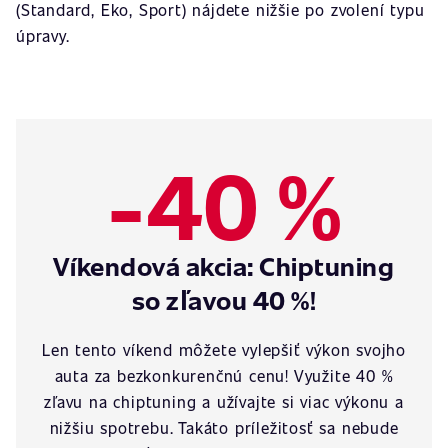
(Standard, Eko, Sport) nájdete nižšie po zvolení typu
úpravy.
-40 %
Víkendová akcia: Chiptuning
so zľavou 40 %!
Len tento víkend môžete vylepšiť výkon svojho
auta za bezkonkurenčnú cenu! Využite 40 %
zľavu na chiptuning a užívajte si viac výkonu a
nižšiu spotrebu. Takáto príležitosť sa nebude