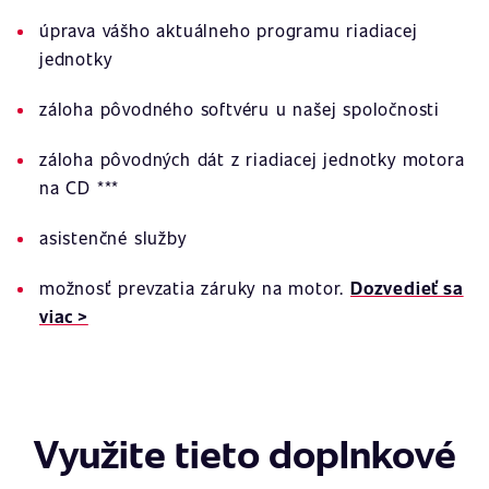
úprava vášho aktuálneho programu riadiacej
jednotky
záloha pôvodného softvéru u našej spoločnosti
záloha pôvodných dát z riadiacej jednotky motora
na CD ***
asistenčné služby
možnosť prevzatia záruky na motor.
Dozvedieť sa
viac >
Využite tieto doplnkové