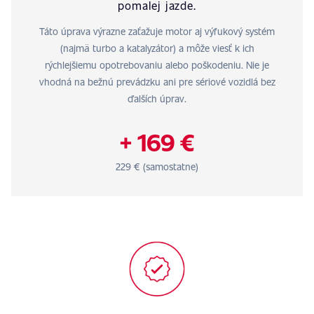
pomalej jazde.
Táto úprava výrazne zaťažuje motor aj výfukový systém
(najmä turbo a katalyzátor) a môže viesť k ich
rýchlejšiemu opotrebovaniu alebo poškodeniu. Nie je
vhodná na bežnú prevádzku ani pre sériové vozidlá bez
ďalších úprav.
+ 169 €
229 € (samostatne)