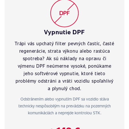
Vypnutie DPF
Trápi vás upchatý filter pevných častíc, časté
regenerácie, strata výkonu alebo rastúca
spotreba? Ak sú náklady na opravu či
výmenu DPF neúmerne vysoké, ponúkame
jeho softvérové vypnutie, ktoré tieto
problémy odstráni a vráti vozidlu spoľahlivý
a plynulý chod.
Odstránením alebo vypnutím DPF sa vozidlo stáva
technicky nespôsobilým na prevádzku na pozemných
komunikáciách a neprejde kontrolou STK.