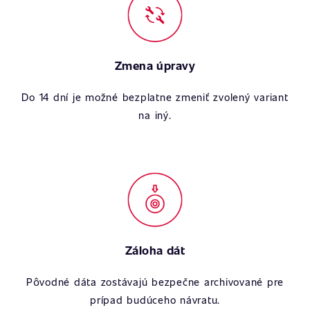
Zmena úpravy
Do 14 dní je možné bezplatne zmeniť zvolený variant
na iný.
Záloha dát
Pôvodné dáta zostávajú bezpečne archivované pre
prípad budúceho návratu.