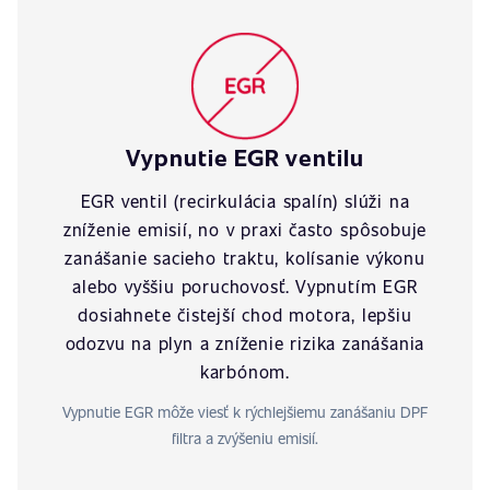
Vypnutie EGR ventilu
EGR ventil (recirkulácia spalín) slúži na
zníženie emisií, no v praxi často spôsobuje
zanášanie sacieho traktu, kolísanie výkonu
alebo vyššiu poruchovosť. Vypnutím EGR
dosiahnete čistejší chod motora, lepšiu
odozvu na plyn a zníženie rizika zanášania
karbónom.
Vypnutie EGR môže viesť k rýchlejšiemu zanášaniu DPF
filtra a zvýšeniu emisií.