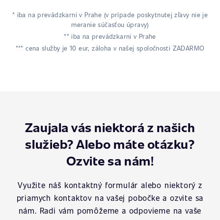
* iba na prevádzkarni v Prahe (v prípade poskytnutej zľavy nie je
meranie súčasťou úpravy)
** iba na prevádzkarni v Prahe
*** cena služby je 10 eur, záloha v našej spoločnosti ZADARMO
Zaujala vás niektorá z našich
služieb? Alebo máte otázku?
Ozvite sa nám!
Využite náš kontaktný formulár alebo niektorý z
priamych kontaktov na vašej pobočke a ozvite sa
nám. Radi vám pomôžeme a odpovieme na vaše