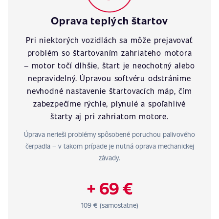
Oprava teplých štartov
Pri niektorých vozidlách sa môže prejavovať
problém so štartovaním zahriateho motora
– motor točí dlhšie, štart je neochotný alebo
nepravidelný. Úpravou softvéru odstránime
nevhodné nastavenie štartovacích máp, čím
zabezpečíme rýchle, plynulé a spoľahlivé
štarty aj pri zahriatom motore.
Úprava nerieši problémy spôsobené poruchou palivového
čerpadla – v takom prípade je nutná oprava mechanickej
závady.
+ 69 €
109 € (samostatne)