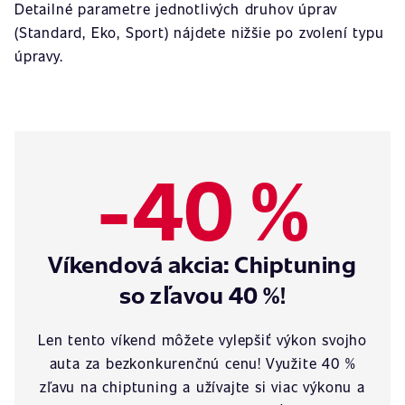
Detailné parametre jednotlivých druhov úprav
(Standard, Eko, Sport) nájdete nižšie po zvolení typu
úpravy.
-40 %
Víkendová akcia: Chiptuning
so zľavou 40 %!
Len tento víkend môžete vylepšiť výkon svojho
auta za bezkonkurenčnú cenu! Využite 40 %
zľavu na chiptuning a užívajte si viac výkonu a