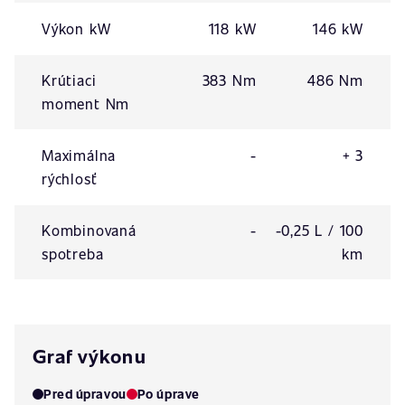
Výkon kW
118 kW
146 kW
Krútiaci
383 Nm
486 Nm
moment Nm
Maximálna
-
+ 3
rýchlosť
Kombinovaná
-
-0,25 L / 100
spotreba
km
Graf výkonu
Pred úpravou
Po úprave