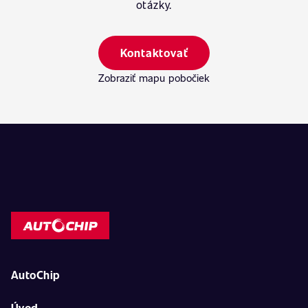
otázky.
Kontaktovať
Zobraziť mapu pobočiek
AutoChip
Úvod