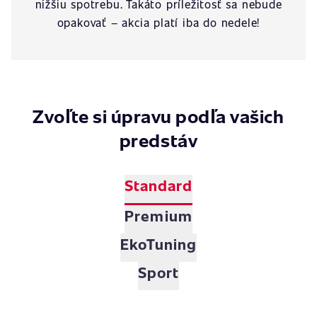
nižšiu spotrebu. Takáto príležitosť sa nebude
opakovať – akcia platí iba do nedele!
Zvoľte si úpravu podľa vašich
predstáv
Standard
Premium
EkoTuning
Sport