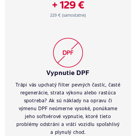
+ 129 €
229 € (samostatne)
Vypnutie DPF
Trápi vás upchatý filter pevných častíc, časté
regenerácie, strata výkonu alebo rastúca
spotreba? Ak sú náklady na opravu či
výmenu DPF neúmerne vysoké, ponúkame
jeho softvérové vypnutie, ktoré tieto
problémy odstráni a vráti vozidlu spoľahlivý
a plynulý chod.