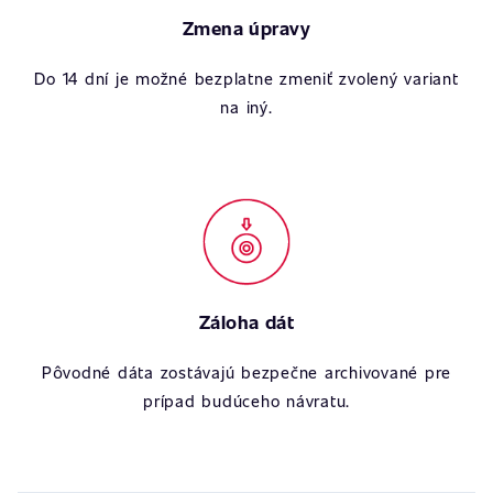
Zmena úpravy
Do 14 dní je možné bezplatne zmeniť zvolený variant
na iný.
Záloha dát
Pôvodné dáta zostávajú bezpečne archivované pre
prípad budúceho návratu.