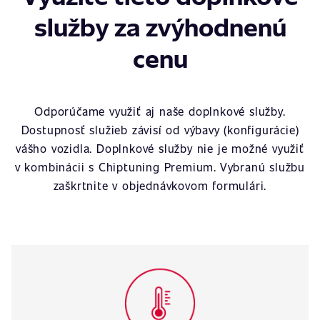
služby za zvýhodnenú
cenu
Odporúčame využiť aj naše doplnkové služby.
Dostupnosť služieb závisí od výbavy (konfigurácie)
vášho vozidla. Doplnkové služby nie je možné využiť
v kombinácii s Chiptuning Premium. Vybranú službu
zaškrtnite v objednávkovom formulári.