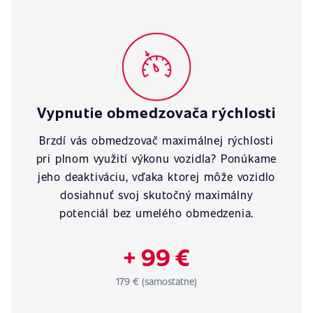
Vypnutie obmedzovača rýchlosti
Brzdí vás obmedzovač maximálnej rýchlosti
pri plnom využití výkonu vozidla? Ponúkame
jeho deaktiváciu, vďaka ktorej môže vozidlo
dosiahnuť svoj skutočný maximálny
potenciál bez umelého obmedzenia.
+ 99 €
179 € (samostatne)