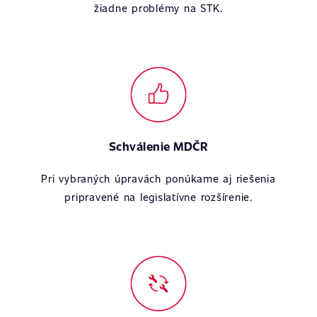
žiadne problémy na STK.
Schválenie MDČR
Pri vybraných úpravách ponúkame aj riešenia
pripravené na legislatívne rozšírenie.