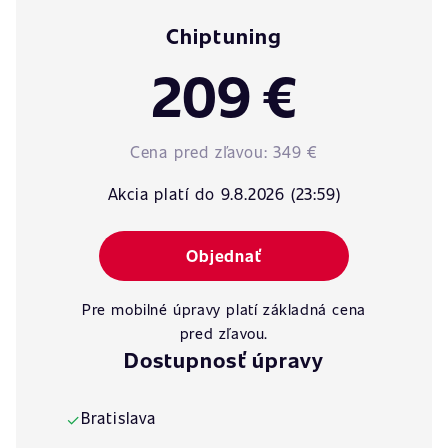
Chiptuning
209 €
Cena pred zľavou:
349 €
Akcia platí do 9.8.2026 (23:59)
Objednať
Pre mobilné úpravy platí základná cena
pred zľavou.
Dostupnosť úpravy
Bratislava
✓