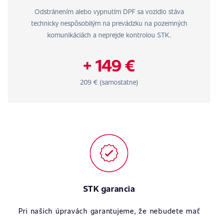
Odstránením alebo vypnutím DPF sa vozidlo stáva
technicky nespôsobilým na prevádzku na pozemných
komunikáciách a neprejde kontrolou STK.
+ 149 €
209 € (samostatne)
STK garancia
Pri našich úpravách garantujeme, že nebudete mať