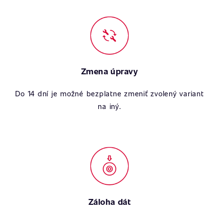
Zmena úpravy
Do 14 dní je možné bezplatne zmeniť zvolený variant
na iný.
Záloha dát