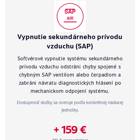
Vypnutie sekundárneho prívodu
vzduchu (SAP)
Softvérové vypnutie systému sekundárneho
prívodu vzduchu odstráni chyby spojené s
chybným SAP ventilom alebo čerpadlom a
zabráni návratu diagnostických hlásení po
mechanickom odpojení systému.
Dostupnosť služby sa overuje podľa konkrétnej riadiacej
jednotky.
+ 159 €