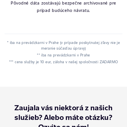
Pôvodné dáta zostávajú bezpečne archivované pre
prípad budúceho návratu.
* iba na prevádzkarni v Prahe (v prípade poskytnutej zľavy nie je
meranie súčasťou úpravy)
** iba na prevádzkarni v Prahe
*** cena služby je 10 eur, záloha v našej spoločnosti ZADARMO
Zaujala vás niektorá z našich
služieb? Alebo máte otázku?
Ozvite sa nám!