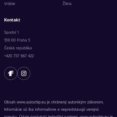
Vráble
Žilina
Kontakt
Spodní 1
159 00 Praha 5
Česká republika
+420 737 667 422
Obsah www.autochip.eu je chránený autorským zákonom.
Informácie sú iba informatívne a nepredstavujú verejnú
ponuku. Údaje poskytujú jednotliví partneri. www.autochip.eu je