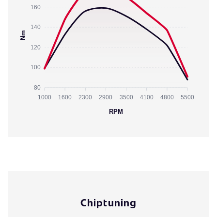
160
140
Nm
120
100
80
1000
1600
2300
2900
3500
4100
4800
5500
RPM
Chiptuning