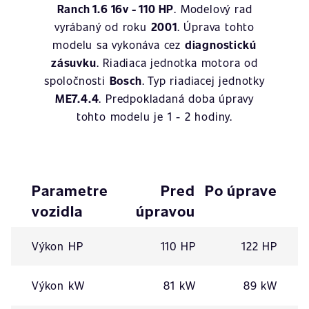
Ranch 1.6 16v - 110 HP
. Modelový rad
vyrábaný od roku
2001
. Úprava tohto
modelu sa vykonáva cez
diagnostickú
zásuvku
. Riadiaca jednotka motora od
spoločnosti
Bosch
. Typ riadiacej jednotky
ME7.4.4
. Predpokladaná doba úpravy
tohto modelu je 1 - 2 hodiny.
Parametre
Pred
Po úprave
vozidla
úpravou
Výkon HP
110 HP
122 HP
Výkon kW
81 kW
89 kW