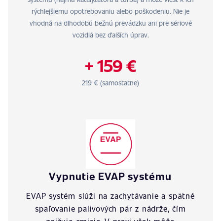
rýchlejšiemu opotrebovaniu alebo poškodeniu. Nie je
vhodná na dlhodobú bežnú prevádzku ani pre sériové
vozidlá bez ďalších úprav.
+ 159 €
219 € (samostatne)
Vypnutie EVAP systému
EVAP systém slúži na zachytávanie a spätné
spaľovanie palivových pár z nádrže, čím