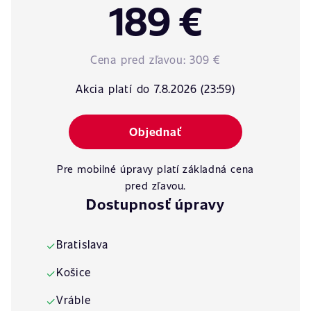
189 €
Cena pred zľavou:
309 €
Akcia platí do 7.8.2026 (23:59)
Objednať
Pre mobilné úpravy platí základná cena
pred zľavou.
Dostupnosť úpravy
Bratislava
✓
Košice
✓
Vráble
✓