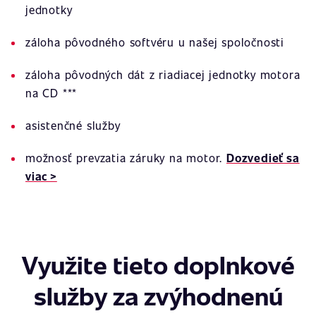
jednotky
záloha pôvodného softvéru u našej spoločnosti
záloha pôvodných dát z riadiacej jednotky motora
na CD ***
asistenčné služby
možnosť prevzatia záruky na motor.
Dozvedieť sa
viac >
Využite tieto doplnkové
služby za zvýhodnenú