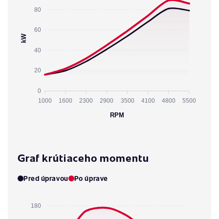
80
60
kW
40
20
0
1000
1600
2300
2900
3500
4100
4800
5500
RPM
Graf krútiaceho momentu
Pred úpravou
Po úprave
180