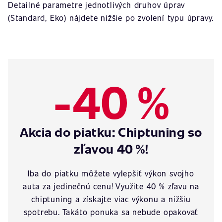
Detailné parametre jednotlivých druhov úprav
(Standard, Eko) nájdete nižšie po zvolení typu úpravy.
-40 %
Akcia do piatku: Chiptuning so
zľavou 40 %!
Iba do piatku môžete vylepšiť výkon svojho
auta za jedinečnú cenu! Využite 40 % zľavu na
chiptuning a získajte viac výkonu a nižšiu
spotrebu. Takáto ponuka sa nebude opakovať