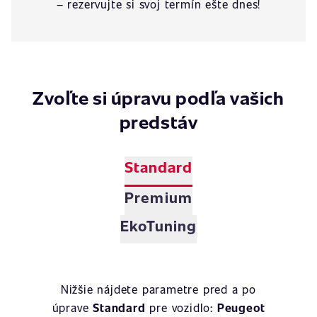
– rezervujte si svoj termín ešte dnes!
Zvoľte si úpravu podľa vašich
predstáv
Standard
Premium
EkoTuning
Nižšie nájdete parametre pred a po
úprave
Standard
pre vozidlo:
Peugeot