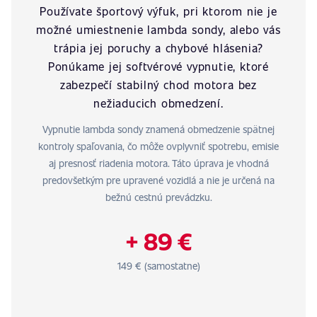
Používate športový výfuk, pri ktorom nie je
možné umiestnenie lambda sondy, alebo vás
trápia jej poruchy a chybové hlásenia?
Ponúkame jej softvérové vypnutie, ktoré
zabezpečí stabilný chod motora bez
nežiaducich obmedzení.
Vypnutie lambda sondy znamená obmedzenie spätnej
kontroly spaľovania, čo môže ovplyvniť spotrebu, emisie
aj presnosť riadenia motora. Táto úprava je vhodná
predovšetkým pre upravené vozidlá a nie je určená na
bežnú cestnú prevádzku.
+ 89 €
149 € (samostatne)