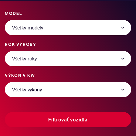
MODEL
ROK VÝROBY
VÝKON V KW
Filtrovať vozidlá