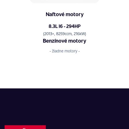
Naftové motory
8.3L I6 - 294HP
(2013+, 8259ccm, 216kW)
Benzínové motory
- žiadne motory -