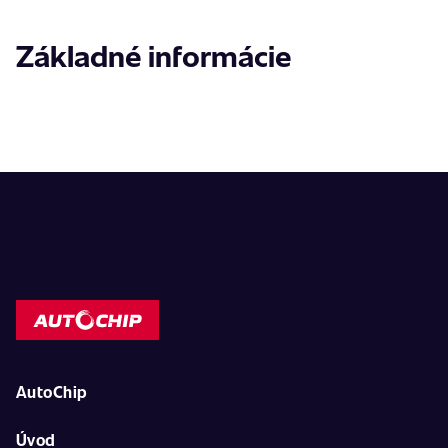
Základné informácie
AutoChip
Úvod