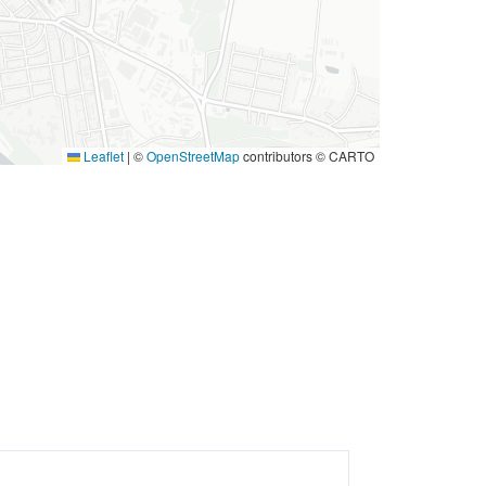
Leaflet
|
©
OpenStreetMap
contributors © CARTO