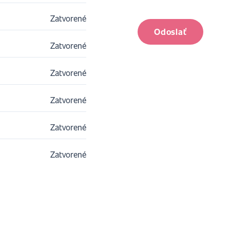
Zatvorené
Odoslať
Zatvorené
Zatvorené
Zatvorené
Zatvorené
Zatvorené