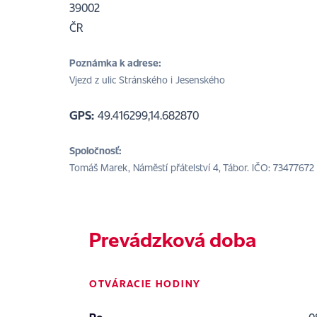
39002
ČR
Poznámka k adrese:
Vjezd z ulic Stránského i Jesenského
GPS:
49.416299,14.682870
Spoločnosť:
Tomáš Marek, Náměstí přátelství 4, Tábor. IČO: 73477672
Prevádzková doba
OTVÁRACIE HODINY