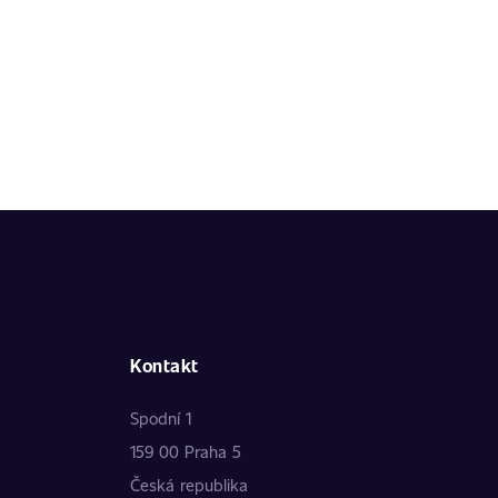
Kontakt
Spodní 1
159 00 Praha 5
Česká republika