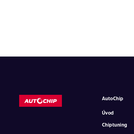
AutoChip
Úvod
Chiptuning