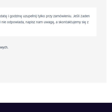
 datę i godzinę uzupełnij tylko przy zamówieniu. Jeśli żaden
i nie odpowiada, napisz nam uwagę, a skontaktujemy się z
wych.