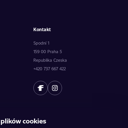
Kontakt
Spodní 1
159 00 Praha 5
Republika Czeska
+420 737 667 422
plików cookies
owią oferty publicznej. Dane dostarczają poszczególni