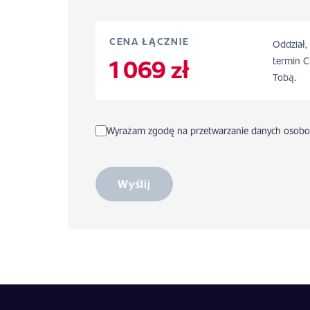
CENA ŁĄCZNIE
Oddział,
1 069 zł
termin C
Tobą.
Wyrażam zgodę na przetwarzanie danych osobo
Wyślij