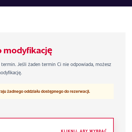
o modyfikację
y termin. Jeśli żaden termin Ci nie odpowiada, możesz
odyfikację.
raju żadnego oddziału dostępnego do rezerwacji.
KLIKNIJ, ABY WYBRAĆ