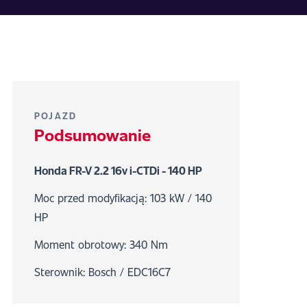
POJAZD
Podsumowanie
Honda FR-V 2.2 16v i-CTDi - 140 HP
Moc przed modyfikacją: 103 kW / 140
HP
Moment obrotowy: 340 Nm
Sterownik: Bosch / EDC16C7