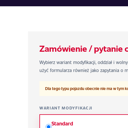
Zamówienie / pytanie 
Wybierz wariant modyfikacji, oddział i woln
użyć formularza również jako zapytania o m
Dla tego typu pojazdu obecnie nie ma w tym k
WARIANT MODYFIKACJI
Standard