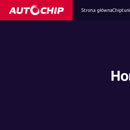
Strona główna
Chiptun
Hon