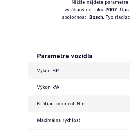
Nižšie nájdete parametre
vyrábaný od roku
2007
. Úpr
spoločnosti
Bosch
. Typ riadia
Parametre vozidla
Výkon HP
Výkon kW
Krútiaci moment Nm
Maximálna rýchlosť