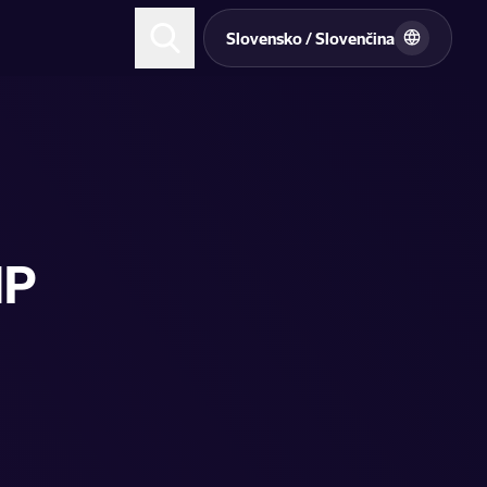
Slovensko / Slovenčina
HP