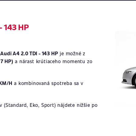
- 143 HP
Ilustračné
a
Audi A4 2.0 TDI - 143 HP
je možné z
87 HP)
a nárast krútiaceho momentu zo
 KM/H
a kombinovaná spotreba sa v
 (Standard, Eko, Sport) nájdete nižšie po