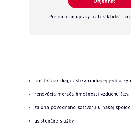
Objednať
Pre mobilné úpravy platí základná cen
počítačová diagnostika riadiacej jednotky
renovácia merača hmotnosti vzduchu (tzv. 
záloha pôvodného softvéru u našej spoloč
asistenčné služby