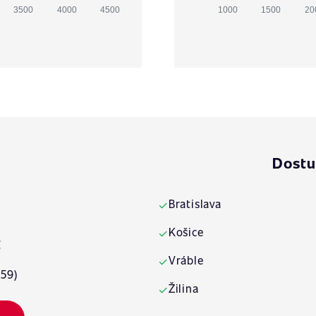
3500
4000
4500
1000
1500
20
Dostu
Bratislava
✓
Košice
✓
€
Vráble
✓
:59)
Žilina
✓