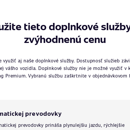
užite tieto doplnkové služby
zvýhodnenú cenu
využiť aj naše doplnkové služby. Dostupnosť služieb závi
ie) vášho vozidla. Doplnkové služby nie je možné využiť v 
ng Premium. Vybranú službu zaškrtnite v objednávkovom f
matickej prevodovky
atickej prevodovky prináša plynulejšiu jazdu, rýchlejšie