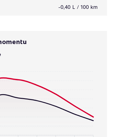
-0,40 L / 100 km
 momentu
e