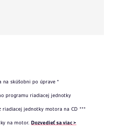
 na skúšobni po úprave *
ho programu riadiacej jednotky
 riadiacej jednotky motora na CD ***
uky na motor.
Dozvedieť sa viac >