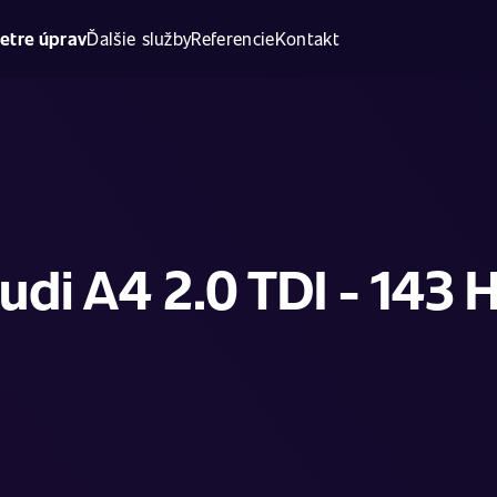
etre úprav
Ďalšie služby
Referencie
Kontakt
udi A4 2.0 TDI - 143 