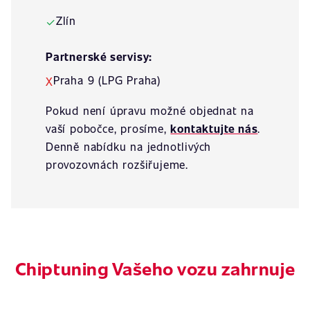
Zlín
✓
Partnerské servisy:
Praha 9 (LPG Praha)
X
Pokud není úpravu možné objednat na
vaší pobočce, prosíme,
kontaktujte nás
.
Denně nabídku na jednotlivých
provozovnách rozšiřujeme.
Chiptuning Vašeho vozu zahrnuje