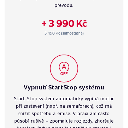
převodu.
+ 3 990 Kč
5 490 Kč (samostatně)
Vypnutí StartStop systému
Start-Stop systém automaticky vypíná motor
při zastavení (např. na semaforech), což má
snížit spotřebu a emise. V praxi ale často
působí rušivě – zpomaluje rozjezdy, zhoršuje