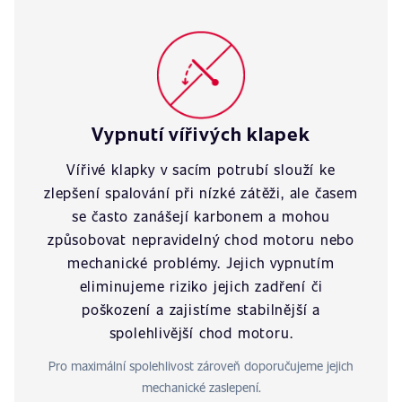
Vypnutí vířivých klapek
Vířivé klapky v sacím potrubí slouží ke
zlepšení spalování při nízké zátěži, ale časem
se často zanášejí karbonem a mohou
způsobovat nepravidelný chod motoru nebo
mechanické problémy. Jejich vypnutím
eliminujeme riziko jejich zadření či
poškození a zajistíme stabilnější a
spolehlivější chod motoru.
Pro maximální spolehlivost zároveň doporučujeme jejich
mechanické zaslepení.