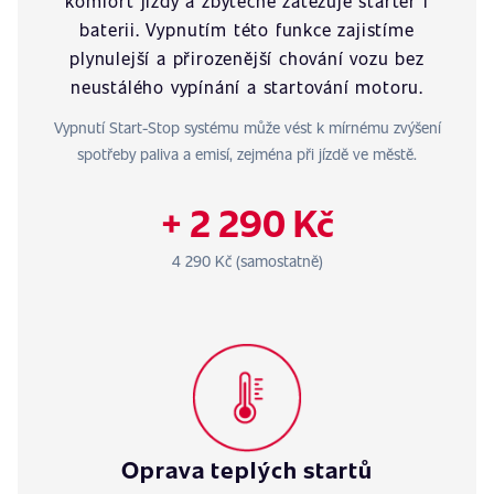
komfort jízdy a zbytečně zatěžuje startér i
baterii. Vypnutím této funkce zajistíme
plynulejší a přirozenější chování vozu bez
neustálého vypínání a startování motoru.
Vypnutí Start-Stop systému může vést k mírnému zvýšení
spotřeby paliva a emisí, zejména při jízdě ve městě.
+ 2 290 Kč
4 290 Kč (samostatně)
Oprava teplých startů