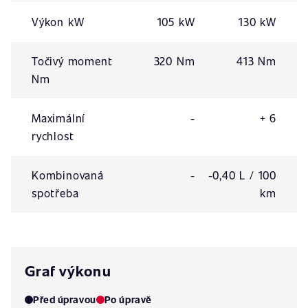
Výkon kW
105 kW
130 kW
Točivý moment
320 Nm
413 Nm
Nm
Maximální
-
+ 6
rychlost
Kombinovaná
-
-0,40 L / 100
spotřeba
km
Graf výkonu
Před úpravou
Po úpravě