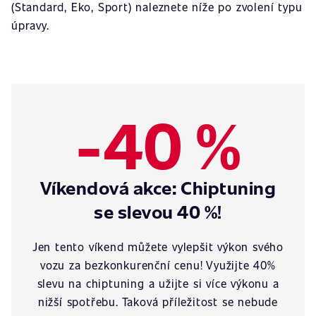
(Standard, Eko, Sport) naleznete níže po zvolení typu
úpravy.
-40 %
Víkendová akce: Chiptuning
se slevou 40 %!
Jen tento víkend můžete vylepšit výkon svého
vozu za bezkonkurenční cenu! Využijte 40%
slevu na chiptuning a užijte si více výkonu a
nižší spotřebu. Taková příležitost se nebude