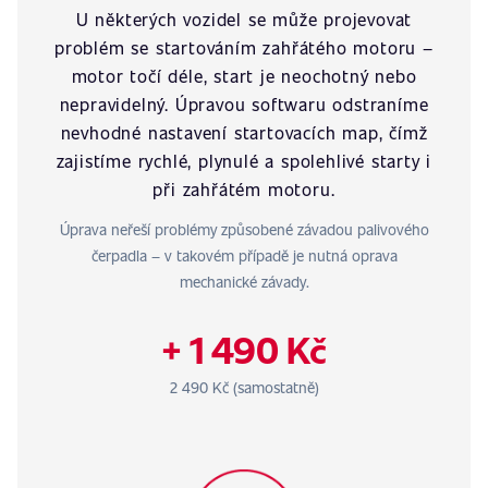
U některých vozidel se může projevovat
problém se startováním zahřátého motoru –
motor točí déle, start je neochotný nebo
nepravidelný. Úpravou softwaru odstraníme
nevhodné nastavení startovacích map, čímž
zajistíme rychlé, plynulé a spolehlivé starty i
při zahřátém motoru.
Úprava neřeší problémy způsobené závadou palivového
čerpadla – v takovém případě je nutná oprava
mechanické závady.
+ 1 490 Kč
2 490 Kč (samostatně)