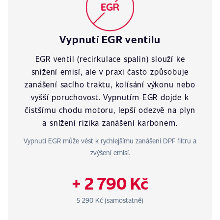
Vypnutí EGR ventilu
EGR ventil (recirkulace spalin) slouží ke
snížení emisí, ale v praxi často způsobuje
zanášení sacího traktu, kolísání výkonu nebo
vyšší poruchovost. Vypnutím EGR dojde k
čistšímu chodu motoru, lepší odezvě na plyn
a snížení rizika zanášení karbonem.
Vypnutí EGR může vést k rychlejšímu zanášení DPF filtru a
zvýšení emisí.
+ 2 790 Kč
5 290 Kč (samostatně)