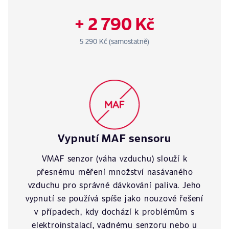
+ 2 790 Kč
5 290 Kč (samostatně)
Vypnutí MAF sensoru
VMAF senzor (váha vzduchu) slouží k
přesnému měření množství nasávaného
vzduchu pro správné dávkování paliva. Jeho
vypnutí se používá spíše jako nouzové řešení
v případech, kdy dochází k problémům s
elektroinstalací, vadnému senzoru nebo u