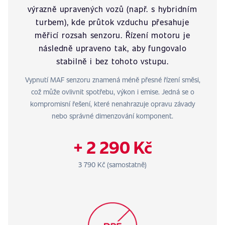
výrazně upravených vozů (např. s hybridním
turbem), kde průtok vzduchu přesahuje
měřicí rozsah senzoru. Řízení motoru je
následně upraveno tak, aby fungovalo
stabilně i bez tohoto vstupu.
Vypnutí MAF senzoru znamená méně přesné řízení směsi,
což může ovlivnit spotřebu, výkon i emise. Jedná se o
kompromisní řešení, které nenahrazuje opravu závady
nebo správné dimenzování komponent.
+ 2 290 Kč
3 790 Kč (samostatně)