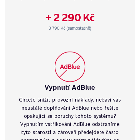
+ 2 290 Kč
3 790 Kč (samostatně)
Vypnutí AdBlue
Chcete snížit provozní náklady, nebaví vás
neustálé doplňování AdBlue nebo řešíte
opakující se poruchy tohoto systému?
Vypnutím vstřikování AdBlue odstraníme
tyto starosti a zároveň předejdete často