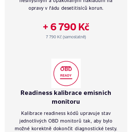
nesmyslným a opakovaným nákladům na
opravy v řádu desetitisíců korun.
+ 6 790 Kč
7 790 Kč (samostatně)
Readiness kalibrace emisnich
monitoru
Kalibrace readiness kódů upravuje stav
jednotlivých OBD monitorů tak, aby bylo
možné korektně dokončit diagnostické testy.