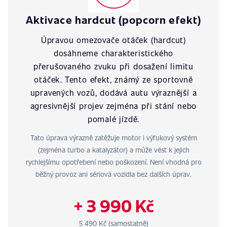
Aktivace hardcut (popcorn efekt)
Úpravou omezovače otáček (hardcut)
dosáhneme charakteristického
přerušovaného zvuku při dosažení limitu
otáček. Tento efekt, známý ze sportovně
upravených vozů, dodává autu výraznější a
agresivnější projev zejména při stání nebo
pomalé jízdě.
Tato úprava výrazně zatěžuje motor i výfukový systém
(zejména turbo a katalyzátor) a může vést k jejich
rychlejšímu opotřebení nebo poškození. Není vhodná pro
běžný provoz ani sériová vozidla bez dalších úprav.
+ 3 990 Kč
5 490 Kč (samostatně)