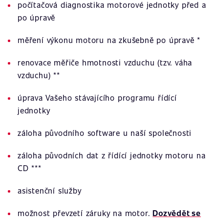
počítačová diagnostika motorové jednotky před a
po úpravě
měření výkonu motoru na zkušebně po úpravě *
renovace měřiče hmotnosti vzduchu (tzv. váha
vzduchu) **
úprava Vašeho stávajícího programu řídící
jednotky
záloha původního software u naší společnosti
záloha původních dat z řídící jednotky motoru na
CD ***
asistenční služby
možnost převzetí záruky na motor.
Dozvědět se