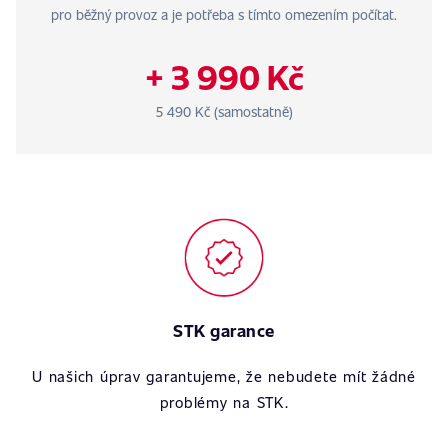
pro běžný provoz a je potřeba s tímto omezením počítat.
+ 3 990 Kč
5 490 Kč (samostatně)
STK garance
U našich úprav garantujeme, že nebudete mít žádné
problémy na STK.