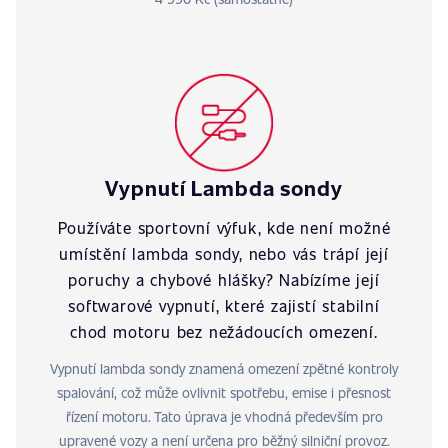
Vypnutí Lambda sondy
Používáte sportovní výfuk, kde není možné
umístění lambda sondy, nebo vás trápí její
poruchy a chybové hlášky? Nabízíme její
softwarové vypnutí, které zajistí stabilní
chod motoru bez nežádoucích omezení.
Vypnutí lambda sondy znamená omezení zpětné kontroly
spalování, což může ovlivnit spotřebu, emise i přesnost
řízení motoru. Tato úprava je vhodná především pro
upravené vozy a není určena pro běžný silniční provoz.