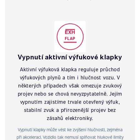
Vypnutí aktivní výfukové klapky
Aktivní výfuková klapka reguluje průchod
výfukových plynů a tím i hlučnost vozu. V
některých případech však omezuje zvukový
projev nebo se chová nevyzpytatelně. Jejím
vypnutím zajistíme trvale otevřený výfuk,
stabilní zvuk a přirozenější projev bez
zásahů elektroniky.
Vypnutí klapky může vést ke zvýšení hlučnosti, zejména
při akceleraci. Vozidlo tak nemusí splňovat hlukové limity