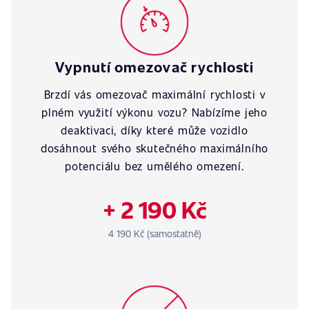
Vypnutí omezovač rychlosti
Brzdí vás omezovač maximální rychlosti v
plném využití výkonu vozu? Nabízíme jeho
deaktivaci, díky které může vozidlo
dosáhnout svého skutečného maximálního
potenciálu bez umělého omezení.
+ 2 190 Kč
4 190 Kč (samostatně)