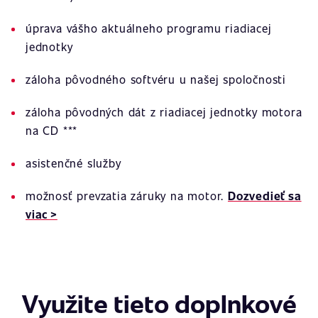
úprava vášho aktuálneho programu riadiacej
jednotky
záloha pôvodného softvéru u našej spoločnosti
záloha pôvodných dát z riadiacej jednotky motora
na CD ***
asistenčné služby
možnosť prevzatia záruky na motor.
Dozvedieť sa
viac >
Využite tieto doplnkové