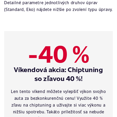
Detailné parametre jednotlivých druhov úprav
(Standard, Eko) nájdete nižšie po zvolení typu úpravy.
-40 %
Víkendová akcia: Chiptuning
so zľavou 40 %!
Len tento víkend môžete vylepšiť výkon svojho
auta za bezkonkurenčnú cenu! Využite 40 %
zľavu na chiptuning a užívajte si viac výkonu a
nižšiu spotrebu. Takáto príležitosť sa nebude