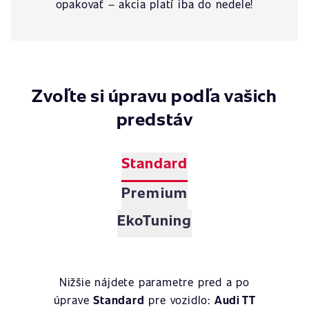
opakovať – akcia platí iba do nedele!
Zvoľte si úpravu podľa vašich
predstáv
Standard
Premium
EkoTuning
Nižšie nájdete parametre pred a po
úprave
Standard
pre vozidlo:
Audi TT