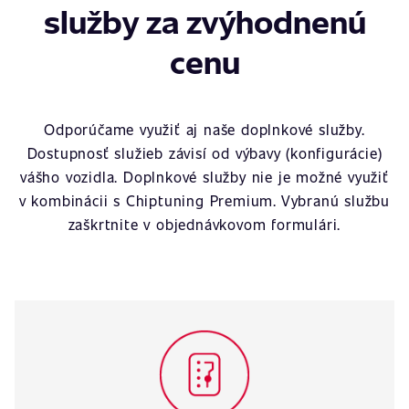
služby za zvýhodnenú
cenu
Odporúčame využiť aj naše doplnkové služby.
Dostupnosť služieb závisí od výbavy (konfigurácie)
vášho vozidla. Doplnkové služby nie je možné využiť
v kombinácii s Chiptuning Premium. Vybranú službu
zaškrtnite v objednávkovom formulári.