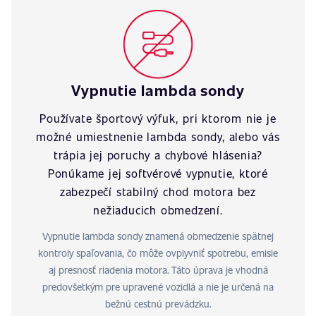
Vypnutie lambda sondy
Používate športový výfuk, pri ktorom nie je
možné umiestnenie lambda sondy, alebo vás
trápia jej poruchy a chybové hlásenia?
Ponúkame jej softvérové vypnutie, ktoré
zabezpečí stabilný chod motora bez
nežiaducich obmedzení.
Vypnutie lambda sondy znamená obmedzenie spätnej
kontroly spaľovania, čo môže ovplyvniť spotrebu, emisie
aj presnosť riadenia motora. Táto úprava je vhodná
predovšetkým pre upravené vozidlá a nie je určená na
bežnú cestnú prevádzku.