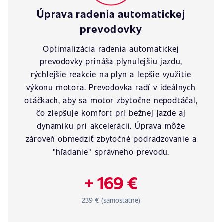
Úprava radenia automatickej
prevodovky
Optimalizácia radenia automatickej
prevodovky prináša plynulejšiu jazdu,
rýchlejšie reakcie na plyn a lepšie využitie
výkonu motora. Prevodovka radí v ideálnych
otáčkach, aby sa motor zbytočne nepodtáčal,
čo zlepšuje komfort pri bežnej jazde aj
dynamiku pri akcelerácii. Úprava môže
zároveň obmedziť zbytočné podradzovanie a
"hľadanie" správneho prevodu.
+ 169 €
239 € (samostatne)