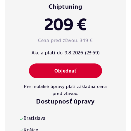
Chiptuning
209 €
Cena pred zľavou:
349 €
Akcia platí do 9.8.2026 (23:59)
Objednať
Pre mobilné úpravy platí základná cena
pred zľavou.
Dostupnosť úpravy
Bratislava
✓
Košice
✓