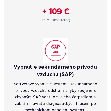
+ 109 €
169 € (samostatne)
Vypnutie sekundárneho prívodu
vzduchu (SAP)
Softvérové vypnutie systému sekundárneho
prívodu vzduchu odstráni chyby spojené s
chybným SAP ventilom alebo čerpadlom a
zabráni návratu diagnostických hlásení po
mechanickom odpojení systému.