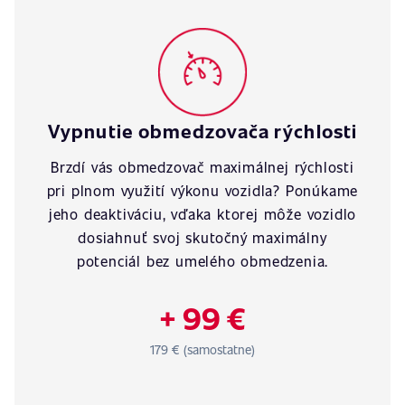
Vypnutie obmedzovača rýchlosti
Brzdí vás obmedzovač maximálnej rýchlosti
pri plnom využití výkonu vozidla? Ponúkame
jeho deaktiváciu, vďaka ktorej môže vozidlo
dosiahnuť svoj skutočný maximálny
potenciál bez umelého obmedzenia.
+ 99 €
179 € (samostatne)