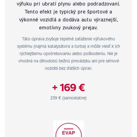
výfuku pri ubratí plynu alebo podradzovaní.
Tento efekt je typický pre športové a
výkonné vozidlá a dodáva autu výraznejší,
emotívny zvukový prejav.
Táto úprava zvyšuje tepelné zaťaženie výfukového
systému (najmä katalyzátora a turba) a môže viesť k ich
rýchlejšiemu opotrebovaniu alebo poškodeniu. Nie je
vhodná na dlhodobú bežnú prevádzku ani pre sériové
vozidlá bez ďalších úprav.
+ 169 €
239 € (samostatne)