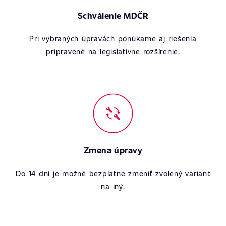
Schválenie MDČR
Pri vybraných úpravách ponúkame aj riešenia
pripravené na legislatívne rozšírenie.
Zmena úpravy
Do 14 dní je možné bezplatne zmeniť zvolený variant
na iný.