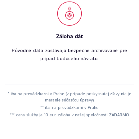
Záloha dát
Pôvodné dáta zostávajú bezpečne archivované pre
prípad budúceho návratu.
* iba na prevádzkarni v Prahe (v prípade poskytnutej zľavy nie je
meranie súčasťou úpravy)
** iba na prevádzkarni v Prahe
*** cena služby je 10 eur, záloha v našej spoločnosti ZADARMO