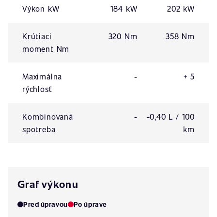
Výkon kW
184 kW
202 kW
Krútiaci
320 Nm
358 Nm
moment Nm
Maximálna
-
+ 5
rýchlosť
Kombinovaná
-
-0,40 L / 100
spotreba
km
Graf výkonu
Pred úpravou
Po úprave