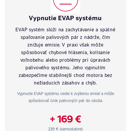
Vypnutie EVAP systému
EVAP systém slúži na zachytávanie a spätné
spaľovanie palivových pár z nádrže, čím
znižuje emisie. V praxi však môže
spôsobovať chybové hlásenia, kolísanie
voľnobehu alebo problémy pri úpravách
palivového systému. Jeho vypnutím
zabezpečíme stabilnejší chod motora bez
nežiaducich zásahov a chýb.
Vypnutie EVAP systému vedie k zvýšeniu emisií a môže
spôsobovať únik palivových pár do okolia.
+ 169 €
239 € (samostatne)