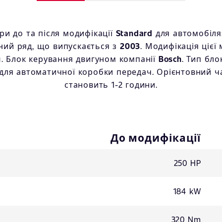
и до та після модифікації
Standard
для автомобіля
ний ряд, що випускається з
2003
. Модифікація цієї
м
. Блок керування двигуном компанії
Bosch
. Тип бл
для автоматичної коробки передач. Орієнтовний час
становить 1-2 години.
До модифікації
250 HP
184 kW
320 Nm