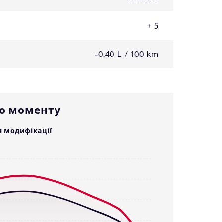
+ 5
-0,40 L / 100 km
го моменту
я модифікації