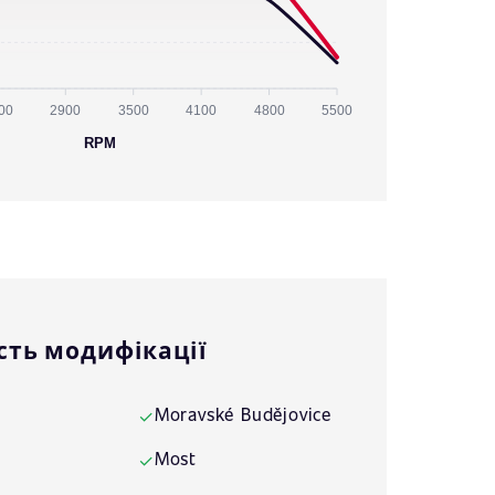
00
2900
3500
4100
4800
5500
RPM
сть модифікації
Moravské Budějovice
✓
Most
✓