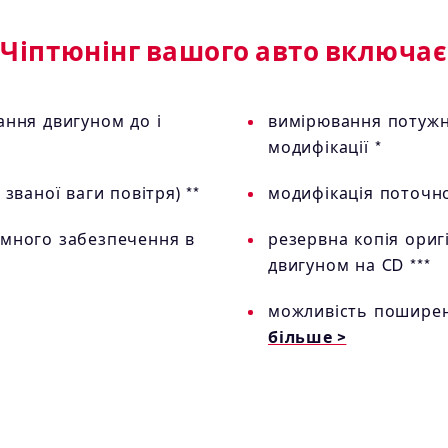
Чіптюнінг вашого авто включає
ання двигуном до і
вимірювання потужно
модифікації *
званої ваги повітря) **
модифікація поточн
амного забезпечення в
резервна копія ориг
двигуном на CD ***
можливість поширенн
більше >