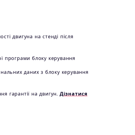
сті двигуна на стенді після
ої програми блоку керування
інальних даних з блоку керування
я гарантії на двигун.
Дізнатися