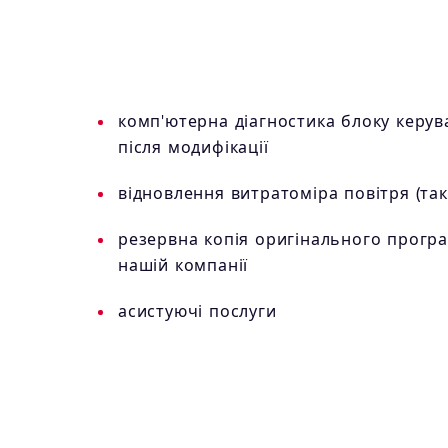
комп'ютерна діагностика блоку керув
після модифікації
відновлення витратоміра повітря (так 
резервна копія оригінального прогр
нашій компанії
асистуючі послуги