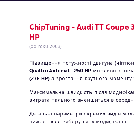
ChipTuning - Audi TT Coupe 
HP
(od roku 2003)
Підвищення потужності двигуна (чіптюн
Quattro Automat - 250 HP
можливо з поч
(278 HP)
а зростання крутного моменту
Максимальна швидкість після модифіка
витрата пального зменшиться в серед
Детальні параметри окремих видів модиф
нижче після вибору типу модифікації.