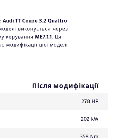
:
Audi TT Coupe 3.2 Quattro
 моделі виконується через
оку керування
ME7.1.1
. Ця
 модифікації цієї моделі
Після модифікації
278 HP
202 kW
358 Nm