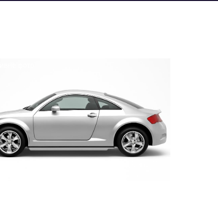
ивне фото