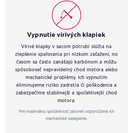
Vypnutie vírivých klapiek
Vírivé klapky v sacom potrubí slúžia na
zlepšenie spaľovania pri nízkom zaťažení, no
časom sa často zanášajú karbónom a môžu
spôsobovať nepravidelný chod motora alebo
mechanické problémy. Ich vypnutím
eliminujeme riziko zadretia či poškodenia a
zabezpečíme stabilnejší a spoľahlivejší chod
motora.
Pre maximálnu spoľahlivosť zároveň odporúčame ich
mechanické zaslepenie.