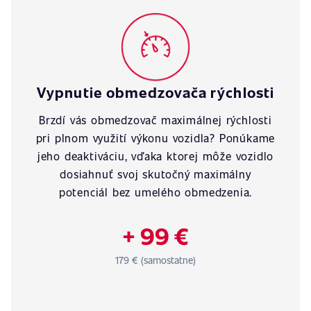
Vypnutie obmedzovača rýchlosti
Brzdí vás obmedzovač maximálnej rýchlosti
pri plnom využití výkonu vozidla? Ponúkame
jeho deaktiváciu, vďaka ktorej môže vozidlo
dosiahnuť svoj skutočný maximálny
potenciál bez umelého obmedzenia.
+ 99 €
179 € (samostatne)