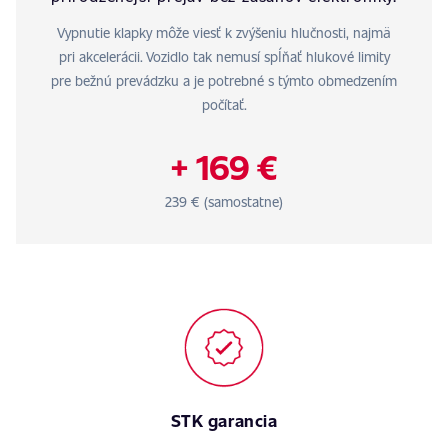
Vypnutie klapky môže viesť k zvýšeniu hlučnosti, najmä
pri akcelerácii. Vozidlo tak nemusí spĺňať hlukové limity
pre bežnú prevádzku a je potrebné s týmto obmedzením
počítať.
+ 169 €
239 € (samostatne)
STK garancia