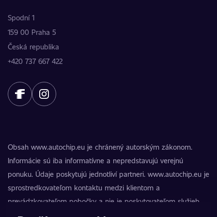
Spodní 1
159 00 Praha 5
Česká republika
+420 737 667 422
Obsah www.autochip.eu je chránený autorským zákonom.
Informácie sú iba informatívne a nepredstavujú verejnú
ponuku. Údaje poskytujú jednotliví partneri. www.autochip.eu je
sprostredkovateľom kontaktu medzi klientom a
prevádzkovateľom pobočky a nie je poskytovateľom služieb.
AutoChip® je registrovaná ochranná známka Petra Kučeru.