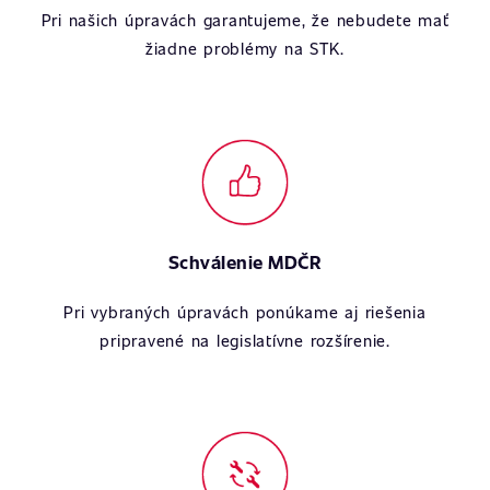
Pri našich úpravách garantujeme, že nebudete mať
žiadne problémy na STK.
Schválenie MDČR
Pri vybraných úpravách ponúkame aj riešenia
pripravené na legislatívne rozšírenie.