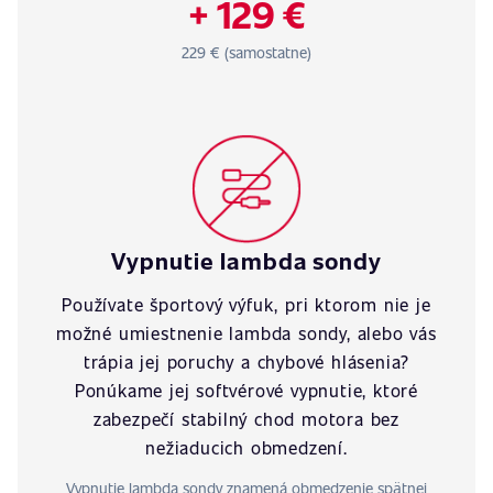
+ 129 €
229 € (samostatne)
Vypnutie lambda sondy
Používate športový výfuk, pri ktorom nie je
možné umiestnenie lambda sondy, alebo vás
trápia jej poruchy a chybové hlásenia?
Ponúkame jej softvérové vypnutie, ktoré
zabezpečí stabilný chod motora bez
nežiaducich obmedzení.
Vypnutie lambda sondy znamená obmedzenie spätnej