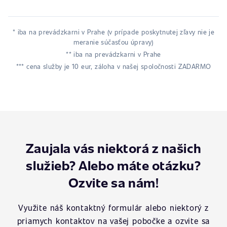
* iba na prevádzkarni v Prahe (v prípade poskytnutej zľavy nie je
meranie súčasťou úpravy)
** iba na prevádzkarni v Prahe
*** cena služby je 10 eur, záloha v našej spoločnosti ZADARMO
Zaujala vás niektorá z našich
služieb? Alebo máte otázku?
Ozvite sa nám!
Využite náš kontaktný formulár alebo niektorý z
priamych kontaktov na vašej pobočke a ozvite sa