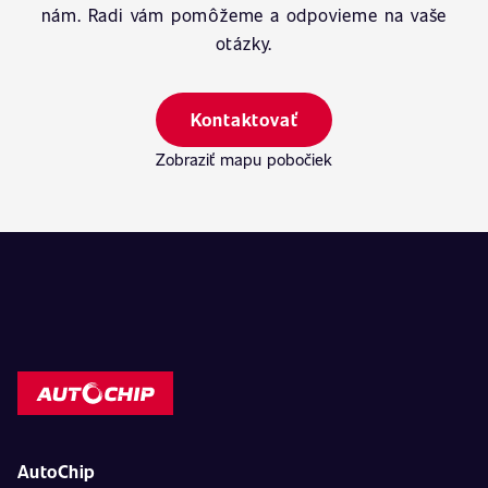
nám. Radi vám pomôžeme a odpovieme na vaše
otázky.
Kontaktovať
Zobraziť mapu pobočiek
AutoChip