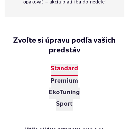
opakovať – akcia platí iba do nedele!
Zvoľte si úpravu podľa vašich
predstáv
Standard
Premium
EkoTuning
Sport