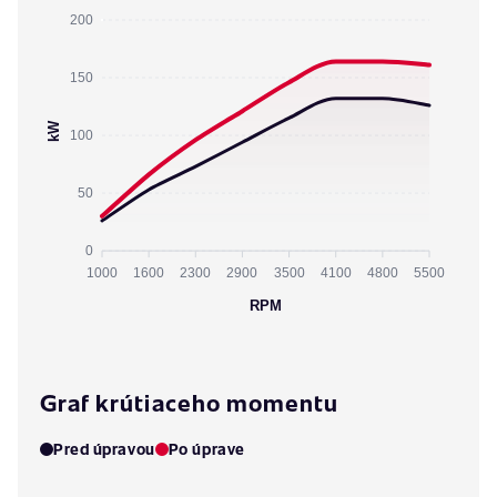
200
150
kW
100
50
0
1000
1600
2300
2900
3500
4100
4800
5500
RPM
Graf krútiaceho momentu
Pred úpravou
Po úprave