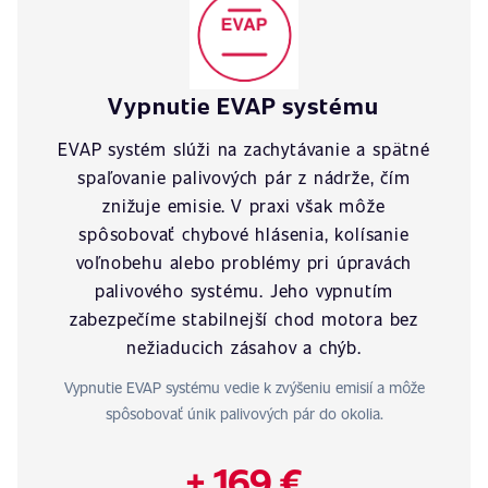
Vypnutie EVAP systému
EVAP systém slúži na zachytávanie a spätné
spaľovanie palivových pár z nádrže, čím
znižuje emisie. V praxi však môže
spôsobovať chybové hlásenia, kolísanie
voľnobehu alebo problémy pri úpravách
palivového systému. Jeho vypnutím
zabezpečíme stabilnejší chod motora bez
nežiaducich zásahov a chýb.
Vypnutie EVAP systému vedie k zvýšeniu emisií a môže
spôsobovať únik palivových pár do okolia.
+ 169 €