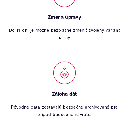
Zmena úpravy
Do 14 dní je možné bezplatne zmeniť zvolený variant
na iný.
Záloha dát
Pôvodné dáta zostávajú bezpečne archivované pre
prípad budúceho návratu.