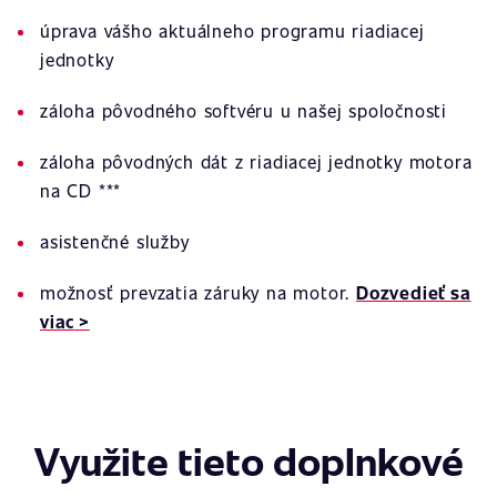
úprava vášho aktuálneho programu riadiacej
jednotky
záloha pôvodného softvéru u našej spoločnosti
záloha pôvodných dát z riadiacej jednotky motora
na CD ***
asistenčné služby
možnosť prevzatia záruky na motor.
Dozvedieť sa
viac >
Využite tieto doplnkové