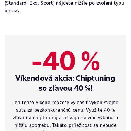
(Standard, Eko, Sport) nájdete nižšie po zvolení typu
úpravy.
-40 %
Víkendová akcia: Chiptuning
so zľavou 40 %!
Len tento víkend môžete vylepšiť výkon svojho
auta za bezkonkurenčnú cenu! Využite 40 %
zľavu na chiptuning a užívajte si viac výkonu a
nižšiu spotrebu. Takáto príležitosť sa nebude