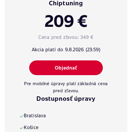
Chiptuning
209 €
Cena pred zľavou:
349 €
Akcia platí do 9.8.2026 (23:59)
Objednať
Pre mobilné úpravy platí základná cena
pred zľavou.
Dostupnosť úpravy
Bratislava
✓
Košice
✓