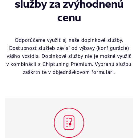
služby za zvýhodnenú
cenu
Odporúčame využiť aj naše doplnkové služby.
Dostupnosť služieb závisí od výbavy (konfigurácie)
vášho vozidla. Doplnkové služby nie je možné využiť
v kombinácii s Chiptuning Premium. Vybranú službu
zaškrtnite v objednávkovom formulári.