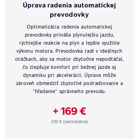
Úprava radenia automatickej
prevodovky
Optimalizácia radenia automatickej
prevodovky prináša plynulejšiu jazdu,
rýchlejšie reakcie na plyn a lepšie využitie
výkonu motora. Prevodovka radí v ideálnych
otáčkach, aby sa motor zbytočne nepodtáčal,
čo zlepšuje komfort pri bežnej jazde aj
dynamiku pri akcelerácii. Úprava môže
zároveň obmedziť zbytočné podradzovanie a
"hľadanie" správneho prevodu.
+ 169 €
239 € (samostatne)