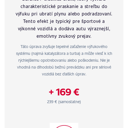
charakteristické praskanie a streľbu do
výfuku pri ubratí plynu alebo podradzovaní.
Tento efekt je typický pre športové a
výkonné vozidlá a dodáva autu výraznejší,
emotívny zvukový prejav.
Táto úprava zvyšuje tepelné zaťaženie výfukového
systému (najmä katalyzátora a turba) a môže viesť k ich
rýchlejšiemu opotrebovaniu alebo poškodeniu. Nie je
vhodná na dlhodobú bežnú prevádzku ani pre sériové
vozidlá bez ďalších úprav.
+ 169 €
239 € (samostatne)