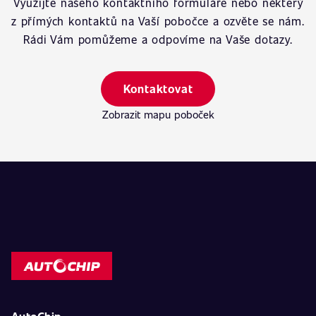
Využijte našeho kontaktního formuláře nebo některý
z přímých kontaktů na Vaší pobočce a ozvěte se nám.
Rádi Vám pomůžeme a odpovíme na Vaše dotazy.
Kontaktovat
Zobrazit mapu poboček