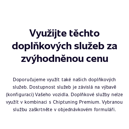
Využijte těchto
doplňkových služeb za
zvýhodněnou cenu
Doporučujeme využít také našich doplňkových
služeb. Dostupnost služeb je závislá na výbavě
(konfiguraci) Vašeho vozidla. Doplňkové služby nelze
využít v kombinaci s Chiptuning Premium. Vybranou
službu zaškrtněte v objednávkovém formuláři.