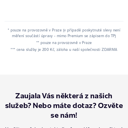
* pouze na provozovně v Praze (v případě poskytnuté slevy není
měření součástí úpravy - mimo Premium se zápisem do TP)
** pouze na provozovně v Praze
*** cena služby je 200 Kč, záloha u naší společnosti ZDARMA
Zaujala Vás některá z našich
služeb? Nebo máte dotaz? Ozvěte
se nám!