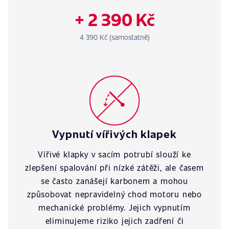
+ 2 390 Kč
4 390 Kč (samostatně)
Vypnutí vířivých klapek
Vířivé klapky v sacím potrubí slouží ke
zlepšení spalování při nízké zátěži, ale časem
se často zanášejí karbonem a mohou
způsobovat nepravidelný chod motoru nebo
mechanické problémy. Jejich vypnutím
eliminujeme riziko jejich zadření či