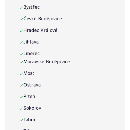
Bystřec
✓
České Budějovice
✓
Hradec Králové
✓
Jihlava
✓
Liberec
✓
Moravské Budějovice
✓
Most
✓
Ostrava
✓
Plzeň
✓
Sokolov
✓
Tábor
✓