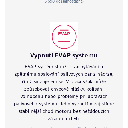
5 690 Kč (samostatně)
Vypnuti EVAP systemu
EVAP systém slouží k zachytávání a
zpětnému spalování palivových par z nádrže,
čímž snižuje emise. V praxi však může
způsobovat chybové hlášky, kolísání
volnoběhu nebo problémy při úpravách
palivového systému. Jeho vypnutím zajistíme
stabilnější chod motoru bez nežádoucích
zásahů a chyb.