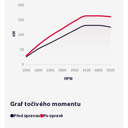
200
150
kW
100
50
0
1000
1600
2300
2900
3500
4100
4800
5500
RPM
Graf točivého momentu
Před úpravou
Po úpravě