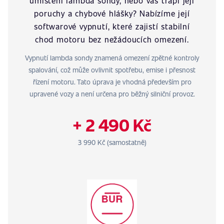
umístění lambda sondy, nebo vás trápí její
poruchy a chybové hlášky? Nabízíme její
softwarové vypnutí, které zajistí stabilní
chod motoru bez nežádoucích omezení.
Vypnutí lambda sondy znamená omezení zpětné kontroly
spalování, což může ovlivnit spotřebu, emise i přesnost
řízení motoru. Tato úprava je vhodná především pro
upravené vozy a není určena pro běžný silniční provoz.
+ 2 490 Kč
3 990 Kč (samostatně)