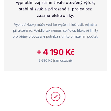
vypnutím zajistíme trvale otevřený výfuk,
stabilní zvuk a přirozenější projev bez
zásahů elektroniky.
Vypnutí klapky může vést ke zvýšení hlučnosti, zejména
při akceleraci. Vozidlo tak nemusí splňovat hlukové limity
pro běžný provoz a je potřeba s tímto omezením počítat.
+ 4 190 Kč
5 690 Kč (samostatně)