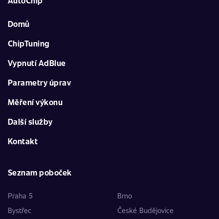
AutoChip
Domů
ChipTuning
Vypnutí AdBlue
Parametry úprav
Měření výkonu
Další služby
Kontakt
Seznam poboček
Praha 5
Brno
Bystřec
České Budějovice