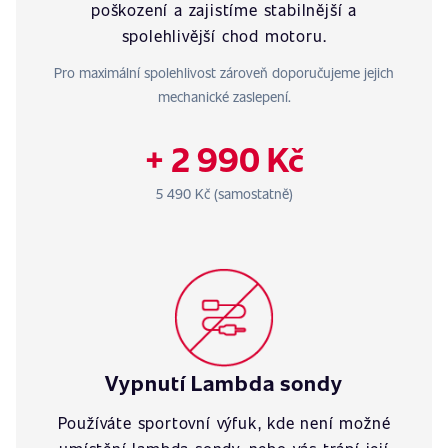
poškození a zajistíme stabilnější a
spolehlivější chod motoru.
Pro maximální spolehlivost zároveň doporučujeme jejich
mechanické zaslepení.
+ 2 990 Kč
5 490 Kč (samostatně)
Vypnutí Lambda sondy
Používáte sportovní výfuk, kde není možné