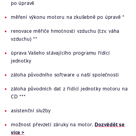
po úpravě
měření výkonu motoru na zkušebně po úpravě *
renovace měřiče hmotnosti vzduchu (tzv. váha
vzduchu) **
úprava Vašeho stávajícího programu řídící
jednotky
záloha původního software u naší společnosti
záloha původních dat z řídící jednotky motoru na
CD ***
asistenční služby
možnost převzetí záruky na motor.
Dozvědět se
více >