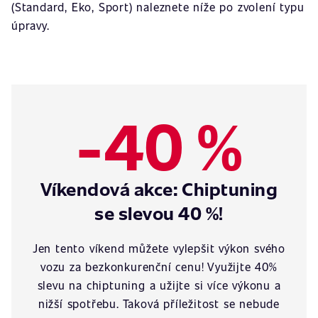
(Standard, Eko, Sport) naleznete níže po zvolení typu
úpravy.
-40 %
Víkendová akce: Chiptuning
se slevou 40 %!
Jen tento víkend můžete vylepšit výkon svého
vozu za bezkonkurenční cenu! Využijte 40%
slevu na chiptuning a užijte si více výkonu a
nižší spotřebu. Taková příležitost se nebude