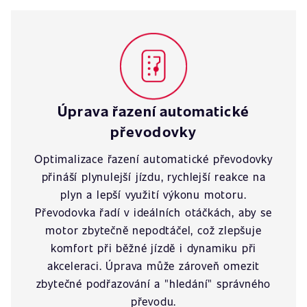
Úprava řazení automatické
převodovky
Optimalizace řazení automatické převodovky
přináší plynulejší jízdu, rychlejší reakce na
plyn a lepší využití výkonu motoru.
Převodovka řadí v ideálních otáčkách, aby se
motor zbytečně nepodtáčel, což zlepšuje
komfort při běžné jízdě i dynamiku při
akceleraci. Úprava může zároveň omezit
zbytečné podřazování a "hledání" správného
převodu.