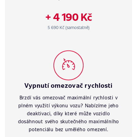
+ 4 190 Kč
5 690 Kč (samostatně)
Vypnutí omezovač rychlosti
Brzdí vás omezovač maximální rychlosti v
plném využití výkonu vozu? Nabízíme jeho
deaktivaci, díky které může vozidlo
dosáhnout svého skutečného maximálního
potenciálu bez umělého omezení.