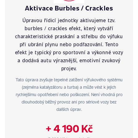
Aktivace Burbles / Crackles
Úpravou řídicí jednotky aktivujeme tzv.
burbles / crackles efekt, který vytváří
charakteristické praskání a střelbu do výfuku
při ubrání plynu nebo podřazování. Tento
efekt je typický pro sportovní a výkonné vozy
a dodává autu výraznější, emotivní zvukový
projev.
Tato úprava zvyšuje tepelné zatížení výfukového systému
(zejména katalyzátoru a turba) a může vést k jejich
rychlejšímu opotřebení nebo poškození. Není vhodná pro
dlouhodobý běžný provoz ani pro sériové vozy bez
dalších úprav.
+ 4 190 Kč