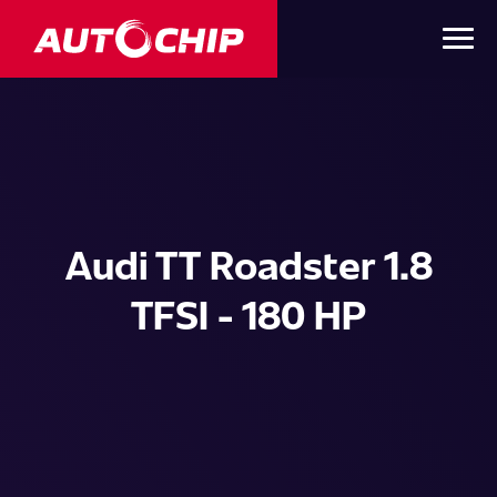
Audi TT Roadster 1.8
TFSI - 180 HP