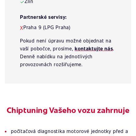
Zlín
✓
Partnerské servisy:
Praha 9 (LPG Praha)
X
Pokud není úpravu možné objednat na
vaší pobočce, prosíme,
kontaktujte nás
.
Denně nabídku na jednotlivých
provozovnách rozšiřujeme.
Chiptuning Vašeho vozu zahrnuje
počítačová diagnostika motorové jednotky před a