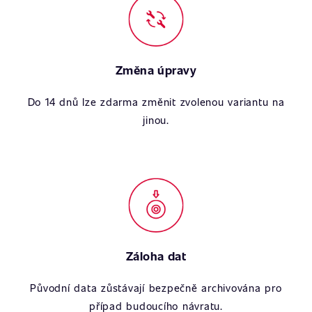
Změna úpravy
Do 14 dnů lze zdarma změnit zvolenou variantu na
jinou.
Záloha dat
Původní data zůstávají bezpečně archivována pro
případ budoucího návratu.