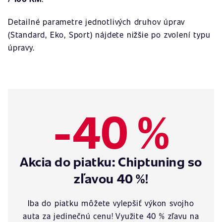
Detailné parametre jednotlivých druhov úprav
(Standard, Eko, Sport) nájdete nižšie po zvolení typu
úpravy.
-40 %
Akcia do piatku: Chiptuning so
zľavou 40 %!
Iba do piatku môžete vylepšiť výkon svojho
auta za jedinečnú cenu! Využite 40 % zľavu na