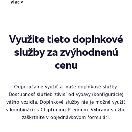
viac >
Využite tieto doplnkové
služby za zvýhodnenú
cenu
Odporúčame využiť aj naše doplnkové služby.
Dostupnosť služieb závisí od výbavy (konfigurácie)
vášho vozidla. Doplnkové služby nie je možné využiť
v kombinácii s Chiptuning Premium. Vybranú službu
zaškrtnite v objednávkovom formulári.