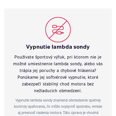
Vypnutie lambda sondy
Používate športový výfuk, pri ktorom nie je
možné umiestnenie lambda sondy, alebo vás
trápia jej poruchy a chybové hlásenia?
Ponúkame jej softvérové vypnutie, ktoré
zabezpečí stabilný chod motora bez
nežiaducich obmedzení.
Vypnutie lambda sondy znamená obmedzenie spätnej
kontroly spaľovania, čo môže ovplyvniť spotrebu, emisie
aj presnosť riadenia motora. Táto úprava je vhodná