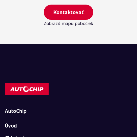
Kontaktovať
Zobraziť mapu pobočiek
AutoChip
Úvod