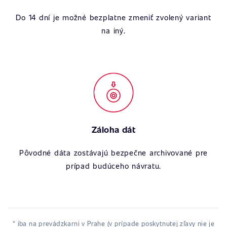
Do 14 dní je možné bezplatne zmeniť zvolený variant
na iný.
Záloha dát
Pôvodné dáta zostávajú bezpečne archivované pre
prípad budúceho návratu.
* iba na prevádzkarni v Prahe (v prípade poskytnutej zľavy nie je