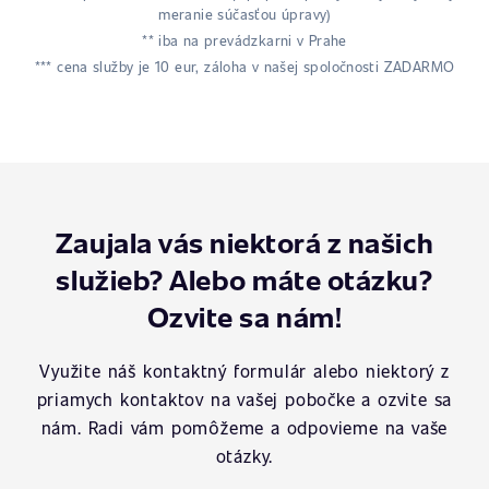
meranie súčasťou úpravy)
** iba na prevádzkarni v Prahe
*** cena služby je 10 eur, záloha v našej spoločnosti ZADARMO
Zaujala vás niektorá z našich
služieb? Alebo máte otázku?
Ozvite sa nám!
Využite náš kontaktný formulár alebo niektorý z
priamych kontaktov na vašej pobočke a ozvite sa
nám. Radi vám pomôžeme a odpovieme na vaše
otázky.