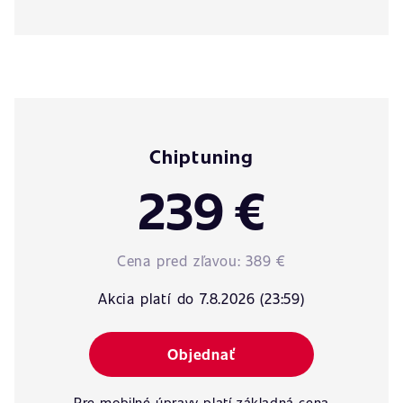
Chiptuning
239 €
Cena pred zľavou:
389 €
Akcia platí do 7.8.2026 (23:59)
Objednať
Pre mobilné úpravy platí základná cena