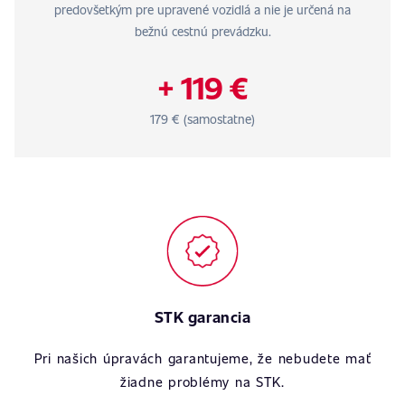
predovšetkým pre upravené vozidlá a nie je určená na
bežnú cestnú prevádzku.
+ 119 €
179 € (samostatne)
STK garancia
Pri našich úpravách garantujeme, že nebudete mať
žiadne problémy na STK.