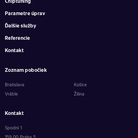
Chiptuning
Parametre úprav
Ďalšie služby
Referencie
Kontakt
Zoznam pobočiek
Bratislava
Košice
Vráble
Žilina
Kontakt
Spodní 1
159 00 Praha 5