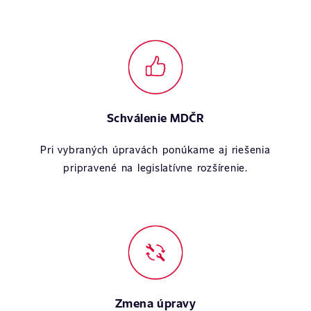
Schválenie MDČR
Pri vybraných úpravách ponúkame aj riešenia
pripravené na legislatívne rozšírenie.
Zmena úpravy