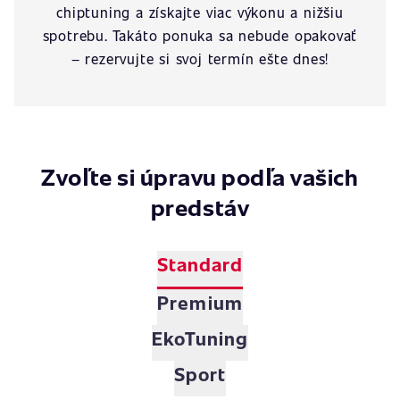
chiptuning a získajte viac výkonu a nižšiu
spotrebu. Takáto ponuka sa nebude opakovať
– rezervujte si svoj termín ešte dnes!
Zvoľte si úpravu podľa vašich
predstáv
Standard
Premium
EkoTuning
Sport