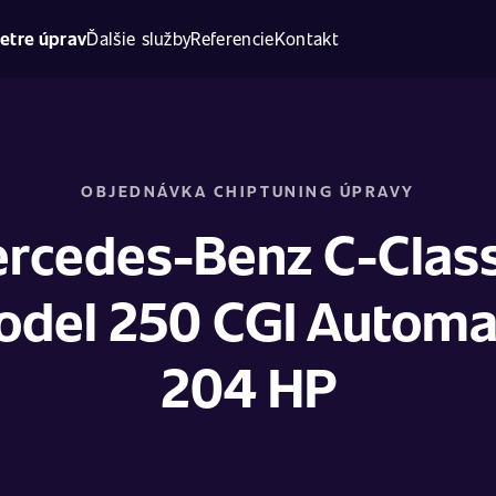
etre úprav
Ďalšie služby
Referencie
Kontakt
OBJEDNÁVKA CHIPTUNING ÚPRAVY
rcedes-Benz C-Class
del 250 CGI Automa
204 HP