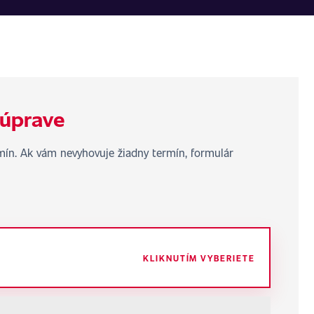
 úprave
rmín. Ak vám nevyhovuje žiadny termín, formulár
KLIKNUTÍM VYBERIETE