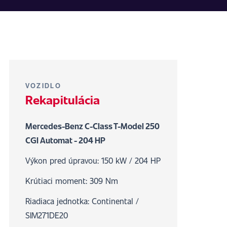
VOZIDLO
Rekapitulácia
Mercedes-Benz C-Class T-Model 250
CGI Automat - 204 HP
Výkon pred úpravou: 150 kW / 204 HP
Krútiaci moment: 309 Nm
Riadiaca jednotka: Continental /
SIM271DE20