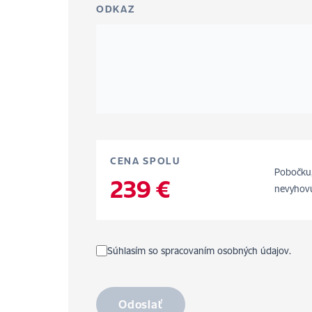
ODKAZ
CENA SPOLU
Pobočku,
239 €
nevyhovu
Súhlasím so spracovaním osobných údajov.
Odoslať