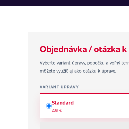
Objednávka / otázka k
Vyberte variant úpravy, pobočku a voľný te
môžete využiť aj ako otázku k úprave.
VARIANT ÚPRAVY
Standard
239 €