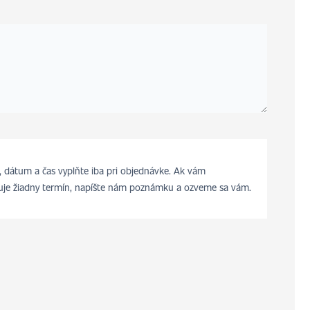
 dátum a čas vyplňte iba pri objednávke. Ak vám
je žiadny termín, napíšte nám poznámku a ozveme sa vám.