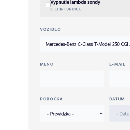
Vypnutie lambda sondy
K CHIPTUNINGU
VOZIDLO
MENO
E-MAIL
POBOČKA
DÁTUM