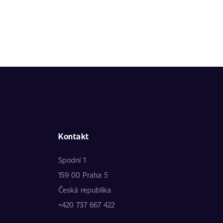
Kontakt
Spodní 1
159 00 Praha 5
Česká republika
+420 737 667 422