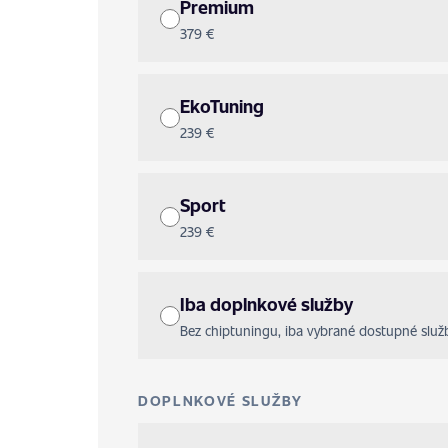
Premium
379 €
EkoTuning
239 €
Sport
239 €
Iba doplnkové služby
Bez chiptuningu, iba vybrané dostupné služb
DOPLNKOVÉ SLUŽBY