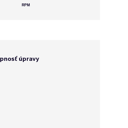
RPM
pnosť úpravy