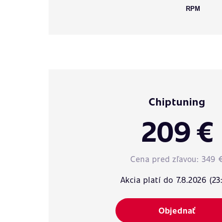
RPM
Chiptuning
209 €
Cena pred zľavou:
349 
Akcia platí do 7.8.2026 (23
Objednať