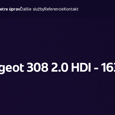
etre úprav
Ďalšie služby
Referencie
Kontakt
eot 308 2.0 HDI - 1