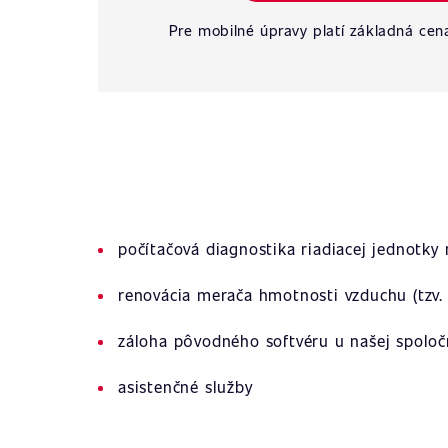
Pre mobilné úpravy platí základná cen
počítačová diagnostika riadiacej jednotky
renovácia merača hmotnosti vzduchu (tzv. 
záloha pôvodného softvéru u našej spoloč
asistenčné služby