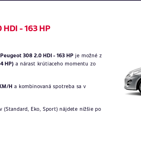
 HDI - 163 HP
Ilustračné
a
Peugeot 308 2.0 HDI - 163 HP
je možné z
14 HP)
a nárast krútiaceho momentu zo
 KM/H
a kombinovaná spotreba sa v
 (Standard, Eko, Sport) nájdete nižšie po