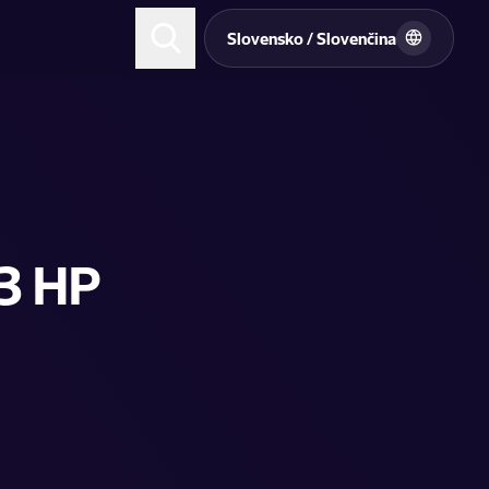
Slovensko / Slovenčina
63 HP