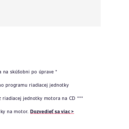
 na skúšobni po úprave *
ho programu riadiacej jednotky
 riadiacej jednotky motora na CD ***
uky na motor.
Dozvedieť sa viac >