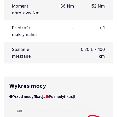
Moment
136 Nm
152 Nm
obrotowy Nm
Prędkość
-
+ 1
maksymalna
Spalanie
-
-0,20 L / 100
mieszane
km
Wykres mocy
Przed modyfikacją
Po modyfikacji
140