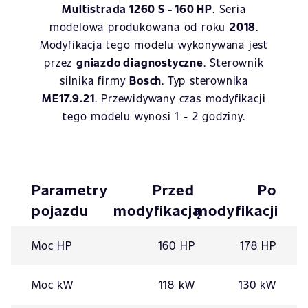
Multistrada 1260 S - 160 HP
. Seria
modelowa produkowana od roku
2018
.
Modyfikacja tego modelu wykonywana jest
przez
gniazdo diagnostyczne
. Sterownik
silnika firmy
Bosch
. Typ sterownika
ME17.9.21
. Przewidywany czas modyfikacji
tego modelu wynosi 1 - 2 godziny.
Parametry
Przed
Po
pojazdu
modyfikacją
modyfikacji
Moc HP
160 HP
178 HP
Moc kW
118 kW
130 kW