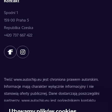
Kontakt
Spodní 1
159 00 Praha 5
Republika Czeska
+420 737 667 422
Treść www.autochip.eu jest chroniona prawem autorskim.
Informacje mają charakter wyłącznie informacyjny i nie
stanowią oferty publicznej. Dane dostarczają poszczególni
partnerzy. www.autochip.eu jest pośrednikiem kontaktu
między klientem a operatorem oddziału i nie jest dostawcą
Używamy plików cookies