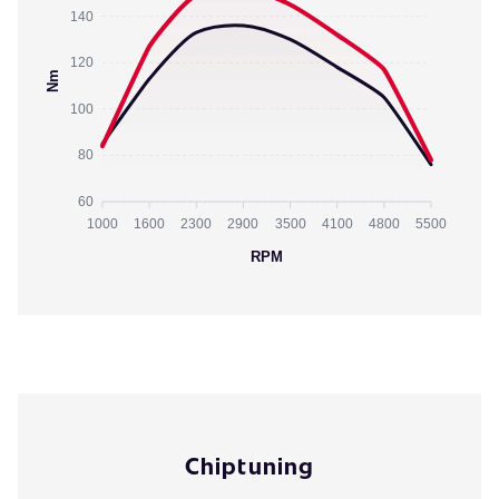
140
120
Nm
100
80
60
1000
1600
2300
2900
3500
4100
4800
5500
RPM
Chiptuning