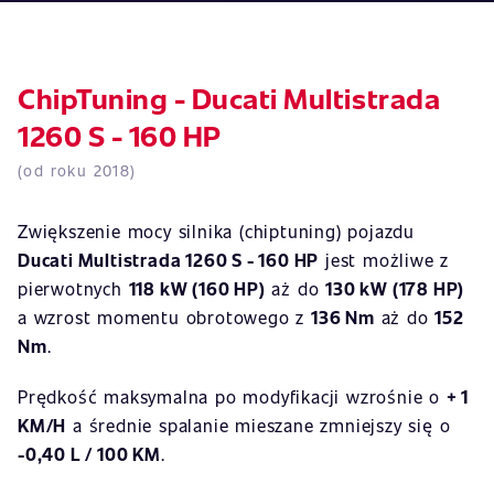
ChipTuning - Ducati Multistrada
1260 S - 160 HP
(od roku 2018)
Zwiększenie mocy silnika (chiptuning) pojazdu
Ducati Multistrada 1260 S - 160 HP
jest możliwe z
pierwotnych
118 kW (160 HP)
aż do
130 kW (178 HP)
a wzrost momentu obrotowego z
136 Nm
aż do
152
Nm
.
Prędkość maksymalna po modyfikacji wzrośnie o
+ 1
KM/H
a średnie spalanie mieszane zmniejszy się o
-0,40 L / 100 KM
.