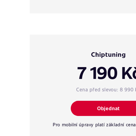
Chiptuning
7 190 K
Cena před slevou:
8 990 
Objednat
Pro mobilní úpravy platí základní cena