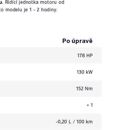
u
. Řídící jednotka motoru od
o modelu je 1 - 2 hodiny.
Po úpravě
178 HP
130 kW
152 Nm
+ 1
-0,20 L / 100 km