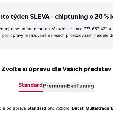
nto týden SLEVA - chiptuning o 20 % l
dnejte se online nebo na zákaznické lince 737 667 422 a 
í pro úpravy realizované na všech provozovnách nejdéle d
Zvolte si úpravu dle Vašich představ
Standard
Premium
EkoTuning
ed a po úpravě
Standard
pro vozidlo:
Ducati Multistrada 1