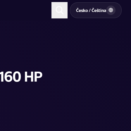
t
Česko / Čeština
 160 HP