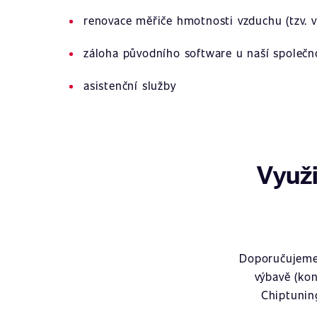
renovace měřiče hmotnosti vzduchu (tzv. v
záloha původního software u naší společn
asistenční služby
Využi
Doporučujeme 
výbavě (kon
Chiptunin