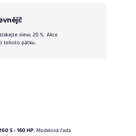
evněji!
získejte slevu 20 %. Akce
o tohoto pátku.
260 S - 160 HP
. Modelová řada