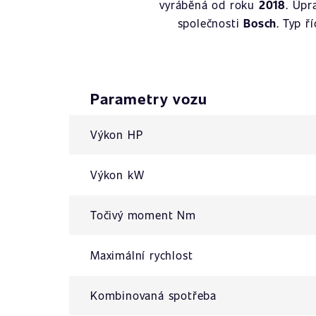
vyráběná od roku
2018
. Úpr
společnosti
Bosch
. Typ ř
Parametry vozu
Výkon HP
Výkon kW
Točivý moment Nm
Maximální rychlost
Kombinovaná spotřeba