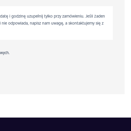
 datę i godzinę uzupełnij tylko przy zamówieniu. Jeśli żaden
i nie odpowiada, napisz nam uwagę, a skontaktujemy się z
wych.