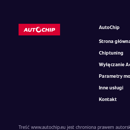
AutoChip
Strona główn
Chiptuning
Wyłączanie A
Parametry mo
Inne usługi
Kontakt
Treść www.autochip.eu jest chroniona prawem autorski