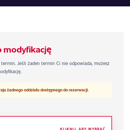
o modyfikację
y termin. Jeśli żaden termin Ci nie odpowiada, możesz
odyfikację.
raju żadnego oddziału dostępnego do rezerwacji.
KLIKNIJ, ABY WYBRAĆ