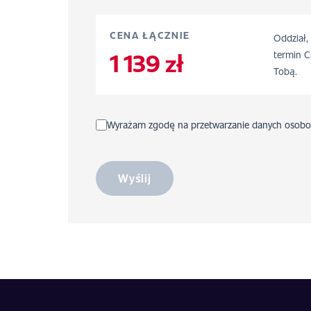
CENA ŁĄCZNIE
Oddział,
1 139 zł
termin C
Tobą.
Wyrażam zgodę na przetwarzanie danych osobo
Wyślij