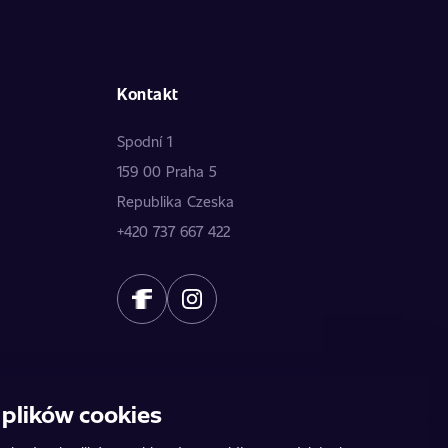
Kontakt
Spodní 1
159 00 Praha 5
Republika Czeska
+420 737 667 422
plików cookies
owią oferty publicznej. Dane dostarczają poszczególni