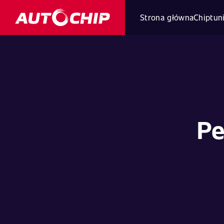
Strona główna
Chiptun
Pe