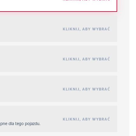
KLIKNIJ, ABY WYBRAĆ
KLIKNIJ, ABY WYBRAĆ
KLIKNIJ, ABY WYBRAĆ
KLIKNIJ, ABY WYBRAĆ
ępne dla tego pojazdu.