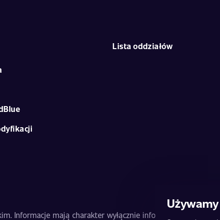
Lista oddziałów
a
dBlue
dyfikacji
Używamy 
m. Informacje mają charakter wyłącznie informacyjny i nie stan