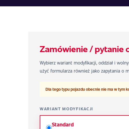
Zamówienie / pytanie 
Wybierz wariant modyfikacji, oddział i woln
użyć formularza również jako zapytania o m
Dla tego typu pojazdu obecnie nie ma w tym k
WARIANT MODYFIKACJI
Standard