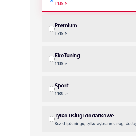
1 139 zł
Premium
1 719 zł
EkoTuning
1 139 zł
Sport
1 139 zł
Tylko usługi dodatkowe
Bez chiptuningu, tylko wybrane usługi dost