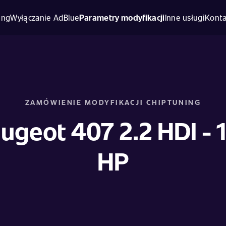
ing
Wyłączanie AdBlue
Parametry modyfikacji
Inne usługi
Konta
ZAMÓWIENIE MODYFIKACJI CHIPTUNING
ugeot 407 2.2 HDI - 
HP