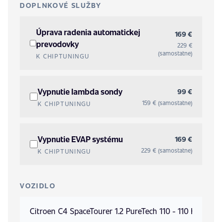
DOPLNKOVÉ SLUŽBY
Úprava radenia automatickej
169 €
prevodovky
229 €
(samostatne)
K CHIPTUNINGU
Vypnutie lambda sondy
99 €
159 € (samostatne)
K CHIPTUNINGU
Vypnutie EVAP systému
169 €
229 € (samostatne)
K CHIPTUNINGU
VOZIDLO