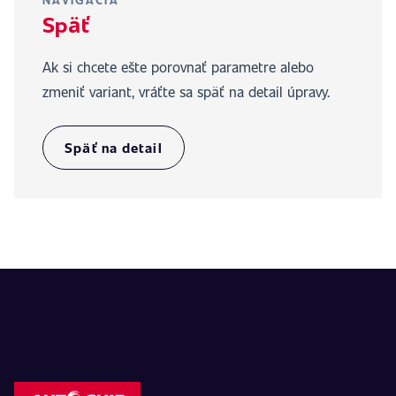
NAVIGÁCIA
Späť
Ak si chcete ešte porovnať parametre alebo
zmeniť variant, vráťte sa späť na detail úpravy.
Späť na detail