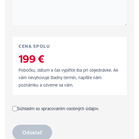
CENA SPOLU
199 €
Pobočku, dátum a čas vyplňte iba pri objednávke. Ak
vám nevyhovuje žiadny termín, napíšte nám
poznámku a ozveme sa vám.
Súhlasím so spracovaním osobných údajov.
Odoslať