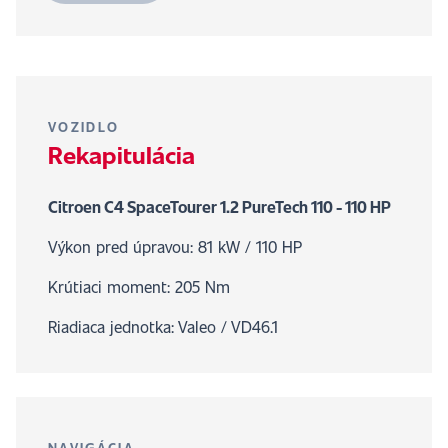
VOZIDLO
Rekapitulácia
Citroen C4 SpaceTourer 1.2 PureTech 110 - 110 HP
Výkon pred úpravou: 81 kW / 110 HP
Krútiaci moment: 205 Nm
Riadiaca jednotka: Valeo / VD46.1