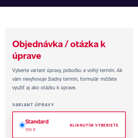
Objednávka / otázka k
úprave
Vyberte variant úpravy, pobočku a voľný termín. Ak
vám nevyhovuje žiadny termín, formulár môžete
využiť aj ako otázku k úprave.
VARIANT ÚPRAVY
Standard
KLIKNUTÍM VYBERIETE
199 €