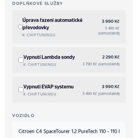
DOPLŇKOVÉ SLUŽBY
Úprava řazení automatické
3 990 Kč
převodovky
5 490 Kč
(samostatně)
K CHIPTUNINGU
Vypnutí Lambda sondy
2 290 Kč
3 790 Kč (samostatně)
K CHIPTUNINGU
Vypnuti EVAP systemu
3 990 Kč
5 490 Kč (samostatně)
K CHIPTUNINGU
VOZIDLO