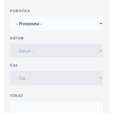
POBOČKA
DATUM
ČAS
VZKAZ