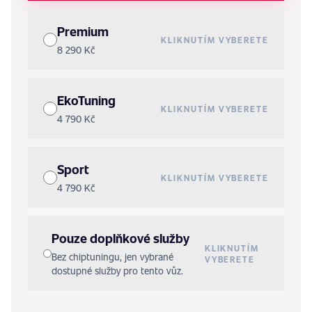
Premium
KLIKNUTÍM VYBERETE
8 290 Kč
EkoTuning
KLIKNUTÍM VYBERETE
4 790 Kč
Sport
KLIKNUTÍM VYBERETE
4 790 Kč
Pouze doplňkové služby
KLIKNUTÍM
Bez chiptuningu, jen vybrané
VYBERETE
dostupné služby pro tento vůz.