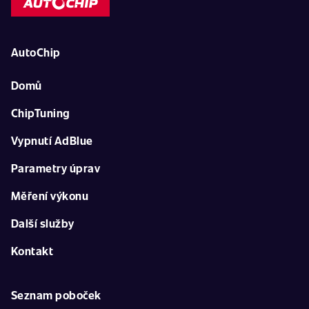
AutoChip
Domů
ChipTuning
Vypnutí AdBlue
Parametry úprav
Měření výkonu
Další služby
Kontakt
Seznam poboček