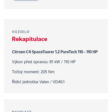
VOZIDLO
Rekapitulace
Citroen C4 SpaceTourer 1.2 PureTech 110 - 110 HP
Výkon před úpravou: 81 kW / 110 HP
Točivý moment: 205 Nm
Řídící jednotka: Valeo / VD46.1