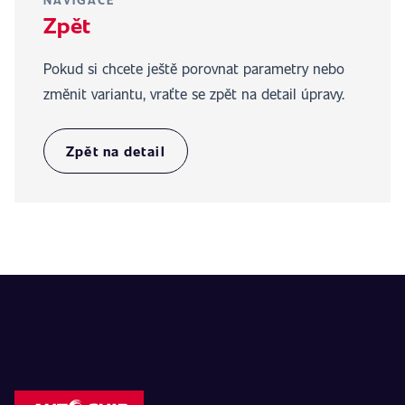
NAVIGACE
Zpět
Pokud si chcete ještě porovnat parametry nebo
změnit variantu, vraťte se zpět na detail úpravy.
Zpět na detail