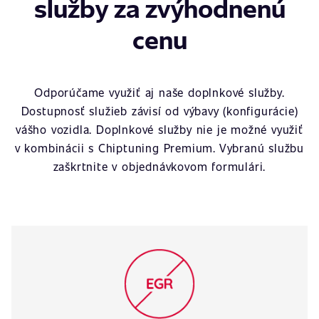
služby za zvýhodnenú
cenu
Odporúčame využiť aj naše doplnkové služby.
Dostupnosť služieb závisí od výbavy (konfigurácie)
vášho vozidla. Doplnkové služby nie je možné využiť
v kombinácii s Chiptuning Premium. Vybranú službu
zaškrtnite v objednávkovom formulári.