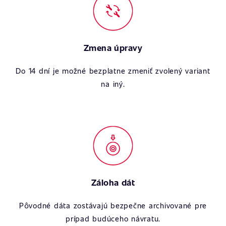
Zmena úpravy
Do 14 dní je možné bezplatne zmeniť zvolený variant
na iný.
Záloha dát
Pôvodné dáta zostávajú bezpečne archivované pre
prípad budúceho návratu.