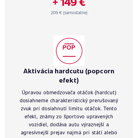
+ 149 €
209 € (samostatne)
Aktivácia hardcutu (popcorn
efekt)
Úpravou obmedzovača otáčok (hardcut)
dosiahneme charakteristický prerušovaný
zvuk pri dosiahnutí limitu otáčok. Tento
efekt, známy zo športovo upravených
vozidiel, dodáva autu výraznejší a
agresívnejší prejav najmä pri státí alebo