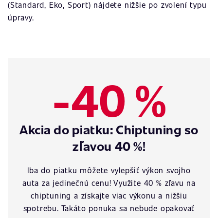
(Standard, Eko, Sport) nájdete nižšie po zvolení typu
úpravy.
-40 %
Akcia do piatku: Chiptuning so
zľavou 40 %!
Iba do piatku môžete vylepšiť výkon svojho
auta za jedinečnú cenu! Využite 40 % zľavu na
chiptuning a získajte viac výkonu a nižšiu
spotrebu. Takáto ponuka sa nebude opakovať