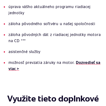
úprava vášho aktuálneho programu riadiacej
jednotky
záloha pôvodného softvéru u našej spoločnosti
záloha pôvodných dát z riadiacej jednotky motora
na CD ***
asistenčné služby
možnosť prevzatia záruky na motor.
Dozvedieť sa
viac >
Využite tieto doplnkové