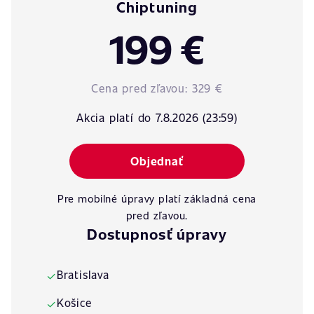
Chiptuning
199 €
Cena pred zľavou:
329 €
Akcia platí do 7.8.2026 (23:59)
Objednať
Pre mobilné úpravy platí základná cena
pred zľavou.
Dostupnosť úpravy
Bratislava
✓
Košice
✓