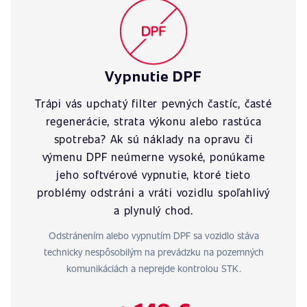
Vypnutie DPF
Trápi vás upchatý filter pevných častíc, časté
regenerácie, strata výkonu alebo rastúca
spotreba? Ak sú náklady na opravu či
výmenu DPF neúmerne vysoké, ponúkame
jeho softvérové vypnutie, ktoré tieto
problémy odstráni a vráti vozidlu spoľahlivý
a plynulý chod.
Odstránením alebo vypnutím DPF sa vozidlo stáva
technicky nespôsobilým na prevádzku na pozemných
komunikáciách a neprejde kontrolou STK.