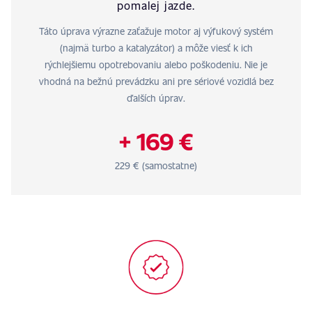
pomalej jazde.
Táto úprava výrazne zaťažuje motor aj výfukový systém
(najmä turbo a katalyzátor) a môže viesť k ich
rýchlejšiemu opotrebovaniu alebo poškodeniu. Nie je
vhodná na bežnú prevádzku ani pre sériové vozidlá bez
ďalších úprav.
+ 169 €
229 € (samostatne)