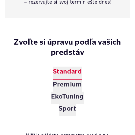
– rezervujte si svoj termín ešte dnes!
Zvoľte si úpravu podľa vašich
predstáv
Standard
Premium
EkoTuning
Sport